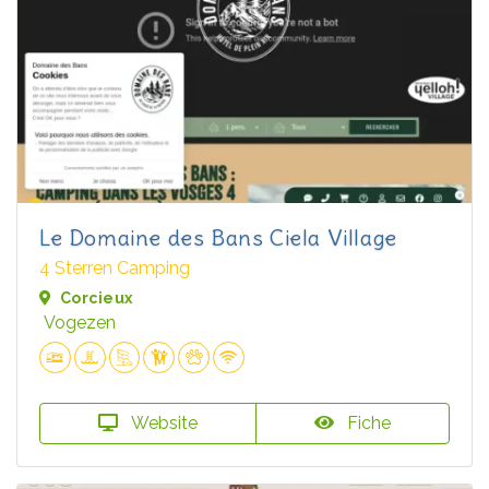
Le Domaine des Bans Ciela Village
4 Sterren Camping
Corcieux
Vogezen
Website
Fiche