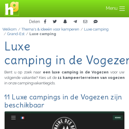
Menu
Delen
Welkom
Thema's & ideeën voor kamperen
Luxe camping
Grand-Est
Luxe camping
Luxe
camping in de Vogeze
Bent u op zoek naar
een luxe camping in de Vogezen
voor uw
volgende vakantie? Kies uit de
11 kampeerterreinen van vogezen
in onze campingvakantiegids.
11 Luxe campings in de Vogezen zijn
beschikbaar