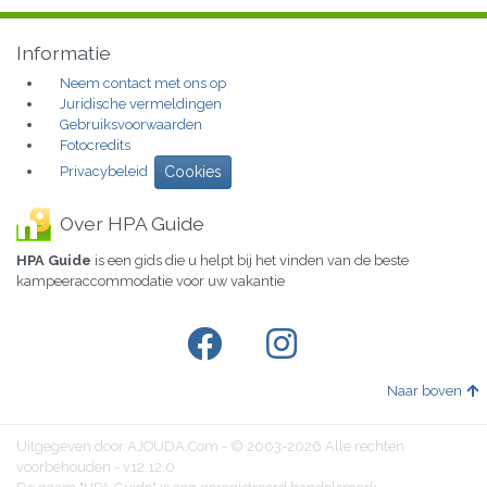
Informatie
Neem contact met ons op
Juridische vermeldingen
Gebruiksvoorwaarden
Fotocredits
Privacybeleid
Cookies
Over HPA Guide
HPA Guide
is een gids die u helpt bij het vinden van de beste
kampeeraccommodatie voor uw vakantie
Naar boven
Uitgegeven door AJOUDA.Com - © 2003-2026 Alle rechten
voorbehouden - v12.12.0