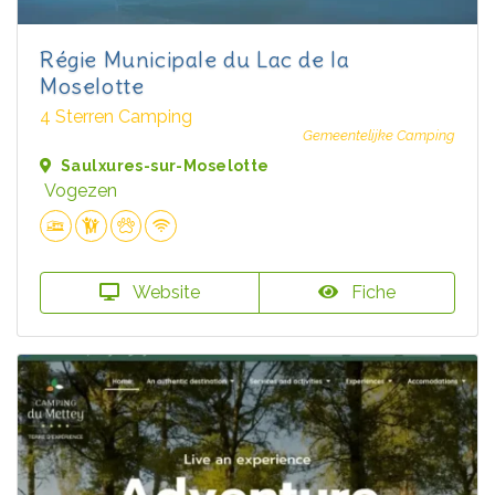
Régie Municipale du Lac de la
Moselotte
4 Sterren Camping
Gemeentelijke Camping
Saulxures-sur-Moselotte
Vogezen
Website
Fiche