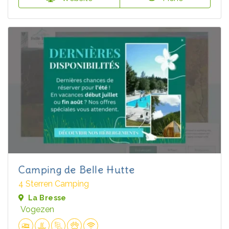
Camping de Belle Hutte
4 Sterren Camping
La Bresse
Vogezen