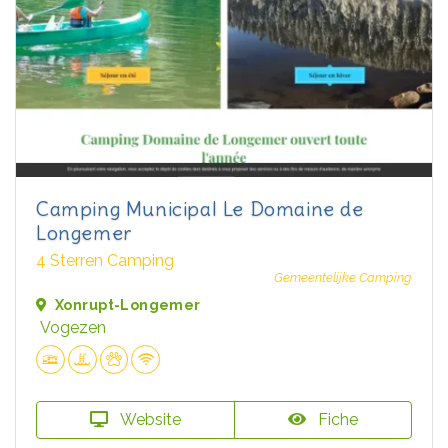
Camping Municipal Le Domaine de
Longemer
4 Sterren Camping
Gemeentelijke Camping
Xonrupt-Longemer
Vogezen
Website
Fiche