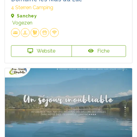
4 Sterren Camping
Sanchey
Vogezen
Website
Fiche