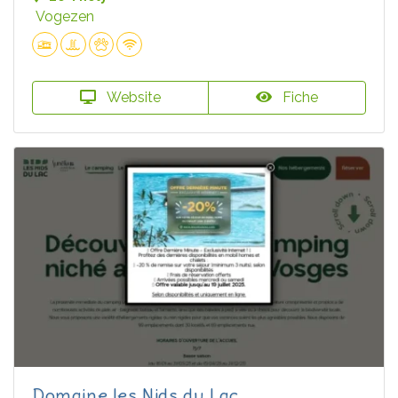
Vogezen
Website
Fiche
Domaine les Nids du Lac