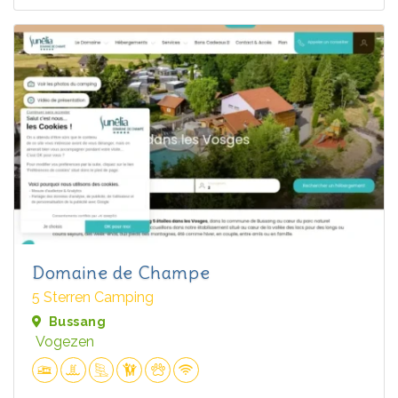
Domaine de Champe
5 Sterren Camping
Bussang
Vogezen