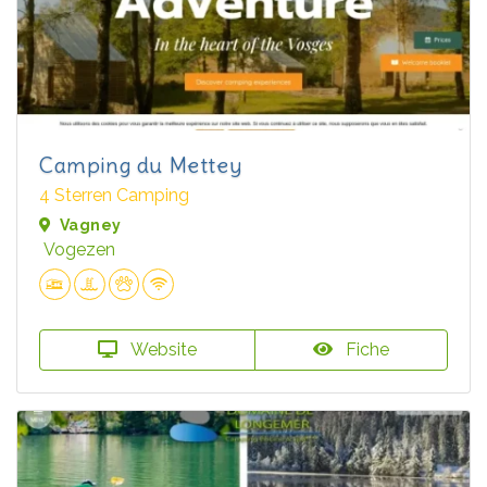
Camping du Mettey
4 Sterren Camping
Vagney
Vogezen
Website
Fiche