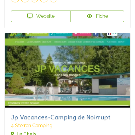
Website
Fiche
Jp Vacances-Camping de Noirrupt
4 Sterren Camping
Le Tholy