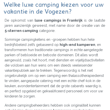
Welke luxe camping kiezen voor uw
vakantie in de Vogezen?
De opkomst van
luxe campings in Frankrijk
is de laatste
jaren aanzienlijk geweest, met name door de creatie van de
5-sterren camping
categorie.
Sommige campingketens en -groepen hebben hun hele
bedrijfsbeleid zelfs gebaseerd op
high-end kamperen
, en
transformeren hun traditionele campings in echte aangelegde
parken of bebloeide en beboste domeinen. Dit alles wordt
aangevuld, zoals het hoort, met diensten en vrijetijdsactiviteiten
die voldoen aan hun wens om een steeds veeleisender
vakantiepubliek aan te trekken. Tegenwoordig is het niet
ongebruikelijk om op een camping een thalassotherapiedienst
te vinden, aangepaste catering met een echte chef-kok in de
keuken, avondentertainment dat de grote cabarets waardig is,
en perfect opgeleid en gekwalificeerd personeel om voor uw
kinderen te zorgen.
Andere campingbeheerders hebben ook originaliteit kunnen