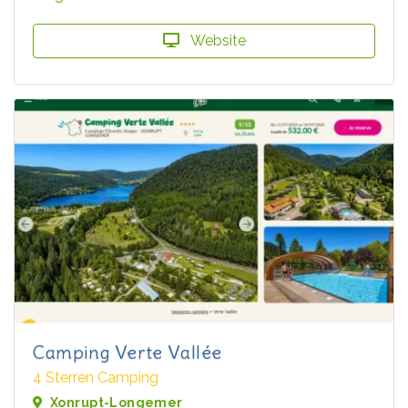
Website
Camping Verte Vallée
4 Sterren Camping
Xonrupt-Longemer