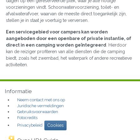
dagen op een gereserveerde plek, waar je alle nodige
voorzieningen vindt. Schoonwatervoorziening, toilet- en
afvalwaterafvoer, waarvan de meeste direct toegankelijk zijn,
stellen je in staat je voertuig te verversen.
Een servicegebied voor campers kan worden
aangeboden door een openbare of private instantie, of
direct in een camping worden geïntegreerd
. Hierdoor
kan de reiziger profiteren van alle diensten die de camping
biedt, zoals het zwembad, het waterpark of andere recreatieve
activiteiten.
Informatie
Neem contact met ons op
Juridische vermeldingen
Gebruiksvoorwaarden
Fotocredits
Privacybeleid
Cookies