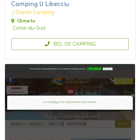
Camping U Libecciu
3 Sterren Camping
Olmeto
Corse-du-Sud
BEL DE CAMPING