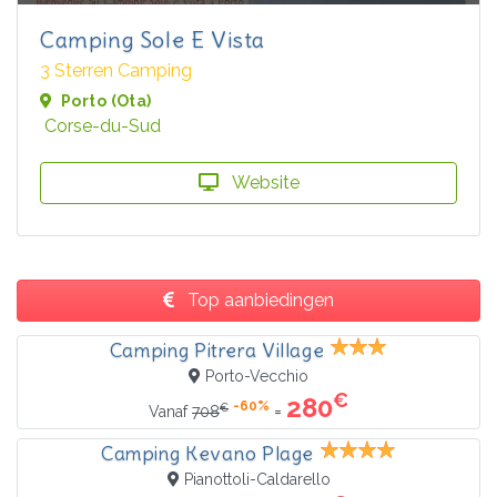
Camping Sole E Vista
3 Sterren Camping
Porto (Ota)
Corse-du-Sud
Website
Top aanbiedingen
Camping Pitrera Village
Porto-Vecchio
€
280
-60%
€
=
Vanaf
708
Camping Kevano Plage
Pianottoli-Caldarello