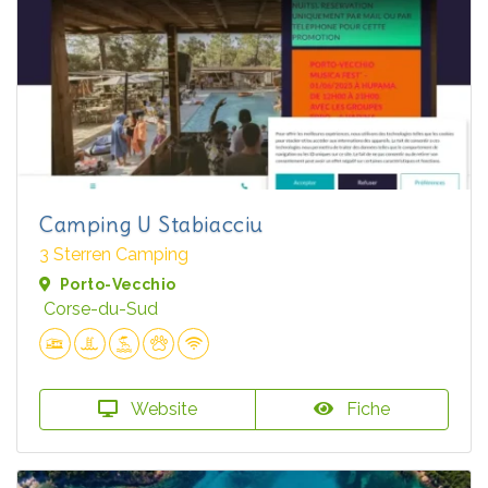
Camping U Stabiacciu
3 Sterren Camping
Porto-Vecchio
Corse-du-Sud
Website
Fiche