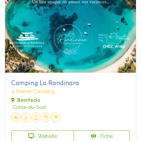
Camping La Rondinara
4 Sterren Camping
Bonifacio
Corse-du-Sud
Website
Fiche