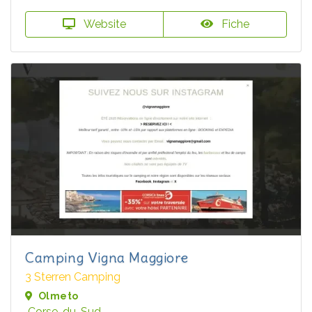
Website
Fiche
Camping Vigna Maggiore
3 Sterren Camping
Olmeto
Corse-du-Sud