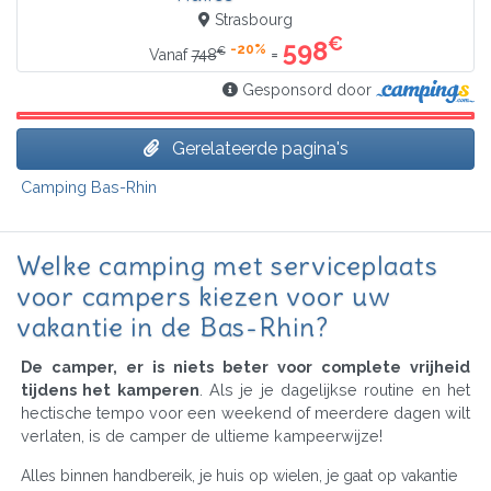
Strasbourg
€
598
-20%
€
=
Vanaf
748
Gesponsord door
Gerelateerde pagina's
Camping Bas-Rhin
Welke camping met serviceplaats
voor campers kiezen voor uw
vakantie in de Bas-Rhin?
De camper, er is niets beter voor complete vrijheid
tijdens het kamperen
. Als je je dagelijkse routine en het
hectische tempo voor een weekend of meerdere dagen wilt
verlaten, is de camper de ultieme kampeerwijze!
Alles binnen handbereik, je huis op wielen, je gaat op vakantie