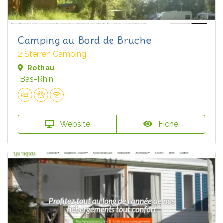
Camping au Bord de Bruche
2 Sterren Camping
Rothau
Bas-Rhin
Website
Fiche