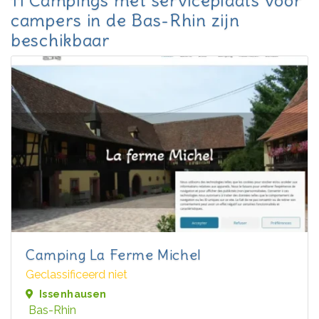
11 Campings met serviceplaats voor
campers in de Bas-Rhin zijn
beschikbaar
Camping La Ferme Michel
Geclassificeerd niet
Issenhausen
Bas-Rhin