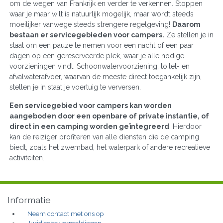
om de wegen van Frankrijk en verder te verkennen. Stoppen
waar je maar wilt is natuurlijk mogelijk, maar wordt steeds
moeilijker vanwege steeds strengere regelgeving!
Daarom
bestaan er servicegebieden voor campers.
Ze stellen je in
staat om een pauze te nemen voor een nacht of een paar
dagen op een gereserveerde plek, waar je alle nodige
voorzieningen vindt. Schoonwatervoorziening, toilet- en
afvalwaterafvoer, waarvan de meeste direct toegankelijk zijn,
stellen je in staat je voertuig te verversen.
Een servicegebied voor campers kan worden
aangeboden door een openbare of private instantie, of
direct in een camping worden geïntegreerd
. Hierdoor
kan de reiziger profiteren van alle diensten die de camping
biedt, zoals het zwembad, het waterpark of andere recreatieve
activiteiten.
Informatie
Neem contact met ons op