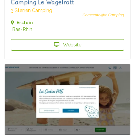
Camping Le Wagelrott
3 Sterren Camping
Gemeentelijke Camping
Erstein
Bas-Rhin
Website