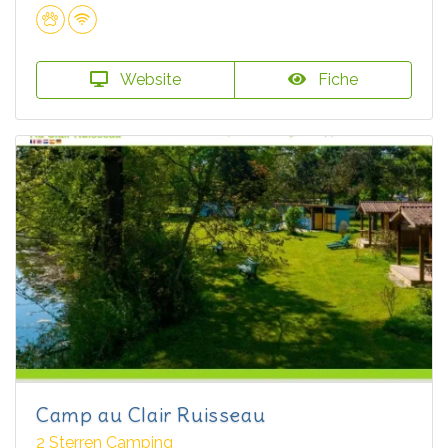
Website
Fiche
Camp au Clair Ruisseau
2 Sterren Camping