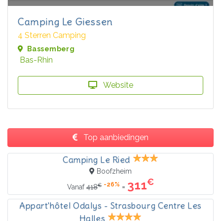
Camping Le Giessen
4 Sterren Camping
Bassemberg
Bas-Rhin
Website
Top aanbiedingen
Camping Le Ried
Boofzheim
€
311
-26%
€
=
Vanaf
418
Appart'hôtel Odalys - Strasbourg Centre Les
Halles