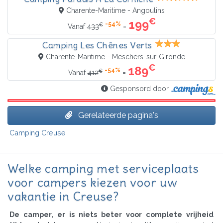
Charente-Maritime - Angoulins
€
199
-54%
€
=
Vanaf
433
Camping Les Chênes Verts
Charente-Maritime - Meschers-sur-Gironde
€
189
-54%
€
=
Vanaf
412
Gesponsord door
Gerelateerde pagina's
Camping Creuse
Welke camping met serviceplaats
voor campers kiezen voor uw
vakantie in Creuse?
De camper, er is niets beter voor complete vrijheid