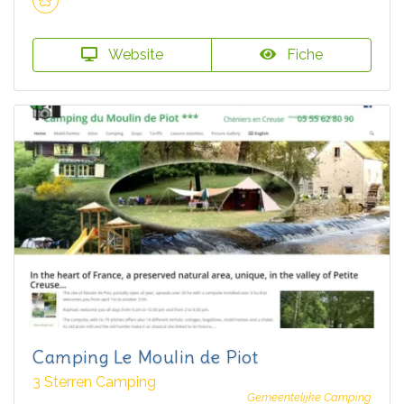
Website
Fiche
Camping Le Moulin de Piot
3 Sterren Camping
Gemeentelijke Camping