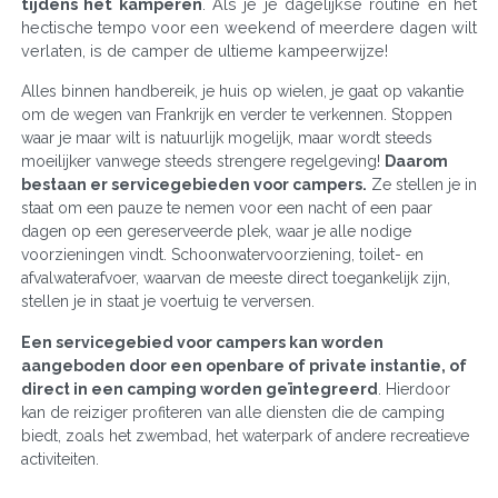
tijdens het kamperen
. Als je je dagelijkse routine en het
hectische tempo voor een weekend of meerdere dagen wilt
verlaten, is de camper de ultieme kampeerwijze!
Alles binnen handbereik, je huis op wielen, je gaat op vakantie
om de wegen van Frankrijk en verder te verkennen. Stoppen
waar je maar wilt is natuurlijk mogelijk, maar wordt steeds
moeilijker vanwege steeds strengere regelgeving!
Daarom
bestaan er servicegebieden voor campers.
Ze stellen je in
staat om een pauze te nemen voor een nacht of een paar
dagen op een gereserveerde plek, waar je alle nodige
voorzieningen vindt. Schoonwatervoorziening, toilet- en
afvalwaterafvoer, waarvan de meeste direct toegankelijk zijn,
stellen je in staat je voertuig te verversen.
Een servicegebied voor campers kan worden
aangeboden door een openbare of private instantie, of
direct in een camping worden geïntegreerd
. Hierdoor
kan de reiziger profiteren van alle diensten die de camping
biedt, zoals het zwembad, het waterpark of andere recreatieve
activiteiten.