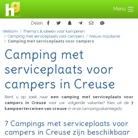
Menu
Delen
Welkom
Thema's & ideeën voor kamperen
Camping met serviceplaats voor campers
Nieuw-Aquitanië
Camping met serviceplaats voor campers
Camping met
serviceplaats voor
campers in Creuse
Bent u op zoek naar
een camping met serviceplaats voor
campers in Creuse
voor uw volgende vakantie? Kies uit de
7
kampeerterreinen van creuse
in onze campingvakantiegids.
7 Campings met serviceplaats voor
campers in Creuse zijn beschikbaar