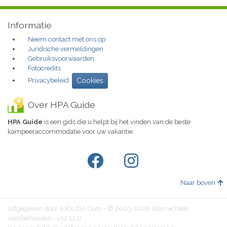
Informatie
Neem contact met ons op
Juridische vermeldingen
Gebruiksvoorwaarden
Fotocredits
Privacybeleid
Cookies
Over HPA Guide
HPA Guide
is een gids die u helpt bij het vinden van de beste
kampeeraccommodatie voor uw vakantie
Naar boven
Uitgegeven door AJOUDA.Com - © 2003-2026 Alle rechten
voorbehouden - v12.12.0