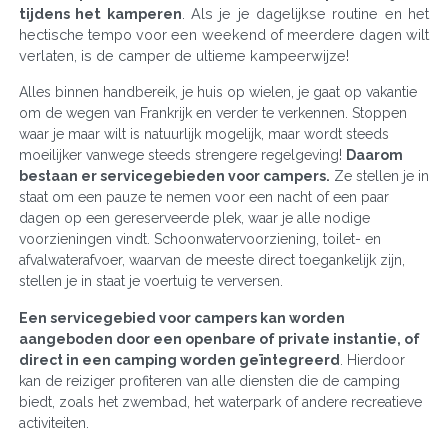
tijdens het kamperen
. Als je je dagelijkse routine en het
hectische tempo voor een weekend of meerdere dagen wilt
verlaten, is de camper de ultieme kampeerwijze!
Alles binnen handbereik, je huis op wielen, je gaat op vakantie
om de wegen van Frankrijk en verder te verkennen. Stoppen
waar je maar wilt is natuurlijk mogelijk, maar wordt steeds
moeilijker vanwege steeds strengere regelgeving!
Daarom
bestaan er servicegebieden voor campers.
Ze stellen je in
staat om een pauze te nemen voor een nacht of een paar
dagen op een gereserveerde plek, waar je alle nodige
voorzieningen vindt. Schoonwatervoorziening, toilet- en
afvalwaterafvoer, waarvan de meeste direct toegankelijk zijn,
stellen je in staat je voertuig te verversen.
Een servicegebied voor campers kan worden
aangeboden door een openbare of private instantie, of
direct in een camping worden geïntegreerd
. Hierdoor
kan de reiziger profiteren van alle diensten die de camping
biedt, zoals het zwembad, het waterpark of andere recreatieve
activiteiten.