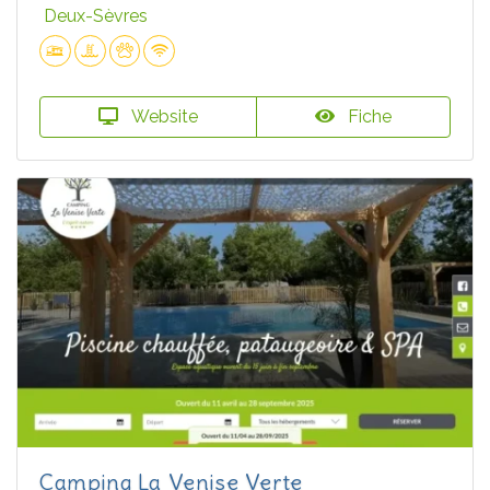
Deux-Sèvres
Website
Fiche
Camping La Venise Verte