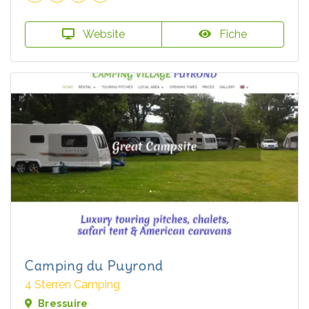
Website
Fiche
Camping du Puyrond
4 Sterren Camping
Bressuire