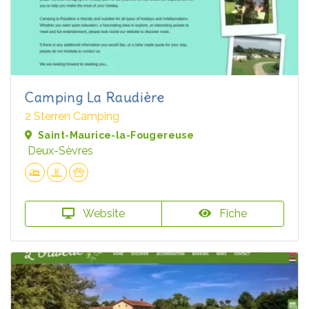
Camping La Raudière
2 Sterren Camping
Saint-Maurice-la-Fougereuse
Deux-Sèvres
Website
Fiche