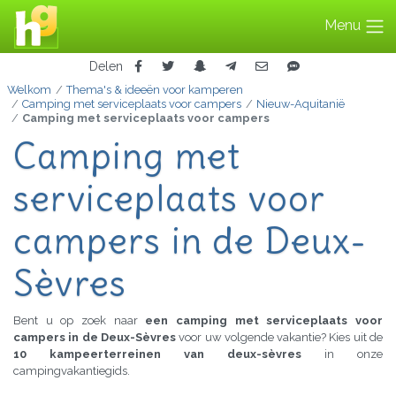
Menu
Delen
Welkom
Thema's & ideeën voor kamperen
Camping met serviceplaats voor campers
Nieuw-Aquitanië
Camping met serviceplaats voor campers
Camping met
serviceplaats voor
campers in de Deux-
Sèvres
Bent u op zoek naar
een camping met serviceplaats voor
campers in de Deux-Sèvres
voor uw volgende vakantie? Kies uit de
10 kampeerterreinen van deux-sèvres
in onze
campingvakantiegids.