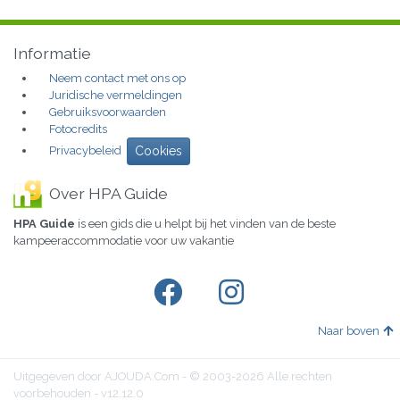
Informatie
Neem contact met ons op
Juridische vermeldingen
Gebruiksvoorwaarden
Fotocredits
Privacybeleid
Cookies
Over HPA Guide
HPA Guide
is een gids die u helpt bij het vinden van de beste
kampeeraccommodatie voor uw vakantie
Naar boven
Uitgegeven door AJOUDA.Com - © 2003-2026 Alle rechten
voorbehouden - v12.12.0