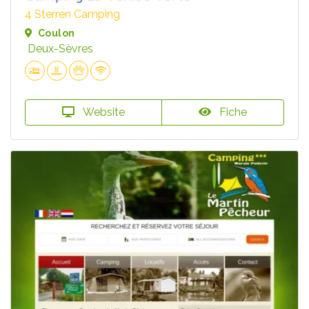
4 Sterren Camping
Coulon
Deux-Sèvres
Website
Fiche