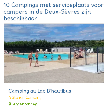
10 Campings met serviceplaats voor
campers in de Deux-Sèvres zijn
beschikbaar
Camping au Lac D'hautibus
3 Sterren Camping
Argentonnay