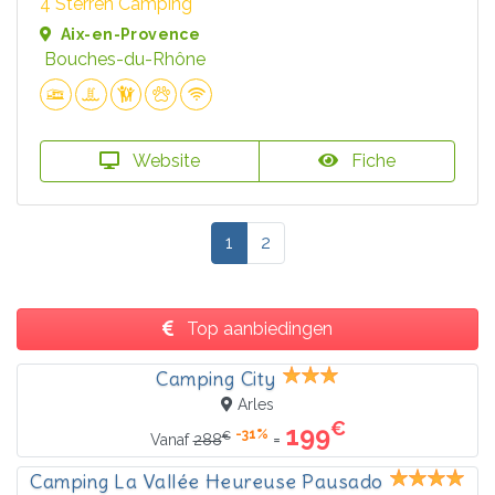
4 Sterren Camping
Aix-en-Provence
Bouches-du-Rhône
Website
Fiche
1
2
Top aanbiedingen
Camping City
Arles
€
199
-31%
€
=
Vanaf
288
Camping La Vallée Heureuse Pausado