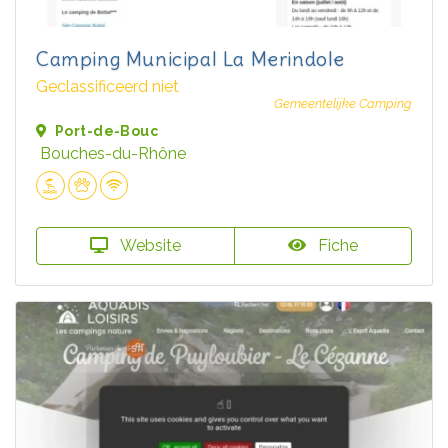
Camping Municipal La Merindole
Geclassificeerd niet
Gemeentelijke Camping
Port-de-Bouc
Bouches-du-Rhône
Website
Fiche