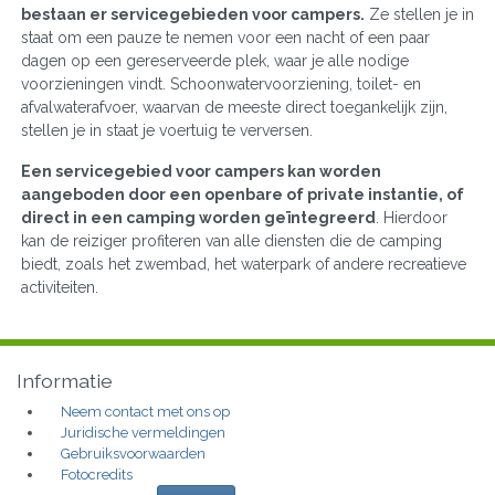
bestaan er servicegebieden voor campers.
Ze stellen je in
staat om een pauze te nemen voor een nacht of een paar
dagen op een gereserveerde plek, waar je alle nodige
voorzieningen vindt. Schoonwatervoorziening, toilet- en
afvalwaterafvoer, waarvan de meeste direct toegankelijk zijn,
stellen je in staat je voertuig te verversen.
Een servicegebied voor campers kan worden
aangeboden door een openbare of private instantie, of
direct in een camping worden geïntegreerd
. Hierdoor
kan de reiziger profiteren van alle diensten die de camping
biedt, zoals het zwembad, het waterpark of andere recreatieve
activiteiten.
Informatie
Neem contact met ons op
Juridische vermeldingen
Gebruiksvoorwaarden
Fotocredits