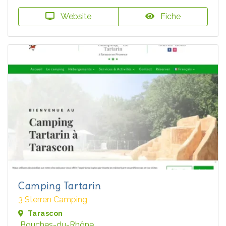
Website
Fiche
Camping Tartarin
3 Sterren Camping
Tarascon
Bouches-du-Rhône