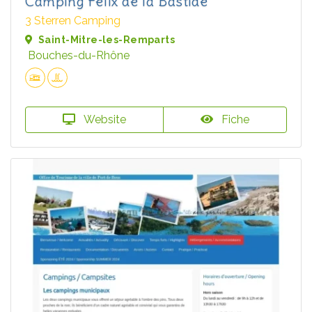
Camping Félix de la Bastide
3 Sterren Camping
Saint-Mitre-les-Remparts
Bouches-du-Rhône
Website
Fiche