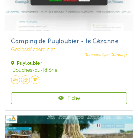
Camping de Puyloubier - le Cézanne
Geclassificeerd niet
Gemeentelijke Camping
Puyloubier
Bouches-du-Rhône
Fiche