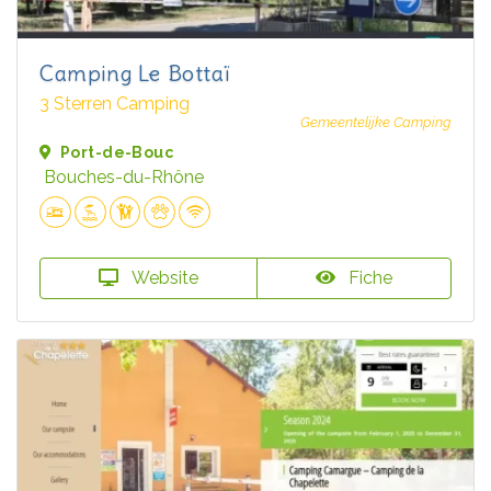
Camping Le Bottaï
3 Sterren Camping
Gemeentelijke Camping
Port-de-Bouc
Bouches-du-Rhône
Website
Fiche