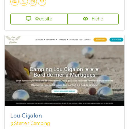
Website
Fiche
Lou Cigalon
3 Sterren Camping