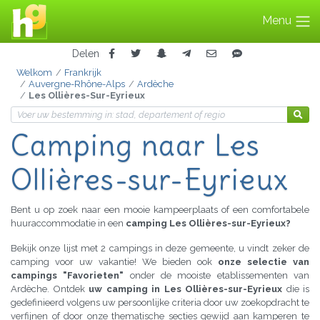
Menu
Delen
Welkom
Frankrijk
Auvergne-Rhône-Alps
Ardèche
Les Ollières-Sur-Eyrieux
Camping naar Les
Ollières-sur-Eyrieux
Bent u op zoek naar een mooie kampeerplaats of een comfortabele
huuraccommodatie in een
camping Les Ollières-sur-Eyrieux?
Bekijk onze lijst met 2 campings in deze gemeente, u vindt zeker de
camping voor uw vakantie! We bieden ook
onze selectie van
campings "Favorieten"
onder de mooiste etablissementen van
Ardèche. Ontdek
uw camping in Les Ollières-sur-Eyrieux
die is
gedefinieerd volgens uw persoonlijke criteria door uw zoekopdracht te
verfijnen of door onze thematische secties gewijd aan kamperen te