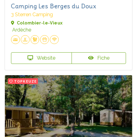
Camping Les Berges du Doux
3 Sterren Camping
Colombier-le-Vieux
Ardèche
Website
Fiche
TOPKEUZE