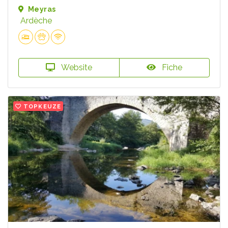
Meyras
Ardèche
Website
Fiche
TOPKEUZE