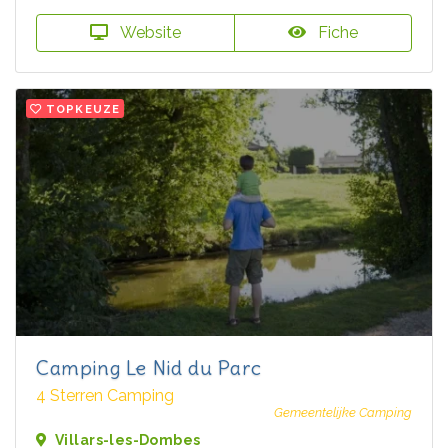
Website
Fiche
TOPKEUZE
Camping Le Nid du Parc
4 Sterren Camping
Gemeentelijke Camping
Villars-les-Dombes