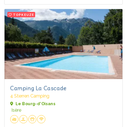
TOPKEUZE
Camping La Cascade
4 Sterren Camping
Le Bourg-d'Oisans
Isère