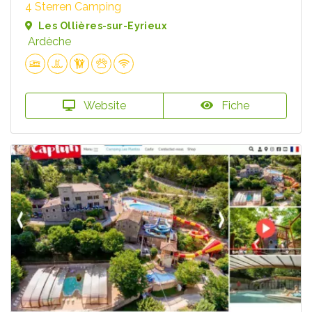
4 Sterren Camping
Les Ollières-sur-Eyrieux
Ardèche
Website
Fiche