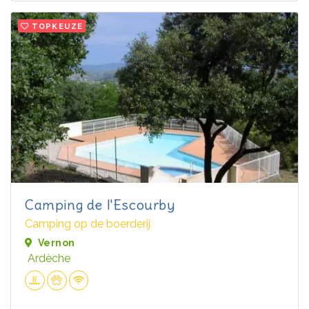
TOPKEUZE
Camping de l'Escourby
Camping op de boerderij
Vernon
Ardèche