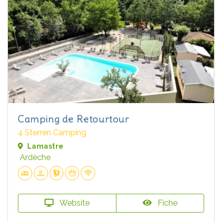
Camping de Retourtour
4 Sterren Camping
Lamastre
Ardèche
Website
Fiche