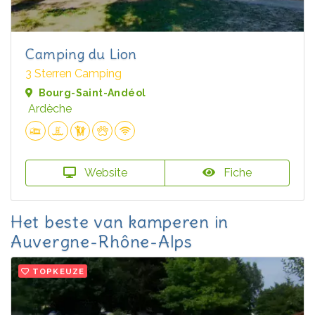
Camping du Lion
3 Sterren Camping
Bourg-Saint-Andéol
Ardèche
Website
Fiche
Het beste van kamperen in
Auvergne-Rhône-Alps
TOPKEUZE