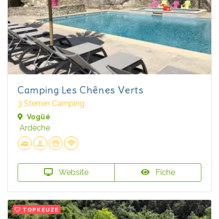
Camping Les Chênes Verts
3 Sterren Camping
Vogüé
Ardèche
Website
Fiche
TOPKEUZE