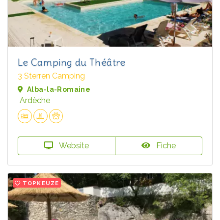
Le Camping du Théâtre
3 Sterren Camping
Alba-la-Romaine
Ardèche
Website
Fiche
TOPKEUZE