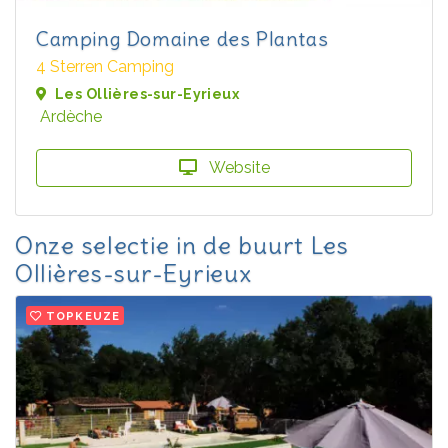
Camping Domaine des Plantas
4 Sterren Camping
Les Ollières-sur-Eyrieux
Ardèche
Website
Onze selectie in de buurt Les
Ollières-sur-Eyrieux
TOPKEUZE