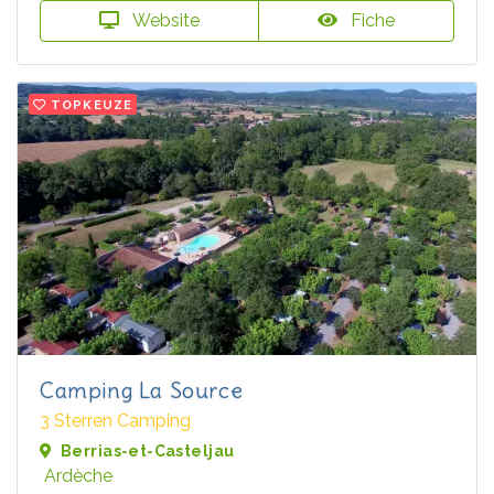
Website
Fiche
TOPKEUZE
Camping La Source
3 Sterren Camping
Berrias-et-Casteljau
Ardèche