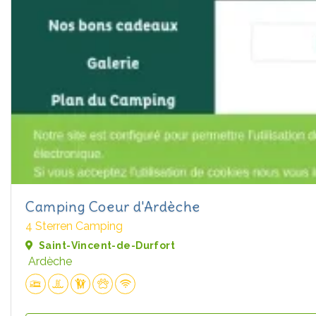
Camping Coeur d'Ardèche
4 Sterren Camping
Saint-Vincent-de-Durfort
Ardèche