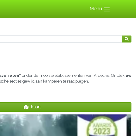
Menu
avorieten"
onder de mooiste etablissementen van Ardèche. Ontdek
uw
tische secties gewijd aan kamperen te raadplegen.
Kaart