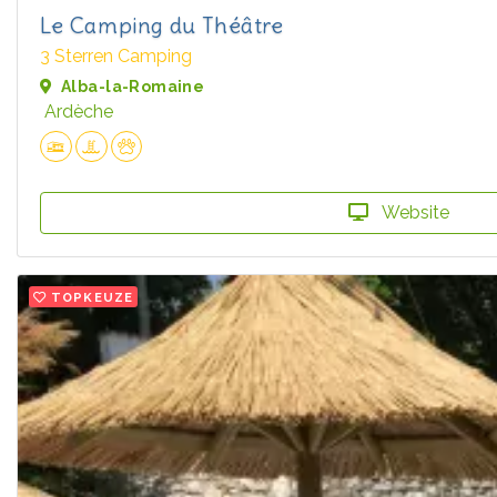
Le Camping du Théâtre
3 Sterren Camping
Alba-la-Romaine
Ardèche
Website
TOPKEUZE