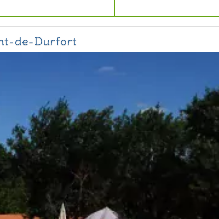
ent-de-Durfort