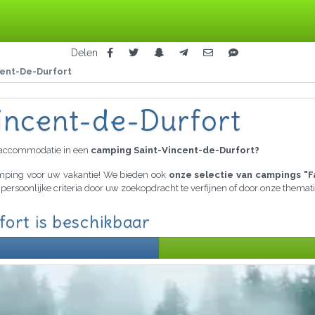
Delen
cent-De-Durfort
incent-de-Durfort
raccommodatie in een
camping Saint-Vincent-de-Durfort?
camping voor uw vakantie! We bieden ook
onze selectie van campings "F
 persoonlijke criteria door uw zoekopdracht te verfijnen of door onze thema
ort is beschikbaar