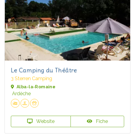
Le Camping du Théâtre
3 Sterren Camping
Alba-la-Romaine
Ardèche
Website
Fiche