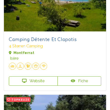
Camping Détente Et Clapotis
4 Sterren Camping
Montferrat
Isère
Website
Fiche
TOPKEUZE