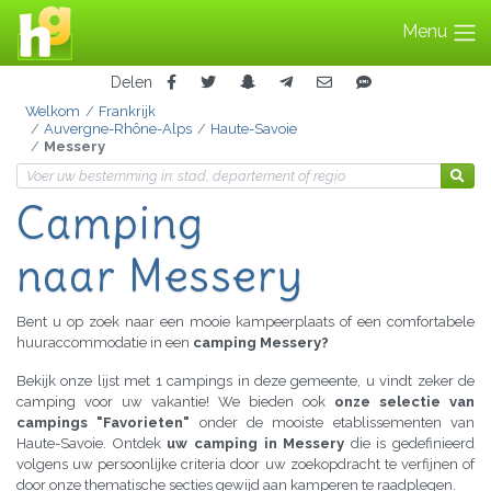
Menu
Delen
Welkom
Frankrijk
Auvergne-Rhône-Alps
Haute-Savoie
Messery
Camping
naar Messery
Bent u op zoek naar een mooie kampeerplaats of een comfortabele
huuraccommodatie in een
camping Messery?
Bekijk onze lijst met 1 campings in deze gemeente, u vindt zeker de
camping voor uw vakantie! We bieden ook
onze selectie van
campings "Favorieten"
onder de mooiste etablissementen van
Haute-Savoie. Ontdek
uw camping in Messery
die is gedefinieerd
volgens uw persoonlijke criteria door uw zoekopdracht te verfijnen of
door onze thematische secties gewijd aan kamperen te raadplegen.