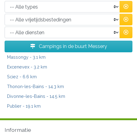
Campings in de buurt Messery
Massongy
- 3.1 km
Excenevex
- 3.2 km
Sciez
- 6.6 km
Thonon-les-Bains
- 14.3 km
Divonne-les-Bains
- 14.5 km
Publier
- 19.1 km
Informatie