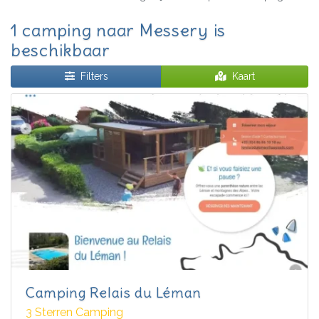
1 camping naar Messery is
beschikbaar
Filters
Kaart
Camping Relais du Léman
3 Sterren Camping