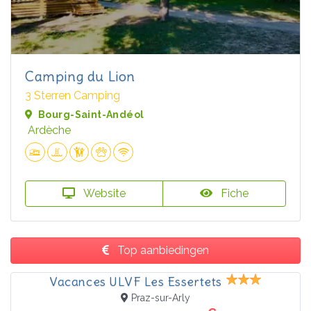
Camping du Lion
3 Sterren Camping
Bourg-Saint-Andéol
Ardèche
Website
Fiche
Top aanbiedingen
Vacances ULVF Les Essertets
Praz-sur-Arly