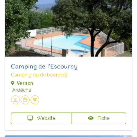
Camping de l'Escourby
Camping op de boerderij
Vernon
Ardèche
Website
Fiche