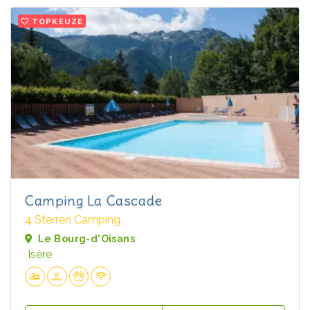
TOPKEUZE
Camping La Cascade
4 Sterren Camping
Le Bourg-d'Oisans
Isère