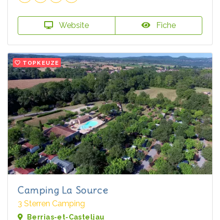
Website
Fiche
TOPKEUZE
Camping La Source
3 Sterren Camping
Berrias-et-Casteljau