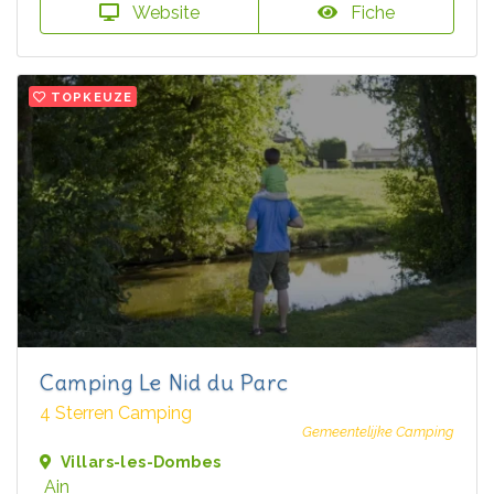
Website
Fiche
TOPKEUZE
Camping Le Nid du Parc
4 Sterren Camping
Gemeentelijke Camping
Villars-les-Dombes
Ain