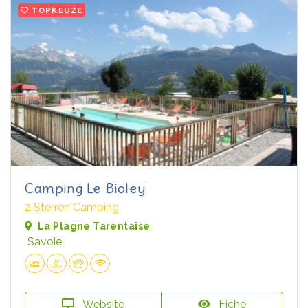
TOPKEUZE
Camping Le Bioley
2 Sterren Camping
La Plagne Tarentaise
Savoie
Website
Fiche