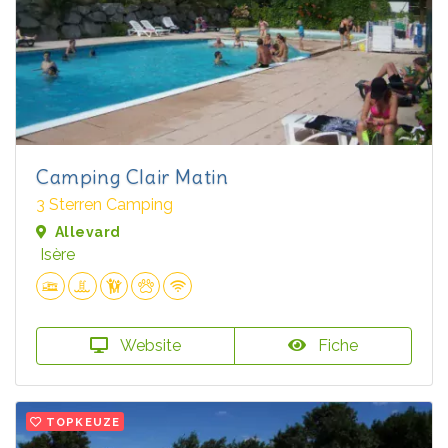
Camping Clair Matin
3 Sterren Camping
Allevard
Isère
Website
Fiche
TOPKEUZE