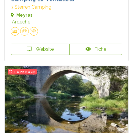
3 Sterren Camping
Meyras
Ardèche
Website
Fiche
TOPKEUZE