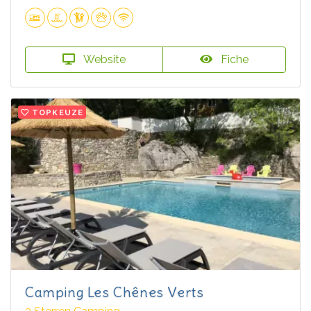
Website
Fiche
TOPKEUZE
Camping Les Chênes Verts