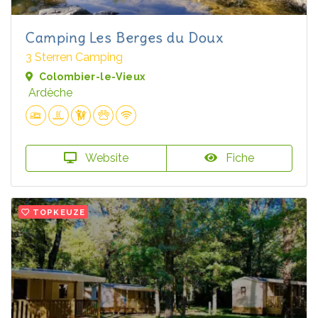
Camping Les Berges du Doux
3 Sterren Camping
Colombier-le-Vieux
Ardèche
Website
Fiche
TOPKEUZE