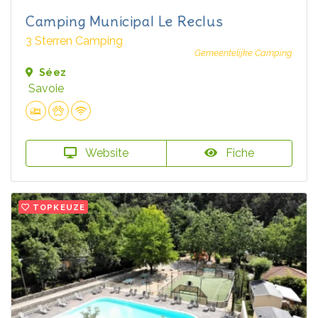
Camping Municipal Le Reclus
3 Sterren Camping
Gemeentelijke Camping
Séez
Savoie
Website
Fiche
TOPKEUZE