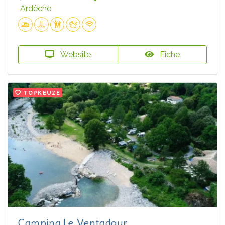
Ardèche
Website
Fiche
TOPKEUZE
Camping Le Ventadour