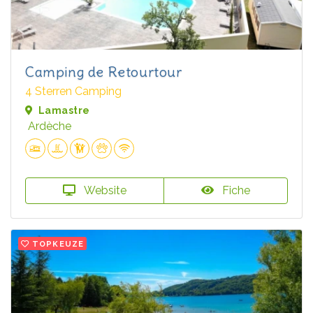
Camping de Retourtour
4 Sterren Camping
Lamastre
Ardèche
Website
Fiche
TOPKEUZE