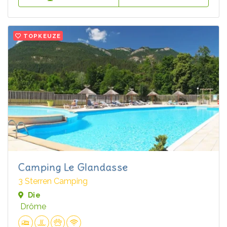
TOPKEUZE
Camping Le Glandasse
3 Sterren Camping
Die
Drôme