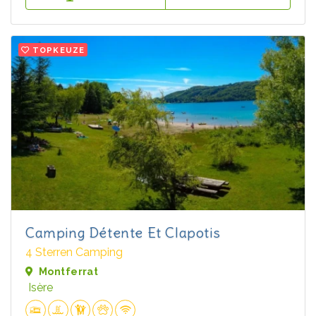
TOPKEUZE
Camping Détente Et Clapotis
4 Sterren Camping
Montferrat
Isère