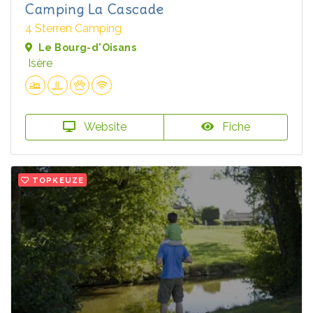
Camping La Cascade
4 Sterren Camping
Le Bourg-d'Oisans
Isère
Website
Fiche
TOPKEUZE