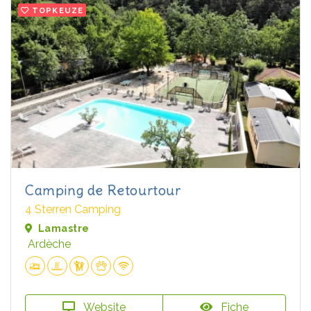
TOPKEUZE
Camping de Retourtour
4 Sterren Camping
Lamastre
Ardèche
Website
Fiche