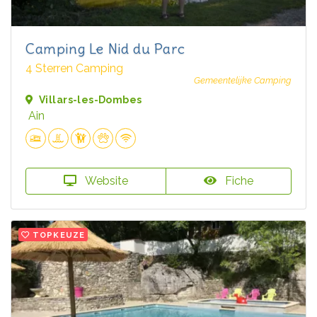
Camping Le Nid du Parc
4 Sterren Camping
Gemeentelijke Camping
Villars-les-Dombes
Ain
Website
Fiche
TOPKEUZE