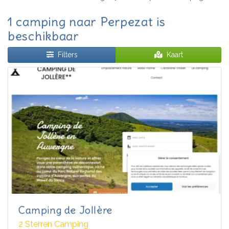
1 camping naar Perpezat is
beschikbaar
Filters
Kaart
Camping de Jollère
2 Sterren Camping