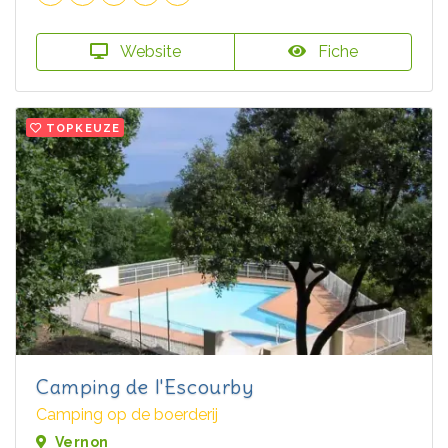
Website
Fiche
TOPKEUZE
Camping de l'Escourby
Camping op de boerderij
Vernon