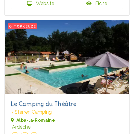
Website
Fiche
TOPKEUZE
Le Camping du Théâtre
3 Sterren Camping
Alba-la-Romaine
Ardèche