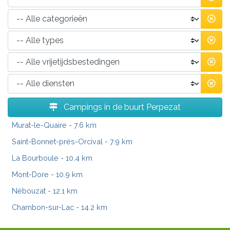
Campings in de buurt Perpezat
Murat-le-Quaire
- 7.6 km
Saint-Bonnet-près-Orcival
- 7.9 km
La Bourboule
- 10.4 km
Mont-Dore
- 10.9 km
Nébouzat
- 12.1 km
Chambon-sur-Lac
- 14.2 km