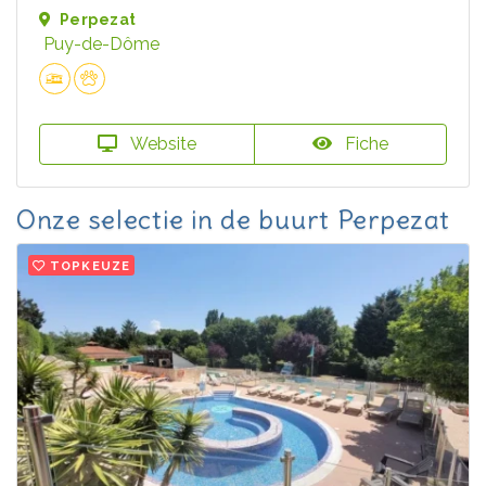
Perpezat
Puy-de-Dôme
Website
Fiche
Onze selectie in de buurt Perpezat
TOPKEUZE