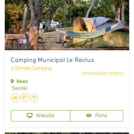
Camping Municipal Le Reclus
3 Sterren Camping
Gemeentelijke Camping
Séez
Savoie
Website
Fiche