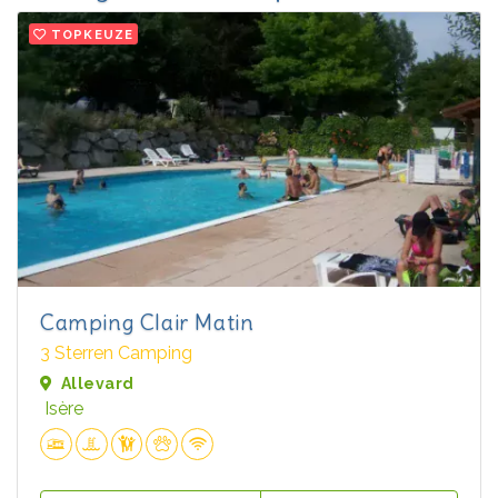
TOPKEUZE
Camping Clair Matin
3 Sterren Camping
Allevard
Isère