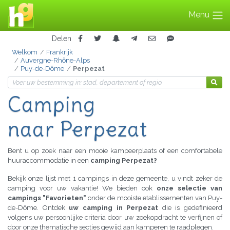
Menu
Delen
Welkom
Frankrijk
Auvergne-Rhône-Alps
Puy-de-Dôme
Perpezat
Camping
naar Perpezat
Bent u op zoek naar een mooie kampeerplaats of een comfortabele
huuraccommodatie in een
camping Perpezat?
Bekijk onze lijst met 1 campings in deze gemeente, u vindt zeker de
camping voor uw vakantie! We bieden ook
onze selectie van
campings "Favorieten"
onder de mooiste etablissementen van Puy-
de-Dôme. Ontdek
uw camping in Perpezat
die is gedefinieerd
volgens uw persoonlijke criteria door uw zoekopdracht te verfijnen of
door onze thematische secties gewijd aan kamperen te raadplegen.