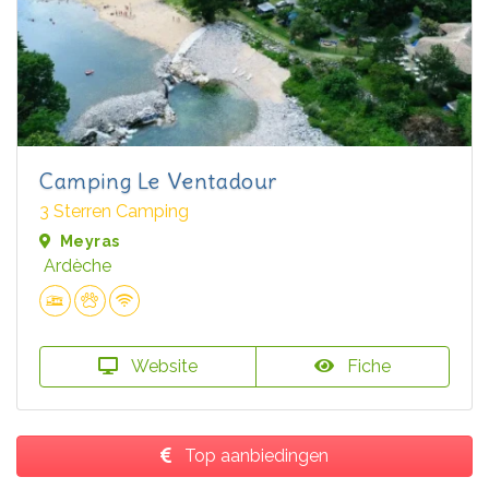
Camping Le Ventadour
3 Sterren Camping
Meyras
Ardèche
Website
Fiche
Top aanbiedingen