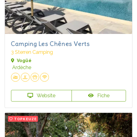
Camping Les Chênes Verts
3 Sterren Camping
Vogüé
Ardèche
Website
Fiche
TOPKEUZE