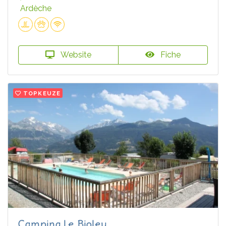
Ardèche
Website
Fiche
TOPKEUZE
Camping Le Bioley