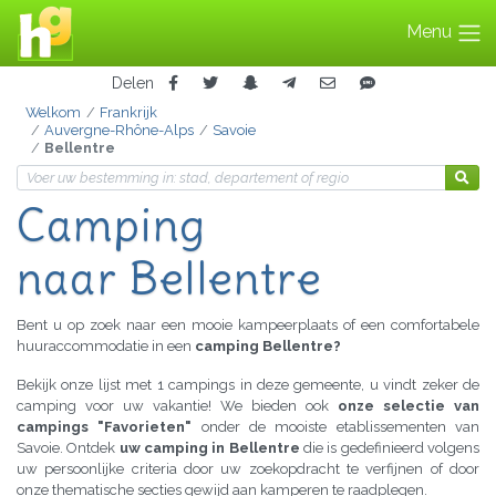
Menu
Delen
Welkom
Frankrijk
Auvergne-Rhône-Alps
Savoie
Bellentre
Camping
naar Bellentre
Bent u op zoek naar een mooie kampeerplaats of een comfortabele
huuraccommodatie in een
camping Bellentre?
Bekijk onze lijst met 1 campings in deze gemeente, u vindt zeker de
camping voor uw vakantie! We bieden ook
onze selectie van
campings "Favorieten"
onder de mooiste etablissementen van
Savoie. Ontdek
uw camping in Bellentre
die is gedefinieerd volgens
uw persoonlijke criteria door uw zoekopdracht te verfijnen of door
onze thematische secties gewijd aan kamperen te raadplegen.