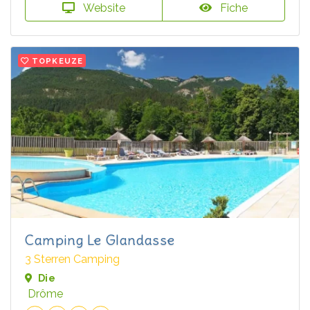
Website
Fiche
TOPKEUZE
Camping Le Glandasse
3 Sterren Camping
Die
Drôme