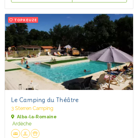
TOPKEUZE
Le Camping du Théâtre
3 Sterren Camping
Alba-la-Romaine
Ardèche