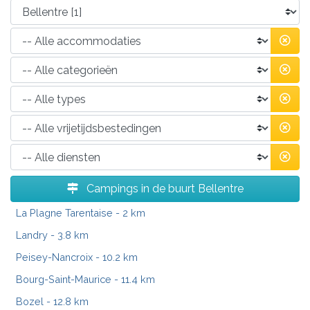
Campings in de buurt Bellentre
La Plagne Tarentaise
- 2 km
Landry
- 3.8 km
Peisey-Nancroix
- 10.2 km
Bourg-Saint-Maurice
- 11.4 km
Bozel
- 12.8 km