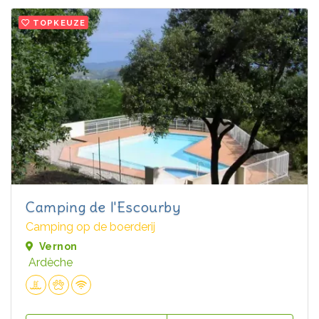
TOPKEUZE
Camping de l'Escourby
Camping op de boerderij
Vernon
Ardèche