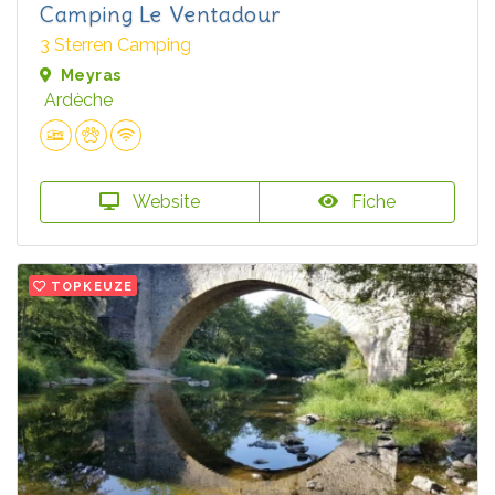
Camping Le Ventadour
3 Sterren Camping
Meyras
Ardèche
Website
Fiche
TOPKEUZE