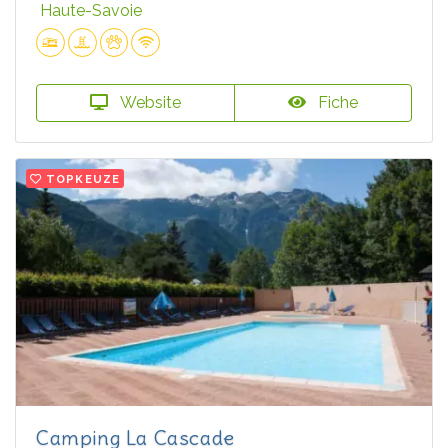
Haute-Savoie
Website
Fiche
TOPKEUZE
Camping La Cascade