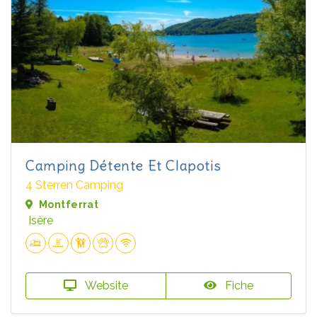
Camping Détente Et Clapotis
4 Sterren Camping
Montferrat
Isère
Website
Fiche