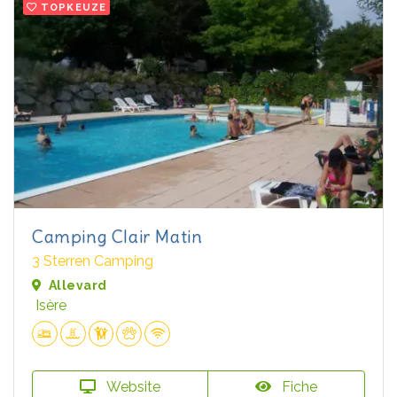
TOPKEUZE
Camping Clair Matin
3 Sterren Camping
Allevard
Isère
Website
Fiche