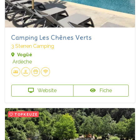
Camping Les Chênes Verts
3 Sterren Camping
Vogüé
Ardèche
Website
Fiche
TOPKEUZE