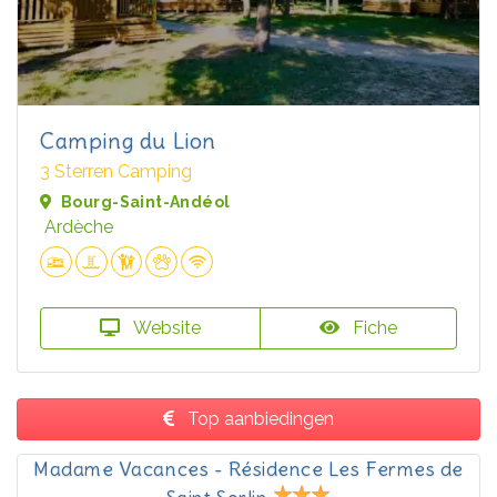
Camping du Lion
3 Sterren Camping
Bourg-Saint-Andéol
Ardèche
Website
Fiche
Top aanbiedingen
Madame Vacances - Résidence Les Fermes de