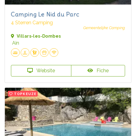
Camping Le Nid du Parc
4 Sterren Camping
Gemeentelijke Camping
Villars-les-Dombes
Ain
Website
Fiche
TOPKEUZE