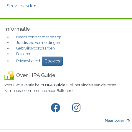
Séez
- 12.9 km
Informatie
Neem contact met ons op
Juridische vermeldingen
Gebruiksvoorwaarden
Fotocredits
Privacybeleid
Cookies
Over HPA Guide
Voor uw vakantie helpt
HPA Guide
u bij het vinden van de beste
kampeeraccommodatie naar Bellentre
Naar boven