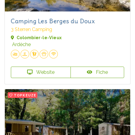
Camping Les Berges du Doux
3 Sterren Camping
Colombier-le-Vieux
Ardèche
Website
Fiche
TOPKEUZE