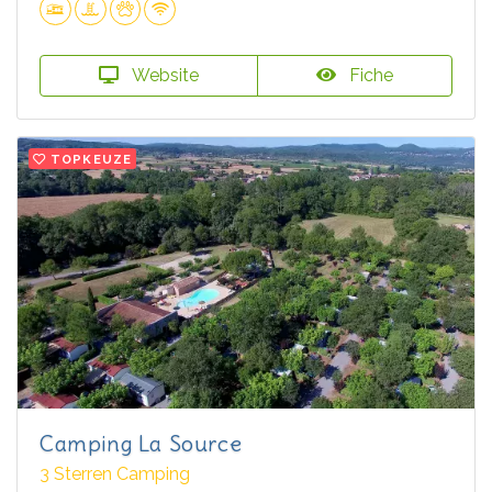
Website
Fiche
TOPKEUZE
Camping La Source
3 Sterren Camping