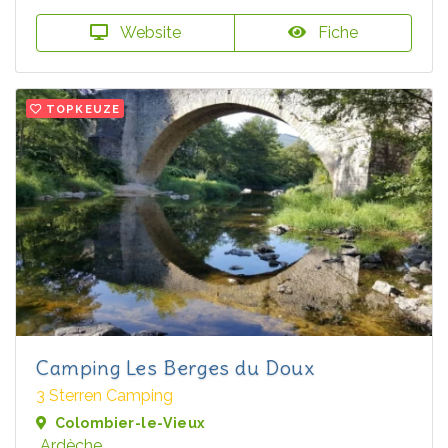
Website
Fiche
TOPKEUZE
Camping Les Berges du Doux
3 Sterren Camping
Colombier-le-Vieux
Ardèche