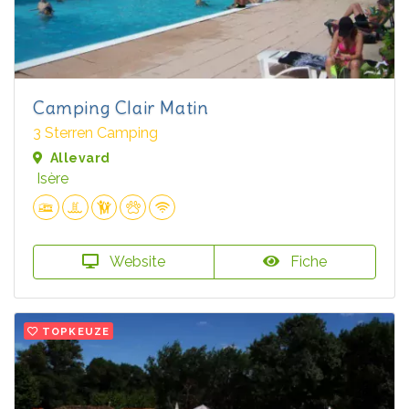
Camping Clair Matin
3 Sterren Camping
Allevard
Isère
Website
Fiche
TOPKEUZE