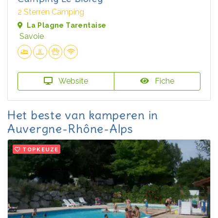
2 Sterren Camping
La Plagne Tarentaise
Savoie
Website
Fiche
Het beste van kamperen in
Auvergne-Rhône-Alps
TOPKEUZE