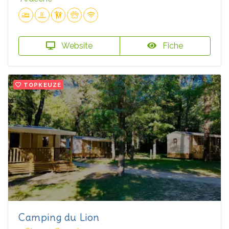
Website
Fiche
TOPKEUZE
Camping du Lion