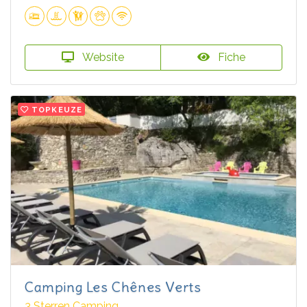
Website
Fiche
TOPKEUZE
Camping Les Chênes Verts
3 Sterren Camping