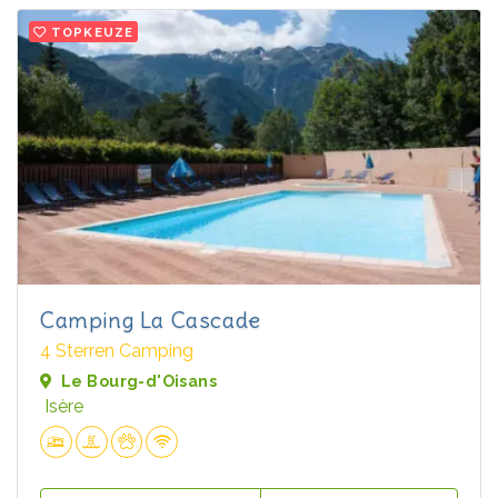
TOPKEUZE
Camping La Cascade
4 Sterren Camping
Le Bourg-d'Oisans
Isère