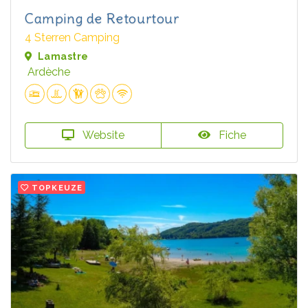
Camping de Retourtour
4 Sterren Camping
Lamastre
Ardèche
Website
Fiche
TOPKEUZE