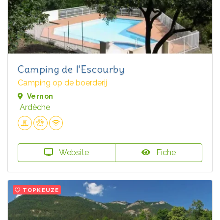
Camping de l'Escourby
Camping op de boerderij
Vernon
Ardèche
Website
Fiche
TOPKEUZE