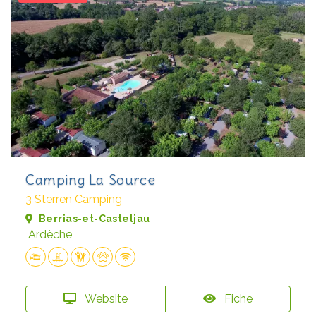
Camping La Source
3 Sterren Camping
Berrias-et-Casteljau
Ardèche
Website
Fiche