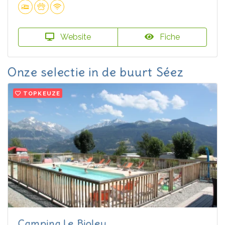
Website
Fiche
Onze selectie in de buurt Séez
TOPKEUZE
Camping Le Bioley