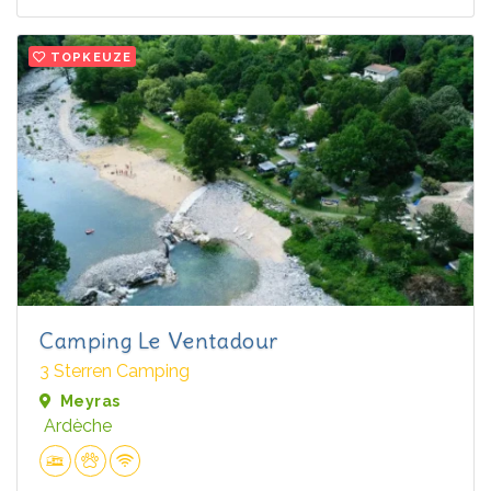
TOPKEUZE
Camping Le Ventadour
3 Sterren Camping
Meyras
Ardèche