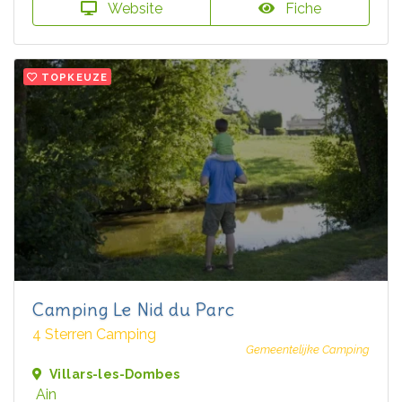
Website
Fiche
TOPKEUZE
Camping Le Nid du Parc
4 Sterren Camping
Gemeentelijke Camping
Villars-les-Dombes
Ain