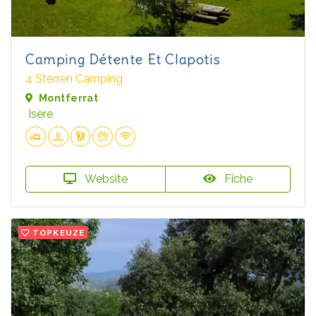
Camping Détente Et Clapotis
4 Sterren Camping
Montferrat
Isère
Website
Fiche
TOPKEUZE