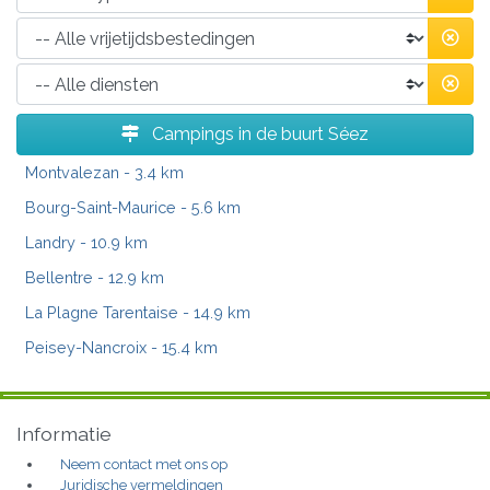
Campings in de buurt Séez
Montvalezan
- 3.4 km
Bourg-Saint-Maurice
- 5.6 km
Landry
- 10.9 km
Bellentre
- 12.9 km
La Plagne Tarentaise
- 14.9 km
Peisey-Nancroix
- 15.4 km
Informatie
Neem contact met ons op
Juridische vermeldingen