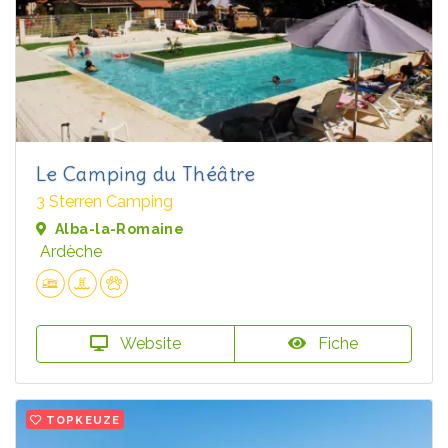
Le Camping du Théâtre
3 Sterren Camping
Alba-la-Romaine
Ardèche
Website
Fiche
TOPKEUZE