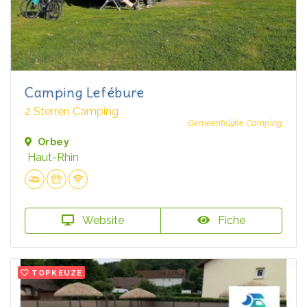
Camping Lefébure
2 Sterren Camping
Gemeentelijke Camping
Orbey
Haut-Rhin
Website
Fiche
TOPKEUZE