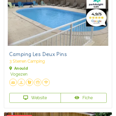
Camping Les Deux Pins
3 Sterren Camping
Anould
Vogezen
Website
Fiche