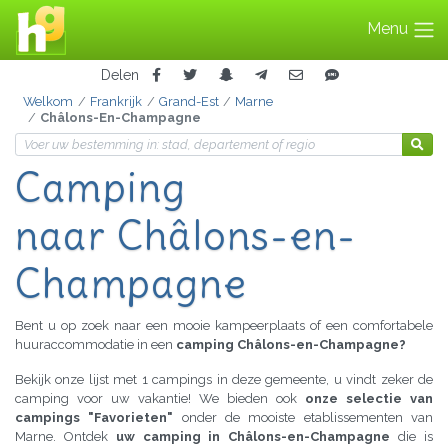
Menu
Delen
Welkom
Frankrijk
Grand-Est
Marne
Châlons-En-Champagne
Camping
naar Châlons-en-
Champagne
Bent u op zoek naar een mooie kampeerplaats of een comfortabele
huuraccommodatie in een
camping Châlons-en-Champagne?
Bekijk onze lijst met 1 campings in deze gemeente, u vindt zeker de
camping voor uw vakantie! We bieden ook
onze selectie van
campings "Favorieten"
onder de mooiste etablissementen van
Marne. Ontdek
uw camping in Châlons-en-Champagne
die is