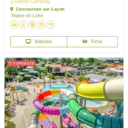
4 Sterren Camping
Concourson-sur-Layon
Maine-et-Loire
Website
Fiche
TOPKEUZE