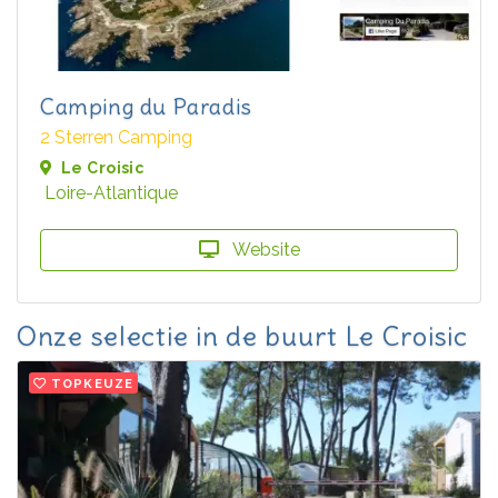
Camping du Paradis
2 Sterren Camping
Le Croisic
Loire-Atlantique
Website
Onze selectie in de buurt Le Croisic
TOPKEUZE