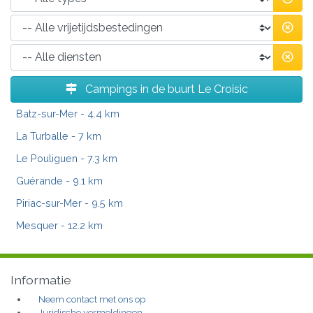
Campings in de buurt Le Croisic
Batz-sur-Mer
- 4.4 km
La Turballe
- 7 km
Le Pouliguen
- 7.3 km
Guérande
- 9.1 km
Piriac-sur-Mer
- 9.5 km
Mesquer
- 12.2 km
Informatie
Neem contact met ons op
Juridische vermeldingen