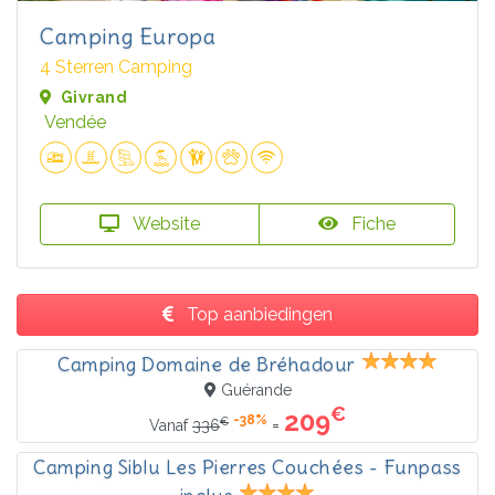
Camping Europa
4 Sterren Camping
Givrand
Vendée
Website
Fiche
Top aanbiedingen
Camping Domaine de Bréhadour
Guérande
€
209
-38%
€
=
Vanaf
336
Camping Siblu Les Pierres Couchées - Funpass