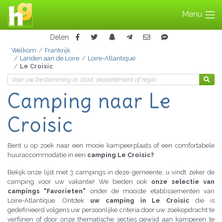
Menu
Delen
Welkom
Frankrijk
Landen aan de Loire
Loire-Atlantique
Le Croisic
Camping naar Le
Croisic
Bent u op zoek naar een mooie kampeerplaats of een comfortabele
huuraccommodatie in een
camping Le Croisic?
Bekijk onze lijst met 3 campings in deze gemeente, u vindt zeker de
camping voor uw vakantie! We bieden ook
onze selectie van
campings "Favorieten"
onder de mooiste etablissementen van
Loire-Atlantique. Ontdek
uw camping in Le Croisic
die is
gedefinieerd volgens uw persoonlijke criteria door uw zoekopdracht te
verfijnen of door onze thematische secties gewijd aan kamperen te