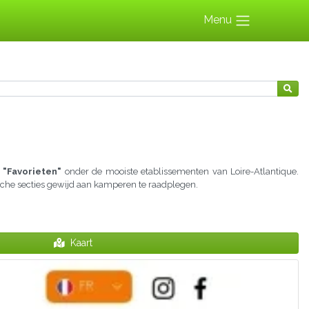
Menu
 "Favorieten"
onder de mooiste etablissementen van Loire-Atlantique.
ische secties gewijd aan kamperen te raadplegen.
Kaart