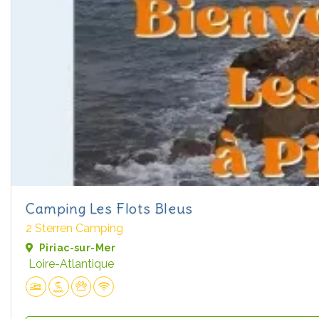
Camping Les Flots Bleus
2 Sterren Camping
Piriac-sur-Mer
Loire-Atlantique