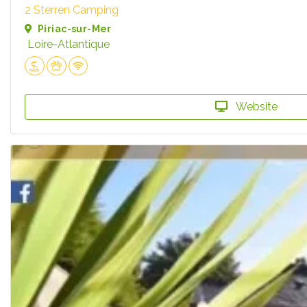
2 Sterren Camping
Piriac-sur-Mer
Loire-Atlantique
Website