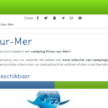
Delen
c-Sur-Mer
sur-Mer
raccommodatie in een
camping Piriac-sur-Mer?
 camping voor uw vakantie! We bieden ook
onze selectie van campings
persoonlijke criteria door uw zoekopdracht te verfijnen of door onze themat
beschikbaar