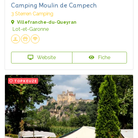
Camping Moulin de Campech
3 Sterren Camping
Villefranche-du-Queyran
Lot-et-Garonne
Website
Fiche
TOPKEUZE