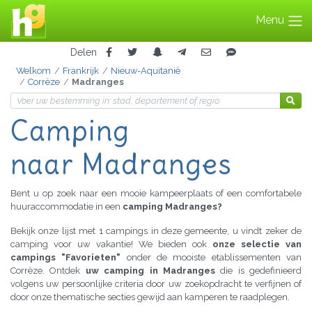
Menu
Delen
Welkom
Frankrijk
Nieuw-Aquitanië
Corrèze
Madranges
Camping
naar Madranges
Bent u op zoek naar een mooie kampeerplaats of een comfortabele
huuraccommodatie in een
camping Madranges?
Bekijk onze lijst met 1 campings in deze gemeente, u vindt zeker de
camping voor uw vakantie! We bieden ook
onze selectie van
campings "Favorieten"
onder de mooiste etablissementen van
Corrèze. Ontdek
uw camping in Madranges
die is gedefinieerd
volgens uw persoonlijke criteria door uw zoekopdracht te verfijnen of
door onze thematische secties gewijd aan kamperen te raadplegen.