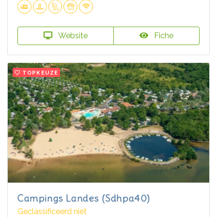
Website
Fiche
TOPKEUZE
Campings Landes (Sdhpa40)
Geclassificeerd niet