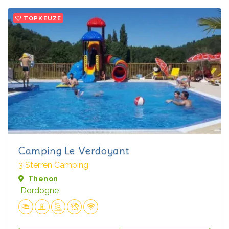
TOPKEUZE
Camping Le Verdoyant
3 Sterren Camping
Thenon
Dordogne