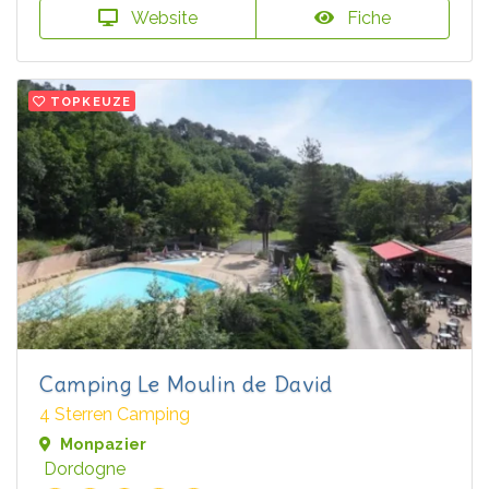
Website
Fiche
TOPKEUZE
Camping Le Moulin de David
4 Sterren Camping
Monpazier
Dordogne