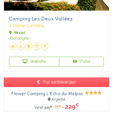
Camping Les Deux Vallées
4 Sterren Camping
Vézac
Dordogne
Website
Fiche
Top aanbiedingen
Flower Camping L'Echo du Malpas
Argentat
€
229
-30%
€
=
Vanaf
329