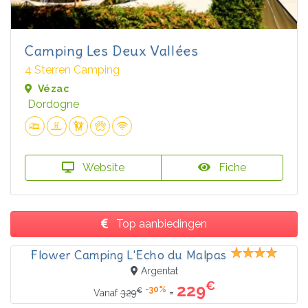
Camping Les Deux Vallées
4 Sterren Camping
Vézac
Dordogne
Website
Fiche
Top aanbiedingen
Flower Camping L'Echo du Malpas
Argentat
€
229
-30%
€
=
Vanaf
329