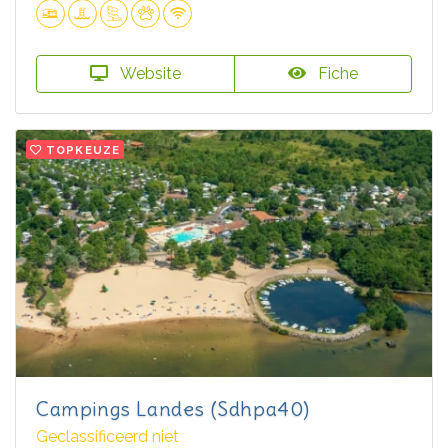
Website
Fiche
TOPKEUZE
Campings Landes (Sdhpa40)
Geclassificeerd niet