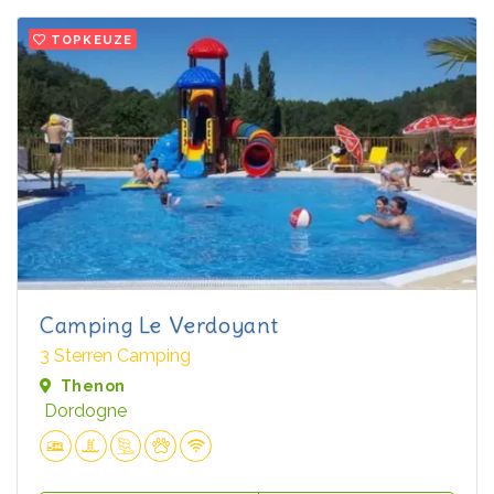
TOPKEUZE
Camping Le Verdoyant
3 Sterren Camping
Thenon
Dordogne