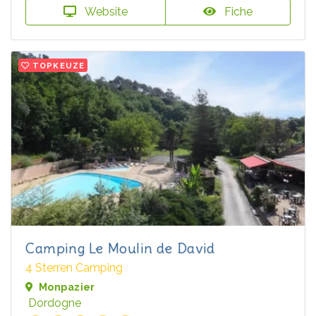
Website
Fiche
TOPKEUZE
Camping Le Moulin de David
4 Sterren Camping
Monpazier
Dordogne