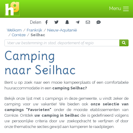
Menu
Delen
Welkom
Frankrijk
Nieuw-Aquitanië
Corrèze
Seilhac
Camping
naar Seilhac
Bent u op zoek naar een mooie kampeerplaats of een comfortabele
huuraccommodatie in een
camping Seilhac?
Bekijk onze lijst met 1 campings in deze gemeente, u vindt zeker de
camping voor uw vakantie! We bieden ook
onze selectie van
campings "Favorieten"
onder de mooiste etablissementen van
Corrèze. Ontdek
uw camping in Seilhac
die is gedefinieerd volgens
uw persoonlijke criteria door uw zoekopdracht te verfijnen of door
onze thematische secties gewijd aan kamperen te raadplegen.