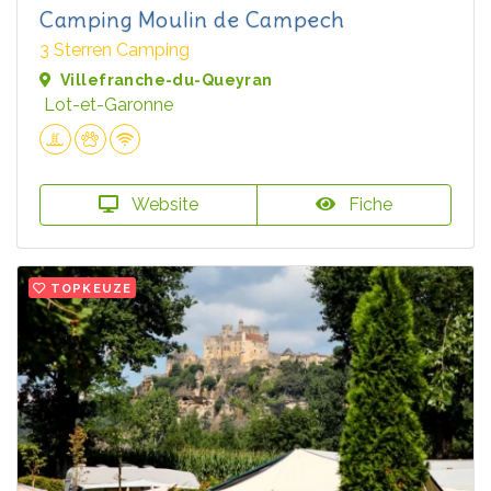
Camping Moulin de Campech
3 Sterren Camping
Villefranche-du-Queyran
Lot-et-Garonne
Website
Fiche
TOPKEUZE