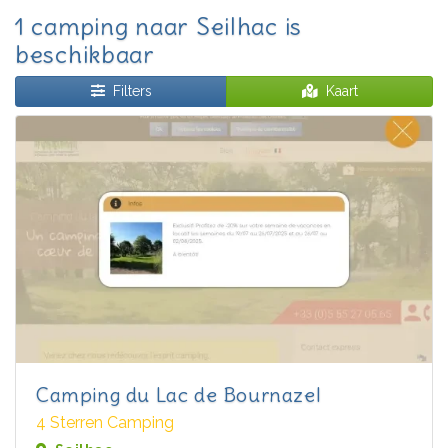
1 camping naar Seilhac is
beschikbaar
Filters
Kaart
Camping du Lac de Bournazel
4 Sterren Camping