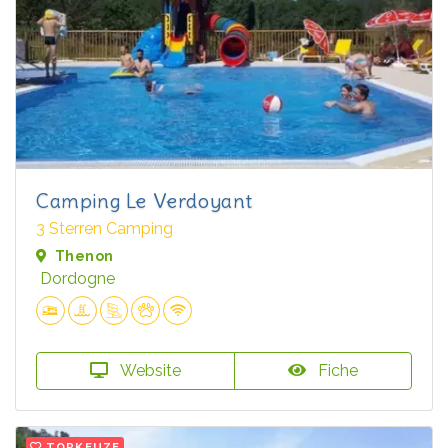
Camping Le Verdoyant
3 Sterren Camping
Thenon
Dordogne
Website
Fiche
TOPKEUZE