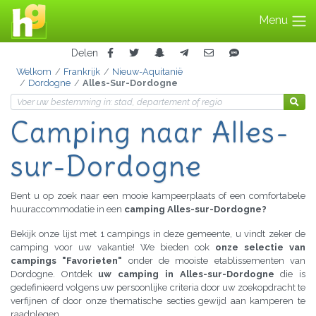
Menu
Delen
Welkom
Frankrijk
Nieuw-Aquitanië
Dordogne
Alles-Sur-Dordogne
Camping
naar Alles-
sur-Dordogne
Bent u op zoek naar een mooie kampeerplaats of een comfortabele
huuraccommodatie in een
camping Alles-sur-Dordogne?
Bekijk onze lijst met 1 campings in deze gemeente, u vindt zeker de
camping voor uw vakantie! We bieden ook
onze selectie van
campings "Favorieten"
onder de mooiste etablissementen van
Dordogne. Ontdek
uw camping in Alles-sur-Dordogne
die is
gedefinieerd volgens uw persoonlijke criteria door uw zoekopdracht te
verfijnen of door onze thematische secties gewijd aan kamperen te
raadplegen.