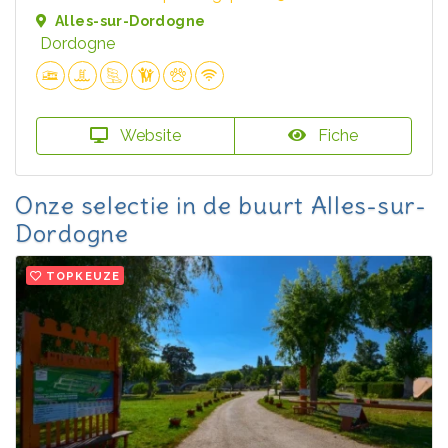
Alles-sur-Dordogne
Dordogne
Website
Fiche
Onze selectie in de buurt Alles-sur-
Dordogne
TOPKEUZE