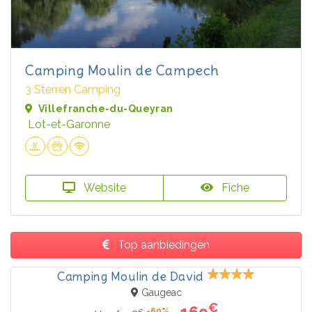
Camping Moulin de Campech
3 Sterren Camping
Villefranche-du-Queyran
Lot-et-Garonne
Website
Fiche
Top aanbiedingen
Camping Moulin de David
Gaugeac
€
-60%