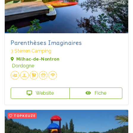
Parenthèses Imaginaires
3 Sterren Camping
Milhac-de-Nontron
Dordogne
Website
Fiche
TOPKEUZE