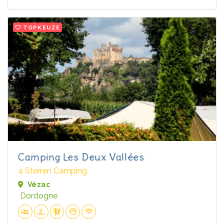
TOPKEUZE
Camping Les Deux Vallées
4 Sterren Camping
Vézac
Dordogne