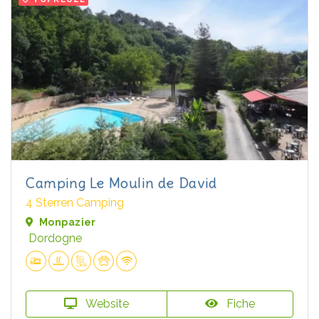
Camping Le Moulin de David
4 Sterren Camping
Monpazier
Dordogne
Website
Fiche