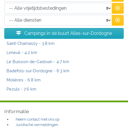
Campings in de buurt Alles-sur-Dordogne
Saint-Chamassy
- 3.8 km
Limeuil
- 4.2 km
Le Buisson-de-Cadouin
- 4.7 km
Badefols-sur-Dordogne
- 6.3 km
Molières
- 6.8 km
Pezuls
- 7.6 km
Informatie
Neem contact met ons op
Juridische vermeldingen