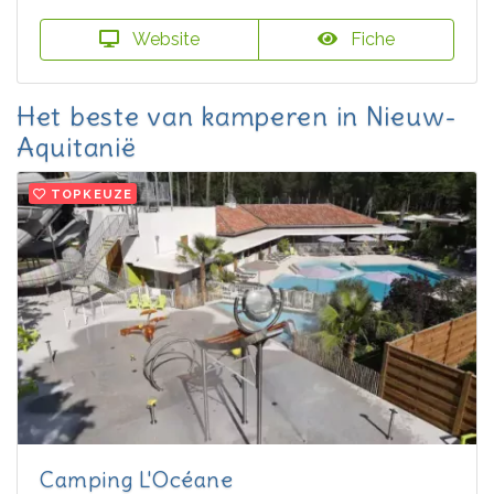
Website
Fiche
Het beste van kamperen in Nieuw-
Aquitanië
TOPKEUZE
Camping L'Océane