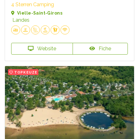
4 Sterren Camping
Vielle-Saint-Girons
Landes
Website
Fiche
TOPKEUZE