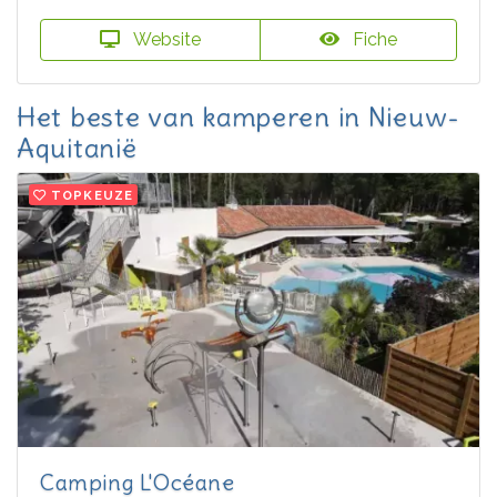
Website
Fiche
Het beste van kamperen in Nieuw-
Aquitanië
TOPKEUZE
Camping L'Océane