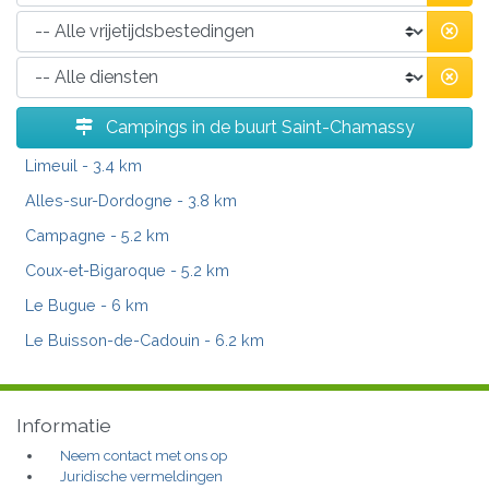
Campings in de buurt Saint-Chamassy
Limeuil
- 3.4 km
Alles-sur-Dordogne
- 3.8 km
Campagne
- 5.2 km
Coux-et-Bigaroque
- 5.2 km
Le Bugue
- 6 km
Le Buisson-de-Cadouin
- 6.2 km
Informatie
Neem contact met ons op
Juridische vermeldingen