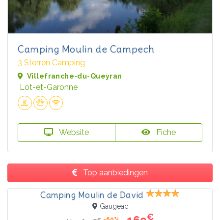
Camping Moulin de Campech
3 Sterren Camping
Villefranche-du-Queyran
Lot-et-Garonne
Website
Fiche
Top aanbiedingen
Camping Moulin de David
Gaugeac
€
-60%
€