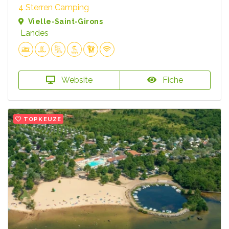
4 Sterren Camping
Vielle-Saint-Girons
Landes
Website
Fiche
TOPKEUZE