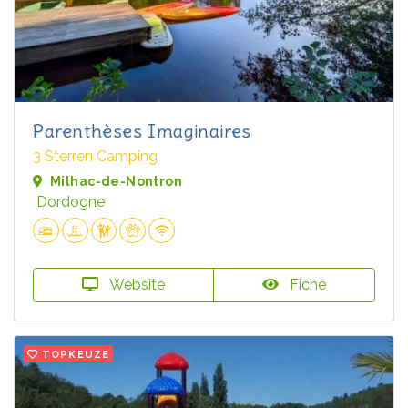
Parenthèses Imaginaires
3 Sterren Camping
Milhac-de-Nontron
Dordogne
Website
Fiche
TOPKEUZE