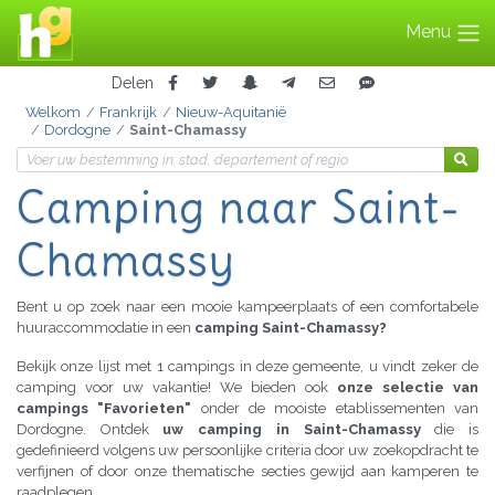
Menu
Delen
Welkom
Frankrijk
Nieuw-Aquitanië
Dordogne
Saint-Chamassy
Camping
naar Saint-
Chamassy
Bent u op zoek naar een mooie kampeerplaats of een comfortabele
huuraccommodatie in een
camping Saint-Chamassy?
Bekijk onze lijst met 1 campings in deze gemeente, u vindt zeker de
camping voor uw vakantie! We bieden ook
onze selectie van
campings "Favorieten"
onder de mooiste etablissementen van
Dordogne. Ontdek
uw camping in Saint-Chamassy
die is
gedefinieerd volgens uw persoonlijke criteria door uw zoekopdracht te
verfijnen of door onze thematische secties gewijd aan kamperen te
raadplegen.