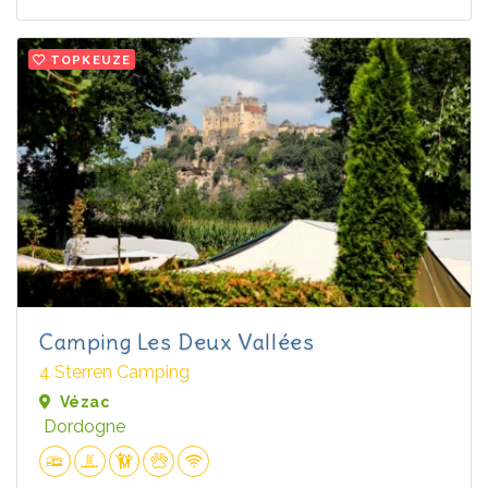
TOPKEUZE
Camping Les Deux Vallées
4 Sterren Camping
Vézac
Dordogne