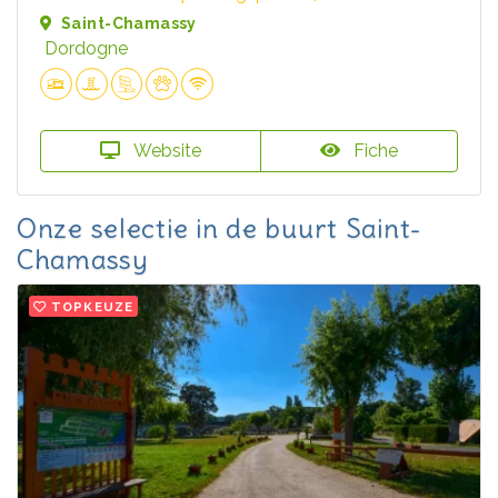
Saint-Chamassy
Dordogne
Website
Fiche
Onze selectie in de buurt Saint-
Chamassy
TOPKEUZE