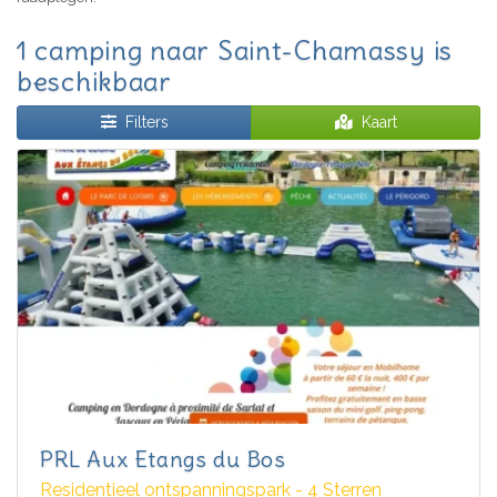
1 camping naar Saint-Chamassy is
beschikbaar
Filters
Kaart
PRL Aux Etangs du Bos
Residentieel ontspanningspark - 4 Sterren