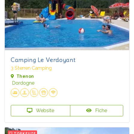
Camping Le Verdoyant
3 Sterren Camping
Thenon
Dordogne
Website
Fiche
TOPKEUZE