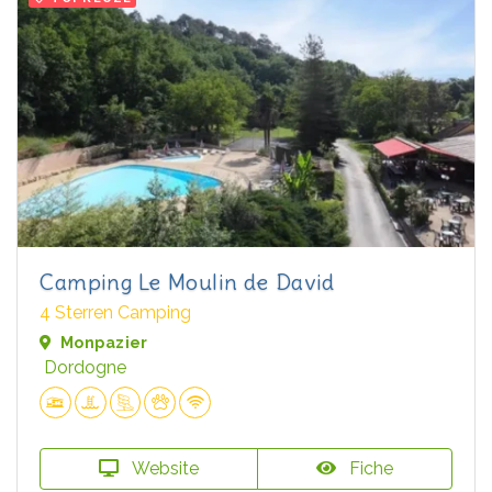
Camping Le Moulin de David
4 Sterren Camping
Monpazier
Dordogne
Website
Fiche