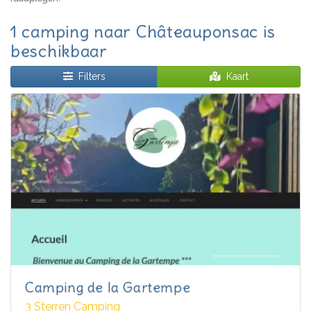
1 camping naar Châteauponsac is
beschikbaar
Filters
Kaart
Camping de la Gartempe
3 Sterren Camping