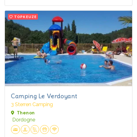
TOPKEUZE
Camping Le Verdoyant
3 Sterren Camping
Thenon
Dordogne