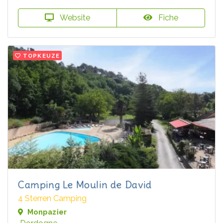
Website
Fiche
TOPKEUZE
Camping Le Moulin de David
4 Sterren Camping
Monpazier