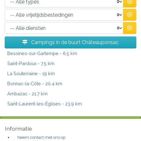
Campings in de buurt Châteauponsac
Bessines-sur-Gartempe
- 6.5 km
Saint-Pardoux
- 7.5 km
La Souterraine
- 19 km
Bonnac-la-Côte
- 20.4 km
Ambazac
- 21.7 km
Saint-Laurent-les-Églises
- 23.9 km
Informatie
Neem contact met ons op