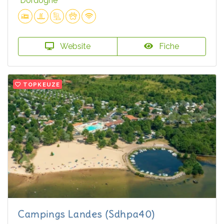
Dordogne
Website
Fiche
TOPKEUZE
Campings Landes (Sdhpa40)