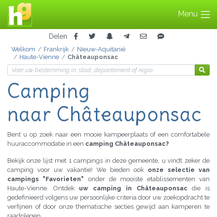
Menu
Delen
Welkom
Frankrijk
Nieuw-Aquitanië
Haute-Vienne
Châteauponsac
Camping
naar Châteauponsac
Bent u op zoek naar een mooie kampeerplaats of een comfortabele
huuraccommodatie in een
camping Châteauponsac?
Bekijk onze lijst met 1 campings in deze gemeente, u vindt zeker de
camping voor uw vakantie! We bieden ook
onze selectie van
campings "Favorieten"
onder de mooiste etablissementen van
Haute-Vienne. Ontdek
uw camping in Châteauponsac
die is
gedefinieerd volgens uw persoonlijke criteria door uw zoekopdracht te
verfijnen of door onze thematische secties gewijd aan kamperen te
raadplegen.