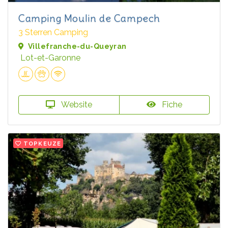
Camping Moulin de Campech
3 Sterren Camping
Villefranche-du-Queyran
Lot-et-Garonne
Website
Fiche
TOPKEUZE