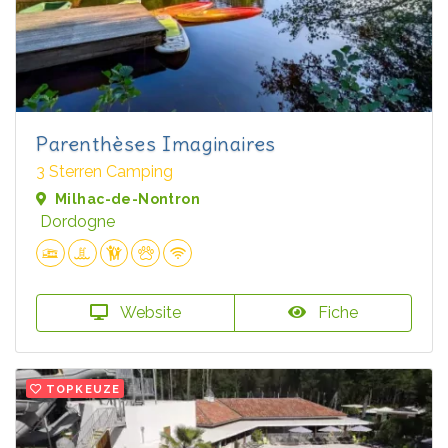
Parenthèses Imaginaires
3 Sterren Camping
Milhac-de-Nontron
Dordogne
Website
Fiche
TOPKEUZE