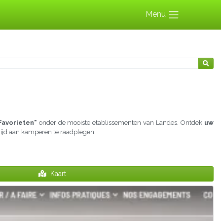
Menu
Favorieten"
onder de mooiste etablissementen van Landes. Ontdek
uw
ewijd aan kamperen te raadplegen.
Kaart