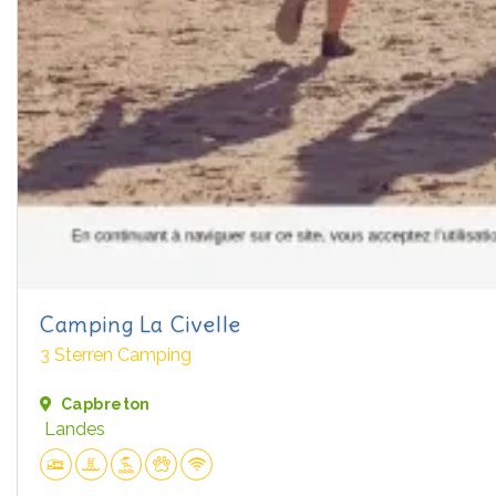
Camping La Civelle
3 Sterren Camping
Capbreton
Landes