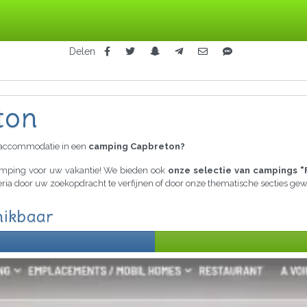
Delen
ton
raccommodatie in een
camping Capbreton?
camping voor uw vakantie! We bieden ook
onze selectie van campings "
teria door uw zoekopdracht te verfijnen of door onze thematische secties g
hikbaar