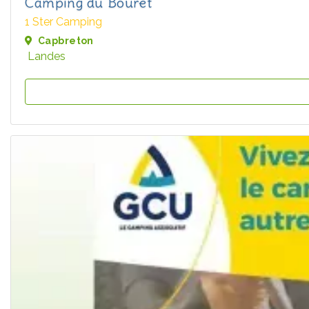
Camping du Bouret
1 Ster Camping
Capbreton
Landes