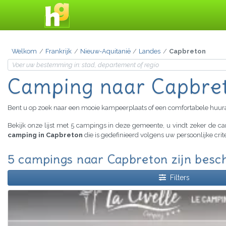
Welkom
Frankrijk
Nieuw-Aquitanië
Landes
Capbreton
Camping naar Capbre
Bent u op zoek naar een mooie kampeerplaats of een comfortabele huu
Bekijk onze lijst met 5 campings in deze gemeente, u vindt zeker de 
camping in Capbreton
die is gedefinieerd volgens uw persoonlijke cri
5 campings naar Capbreton zijn besc
Filters