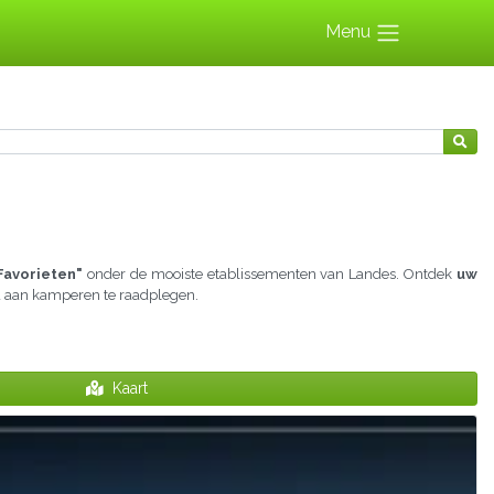
Menu
Favorieten"
onder de mooiste etablissementen van Landes. Ontdek
uw
jd aan kamperen te raadplegen.
Kaart