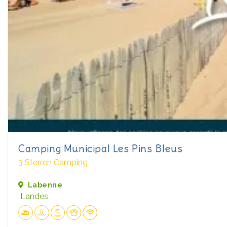
Camping Municipal Les Pins Bleus
3 Sterren Camping
Labenne
Landes