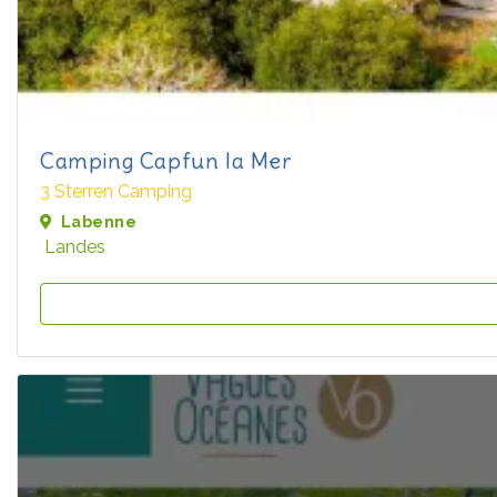
Camping Capfun la Mer
3 Sterren Camping
Labenne
Landes