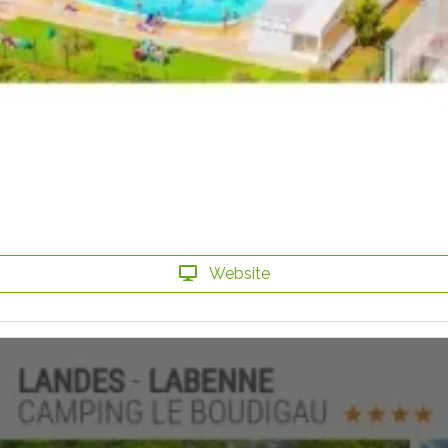
Website