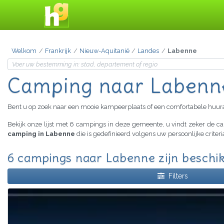
Welkom
Frankrijk
Nieuw-Aquitanië
Landes
Labenne
Camping naar Labenn
Bent u op zoek naar een mooie kampeerplaats of een comfortabele huu
Bekijk onze lijst met 6 campings in deze gemeente, u vindt zeker de 
camping in Labenne
die is gedefinieerd volgens uw persoonlijke crite
6 campings naar Labenne zijn beschi
Filters