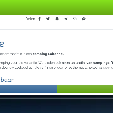
Delen
e
raccommodatie in een
camping Labenne?
camping voor uw vakantie! We bieden ook
onze selectie van campings "
ria door uw zoekopdracht te verfijnen of door onze thematische secties gewi
kbaar