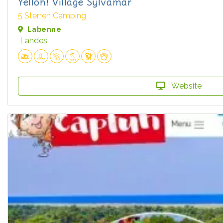
Yelloh! Village Sylvamar
5 Sterren Camping
Labenne
Landes
Website