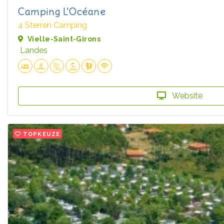
Camping L'Océane
4 Sterren Camping
Vielle-Saint-Girons
Landes
Website
TOPKEUZE