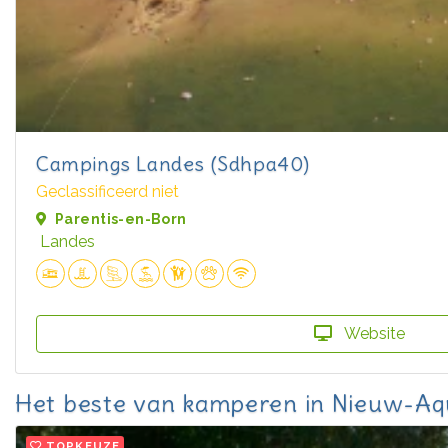
Campings Landes (Sdhpa40)
Geclassificeerd niet
Parentis-en-Born
Landes
Website
Het beste van kamperen in Nieuw-Aq
TOPKEUZE