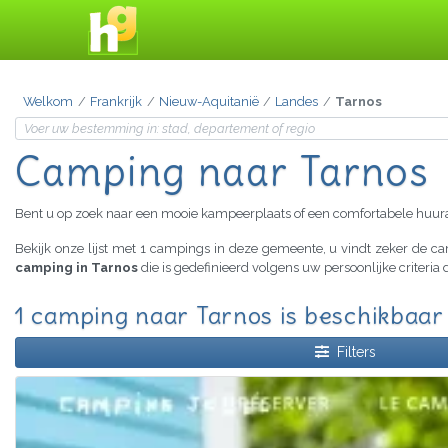
Welkom
Frankrijk
Nieuw-Aquitanië
Landes
Tarnos
Camping naar Tarnos
Bent u op zoek naar een mooie kampeerplaats of een comfortabele huu
Bekijk onze lijst met 1 campings in deze gemeente, u vindt zeker de 
camping in Tarnos
die is gedefinieerd volgens uw persoonlijke criteri
1 camping naar Tarnos is beschikbaar
Filters