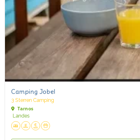
Camping Jobel
3 Sterren Camping
Tarnos
Landes