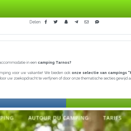
Delen
raccommodatie in een
camping Tarnos?
camping voor uw vakantie! We bieden ook
onze selectie van campings "
a door uw zoekopdracht te verfijnen of door onze thematische secties gewijd