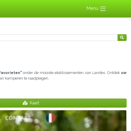
Menu
Favorieten"
onder de mooiste etablissementen van Landes. Ontdek
uw
 aan kamperen te raadplegen.
Kaart