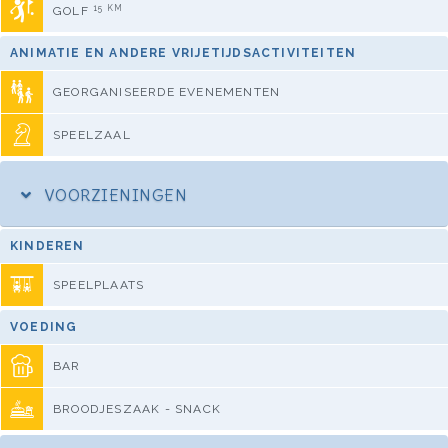
15 KM
GOLF
ANIMATIE EN ANDERE VRIJETIJDSACTIVITEITEN
GEORGANISEERDE EVENEMENTEN
SPEELZAAL
VOORZIENINGEN
KINDEREN
SPEELPLAATS
VOEDING
BAR
BROODJESZAAK - SNACK