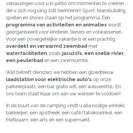
verrassingen voor u in petto om momenten te creëren
die u zich nog lang zult herinneren! Sport, teambuilding
spellen en shows staan op het programma. Een
programma van activiteiten en animaties
wordt
georganiseerd voor kinderen, tieners en volwassenen.
Voor een onvergetelijke vakantie is er een prachtig
overdekt en verwarmd zwembad
met
waterfaciliteiten
, zoals
jacuzzi’s, een snelle rivier,
een peuterbad
en een zwemruimte.
Wat betreft diensten: we hebben een gloednieuw
laadstation voor elektrische auto's
op onze
parkeerplaats, een bar, gratis wifi, een wasserette… En
ons team staat klaar om aan uw wensen te voldoen!
In de buurt van de camping vindt u alle nodige winkels:
bakkerijen, een apotheek, een café/tabakswinkel, een
frietkraam, een arts en een supermarkt.