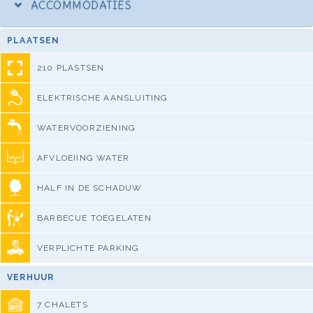
ACCOMMODATIES
PLAATSEN
210 PLASTSEN
ELEKTRISCHE AANSLUITING
WATERVOORZIENING
AFVLOEIING WATER
HALF IN DE SCHADUW
BARBECUE TOEGELATEN
VERPLICHTE PARKING
VERHUUR
7 CHALETS