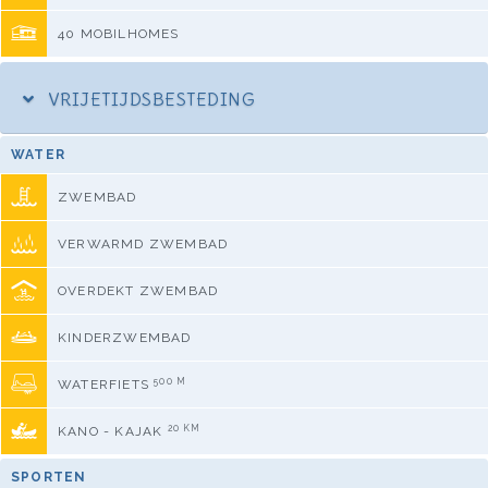
40 MOBILHOMES
VRIJETIJDSBESTEDING
WATER
ZWEMBAD
VERWARMD ZWEMBAD
OVERDEKT ZWEMBAD
KINDERZWEMBAD
500 M
WATERFIETS
20 KM
KANO - KAJAK
SPORTEN