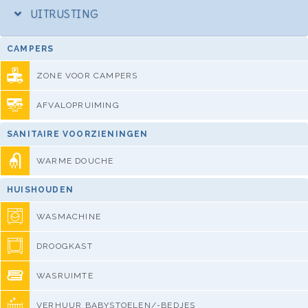
UITRUSTING
CAMPERS
ZONE VOOR CAMPERS
AFVALOPRUIMING
SANITAIRE VOORZIENINGEN
WARME DOUCHE
HUISHOUDEN
WASMACHINE
DROOGKAST
WASRUIMTE
VERHUUR BABYSTOELEN/-BEDJES