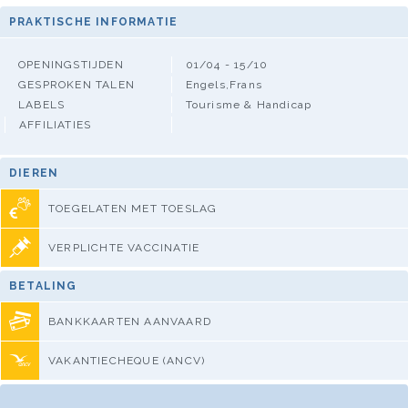
PRAKTISCHE INFORMATIE
OPENINGSTIJDEN
01/04 - 15/10
GESPROKEN TALEN
Engels,Frans
LABELS
Tourisme & Handicap
AFFILIATIES
DIEREN
TOEGELATEN MET TOESLAG
VERPLICHTE VACCINATIE
BETALING
BANKKAARTEN AANVAARD
VAKANTIECHEQUE (ANCV)