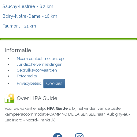
Sauchy-Lestrée
- 6.2 km
Boiry-Notre-Dame
- 16 km
Faumont
- 21 km
Informatie
Neem contact met ons op
Juridische vermeldingen
Gebruiksvoorwaarden
Fotocredits
Privacybeleid
Cookies
Over HPA Guide
Voor uw vakantie helpt
HPA Guide
u bij het vinden van de beste
kampeeraccommodatie CAMPING DE LA SENSÉE naar Aubigny-au-
Bac (Nord - Noord-Frankrijk)