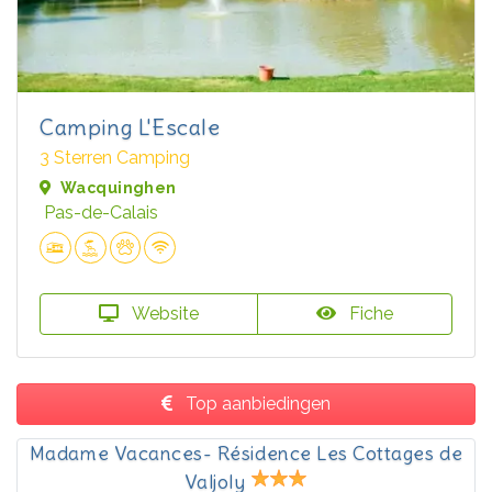
Camping L'Escale
3 Sterren Camping
Wacquinghen
Pas-de-Calais
Website
Fiche
Top aanbiedingen
Madame Vacances- Résidence Les Cottages de
Valjoly