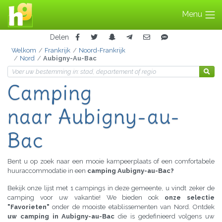
Menu
Delen
Welkom
Frankrijk
Noord-Frankrijk
Nord
Aubigny-Au-Bac
Camping
naar Aubigny-au-
Bac
Bent u op zoek naar een mooie kampeerplaats of een comfortabele
huuraccommodatie in een
camping Aubigny-au-Bac?
Bekijk onze lijst met 1 campings in deze gemeente, u vindt zeker de
camping voor uw vakantie! We bieden ook
onze selectie
"Favorieten"
onder de mooiste etablissementen van Nord. Ontdek
uw camping in Aubigny-au-Bac
die is gedefinieerd volgens uw