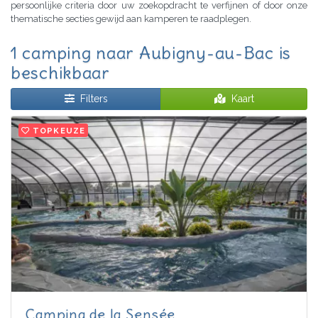
persoonlijke criteria door uw zoekopdracht te verfijnen of door onze
thematische secties gewijd aan kamperen te raadplegen.
1 camping naar Aubigny-au-Bac is
beschikbaar
Filters
Kaart
TOPKEUZE
Camping de la Sensée