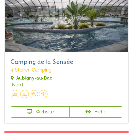
Camping de la Sensée
4 Sterren Camping
Aubigny-au-Bac
Nord
Website
Fiche