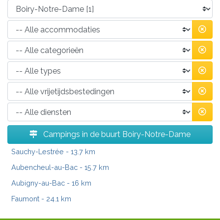
Campings in de buurt Boiry-Notre-Dame
Sauchy-Lestrée
- 13.7 km
Aubencheul-au-Bac
- 15.7 km
Aubigny-au-Bac
- 16 km
Faumont
- 24.1 km