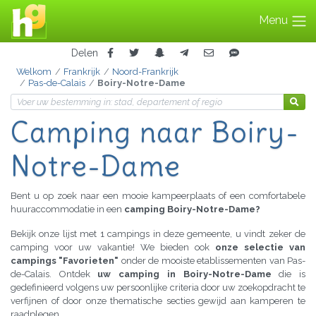
Menu
Delen
Welkom
Frankrijk
Noord-Frankrijk
Pas-de-Calais
Boiry-Notre-Dame
Camping
naar Boiry-
Notre-Dame
Bent u op zoek naar een mooie kampeerplaats of een comfortabele
huuraccommodatie in een
camping Boiry-Notre-Dame?
Bekijk onze lijst met 1 campings in deze gemeente, u vindt zeker de
camping voor uw vakantie! We bieden ook
onze selectie van
campings "Favorieten"
onder de mooiste etablissementen van Pas-
de-Calais. Ontdek
uw camping in Boiry-Notre-Dame
die is
gedefinieerd volgens uw persoonlijke criteria door uw zoekopdracht te
verfijnen of door onze thematische secties gewijd aan kamperen te
raadplegen.