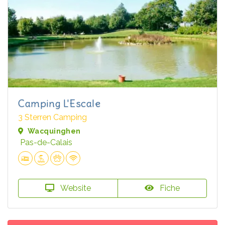
Camping L'Escale
3 Sterren Camping
Wacquinghen
Pas-de-Calais
Website
Fiche