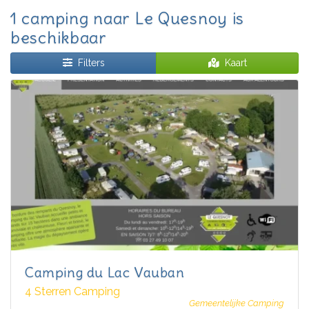
1 camping naar Le Quesnoy is
beschikbaar
Filters
Kaart
Camping du Lac Vauban
4 Sterren Camping
Gemeentelijke Camping