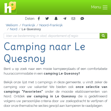
Menu
Delen
Welkom
Frankrijk
Noord-Frankrijk
Nord
Le Quesnoy
Camping naar Le
Quesnoy
Bent u op zoek naar een mooie kampeerplaats of een comfortabele
huuraccommodatie in een
camping Le Quesnoy?
Bekijk onze lijst met 1 campings in deze gemeente, u vindt zeker de
camping voor uw vakantie! We bieden ook
onze selectie van
campings "Favorieten"
onder de mooiste etablissementen van
Nord. Ontdek
uw camping in Le Quesnoy
die is gedefinieerd
volgens uw persoonlijke criteria door uw zoekopdracht te verfijnen of
door onze thematische secties gewijd aan kamperen te raadplegen.