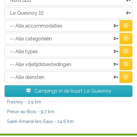
Campings in de buurt Le Quesnoy
Frasnoy
- 3.9 km
Preux-au-Bois
- 9.7 km
Saint-Amand-les-Eaux
- 24.6 km