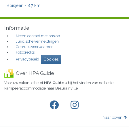
Boisjean
- 8.7 km
Informatie
Neem contact met ons op
Juridische vermeldingen
Gebruiksvoorwaarden
Fotocredits
Privacybeleid
Cookies
Over HPA Guide
Voor uw vakantie helpt
HPA Guide
u bij het vinden van de beste
kampeeraccommodatie naar Beaurainville
Naar boven