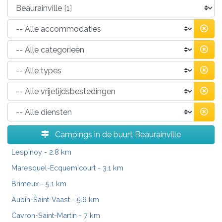
Campings in de buurt Beaurainville
Lespinoy
- 2.8 km
Maresquel-Ecquemicourt
- 3.1 km
Brimeux
- 5.1 km
Aubin-Saint-Vaast
- 5.6 km
Cavron-Saint-Martin
- 7 km