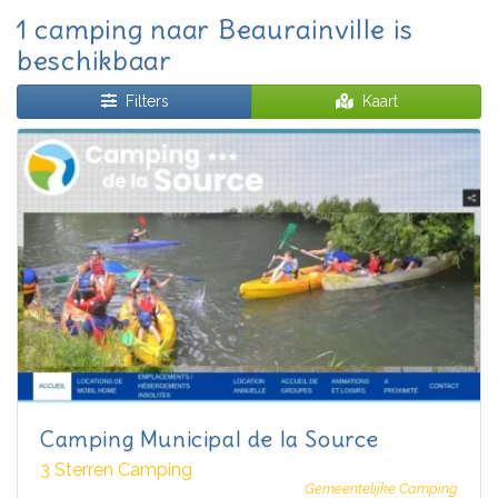
1 camping naar Beaurainville is
beschikbaar
Filters
Kaart
Camping Municipal de la Source
3 Sterren Camping
Gemeentelijke Camping