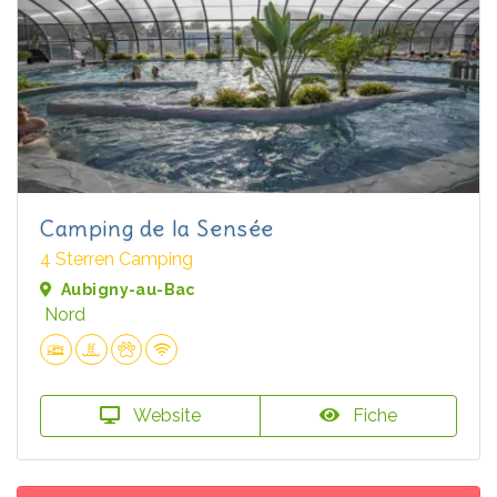
Camping de la Sensée
4 Sterren Camping
Aubigny-au-Bac
Nord
Website
Fiche