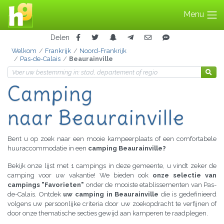
Menu
Delen
Welkom
Frankrijk
Noord-Frankrijk
Pas-de-Calais
Beaurainville
Camping
naar Beaurainville
Bent u op zoek naar een mooie kampeerplaats of een comfortabele
huuraccommodatie in een
camping Beaurainville?
Bekijk onze lijst met 1 campings in deze gemeente, u vindt zeker de
camping voor uw vakantie! We bieden ook
onze selectie van
campings "Favorieten"
onder de mooiste etablissementen van Pas-
de-Calais. Ontdek
uw camping in Beaurainville
die is gedefinieerd
volgens uw persoonlijke criteria door uw zoekopdracht te verfijnen of
door onze thematische secties gewijd aan kamperen te raadplegen.