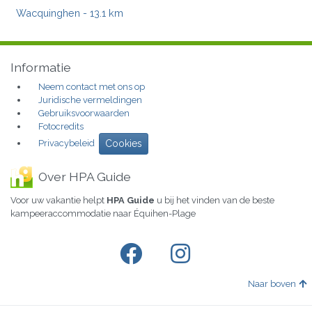
Wacquinghen
- 13.1 km
Informatie
Neem contact met ons op
Juridische vermeldingen
Gebruiksvoorwaarden
Fotocredits
Privacybeleid
Cookies
Over HPA Guide
Voor uw vakantie helpt
HPA Guide
u bij het vinden van de beste
kampeeraccommodatie naar Équihen-Plage
Naar boven