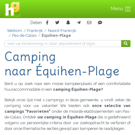
Menu
Delen
Welkom
Frankrijk
Noord-Frankrijk
Pas-de-Calais
Équihen-Plage
Camping
naar Équihen-Plage
Bent u op zoek naar een mooie kampeerplaats of een comfortabele
huuraccommodatie in een
camping Équihen-Plage?
Bekijk onze lijst met 1 campings in deze gemeente, u vindt zeker de
camping voor uw vakantie! We bieden ook
onze selectie van
campings "Favorieten"
onder de mooiste etablissementen van Pas-
de-Calais. Ontdek
uw camping in Équihen-Plage
die is gedefinieerd
volgens uw persoonlijke criteria door uw zoekopdracht te verfijnen of
door onze thematische secties gewijd aan kamperen te raadplegen.