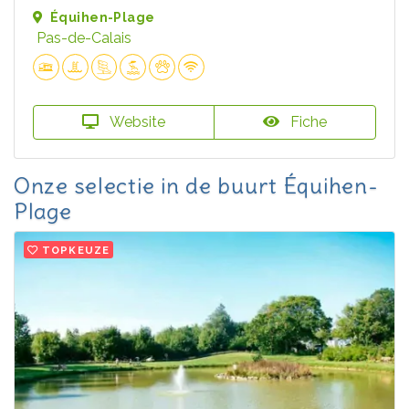
Équihen-Plage
Pas-de-Calais
Website
Fiche
Onze selectie in de buurt Équihen-
Plage
TOPKEUZE