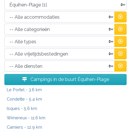
Campings in de buurt Équihen-Plage
Le Portel
- 3.6 km
Condette
- 5.4 km
Isques
- 5.6 km
Wimereux
- 11.6 km
Camiers
- 12.9 km