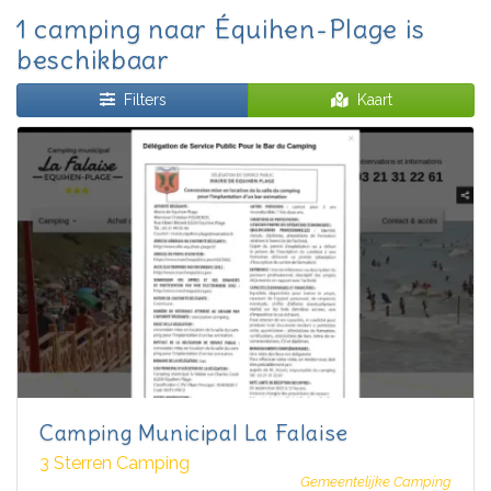
1 camping naar Équihen-Plage is
beschikbaar
Filters
Kaart
Camping Municipal La Falaise
3 Sterren Camping
Gemeentelijke Camping