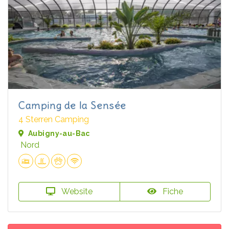
Camping de la Sensée
4 Sterren Camping
Aubigny-au-Bac
Nord
Website
Fiche