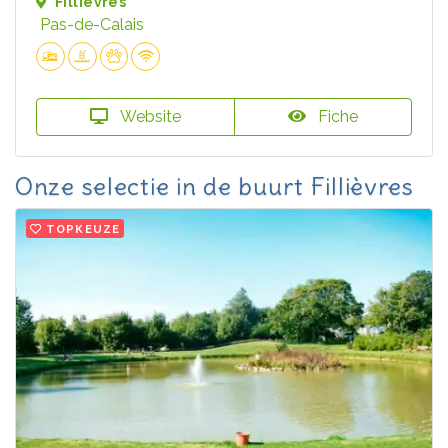
Fillièvres
Pas-de-Calais
Website
Fiche
Onze selectie in de buurt Fillièvres
TOPKEUZE