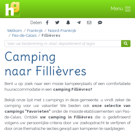
Menu
Delen
Welkom
Frankrijk
Noord-Frankrijk
Pas-de-Calais
Fillièvres
Camping
naar Fillièvres
Bent u op zoek naar een mooie kampeerplaats of een comfortabele
huuraccommodatie in een
camping Fillièvres?
Bekijk onze lijst met 1 campings in deze gemeente, u vindt zeker de
camping voor uw vakantie! We bieden ook
onze selectie van
campings "Favorieten"
onder de mooiste etablissementen van Pas-
de-Calais. Ontdek
uw camping in Fillièvres
die is gedefinieerd
volgens uw persoonlijke criteria door uw zoekopdracht te verfijnen of
door onze thematische secties gewijd aan kamperen te raadplegen.