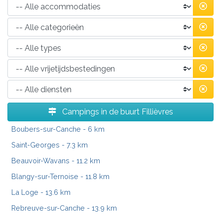
Campings in de buurt Fillièvres
Boubers-sur-Canche
- 6 km
Saint-Georges
- 7.3 km
Beauvoir-Wavans
- 11.2 km
Blangy-sur-Ternoise
- 11.8 km
La Loge
- 13.6 km
Rebreuve-sur-Canche
- 13.9 km