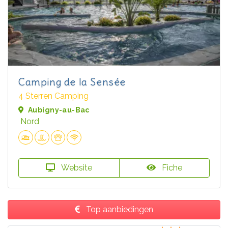
Camping de la Sensée
4 Sterren Camping
Aubigny-au-Bac
Nord
Website
Fiche
Top aanbiedingen