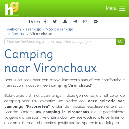
Menu
Delen
Welkom
Frankrijk
Noord-Frankrijk
Somme
Vironchaux
Camping
naar Vironchaux
Bent u op zoek naar een mooie kampeerplaats of een comfortabele
huuraccommodatie in een
camping Vironchaux?
Bekijk onze lijst met 1 campings in deze gemeente, u vindt zeker de
camping voor uw vakantie! We bieden ook
onze selectie van
campings "Favorieten"
onder de mooiste etablissementen van
Somme. Ontdek
uw camping in Vironchaux
die is gedefinieerd
volgens uw persoonlijke criteria door uw zoekopdracht te verfijnen of
door onze thematische secties gewijd aan kamperen te raadplegen.