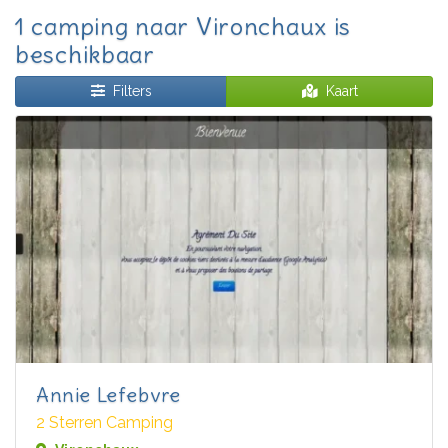
1 camping naar Vironchaux is
beschikbaar
Filters
Kaart
Annie Lefebvre
2 Sterren Camping