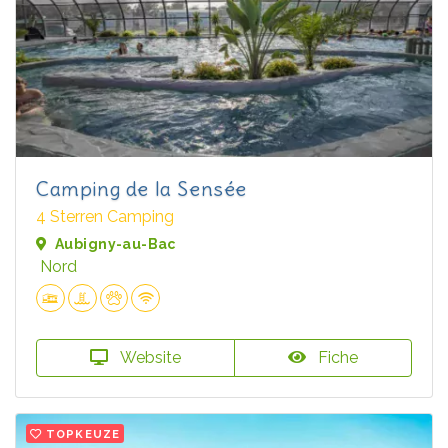
Camping de la Sensée
4 Sterren Camping
Aubigny-au-Bac
Nord
Website
Fiche
TOPKEUZE