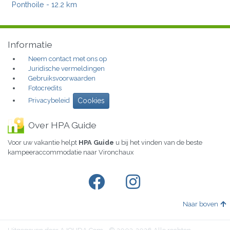
Ponthoile
- 12.2 km
Informatie
Neem contact met ons op
Juridische vermeldingen
Gebruiksvoorwaarden
Fotocredits
Privacybeleid
Cookies
Over HPA Guide
Voor uw vakantie helpt
HPA Guide
u bij het vinden van de beste
kampeeraccommodatie naar Vironchaux
Naar boven