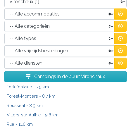
Campings in de buurt Vironchaux
Tortefontaine
- 7.5 km
Forest-Montiers
- 8.7 km
Roussent
- 8.9 km
Villers-sur-Authie
- 9.8 km
Rue
- 11.6 km