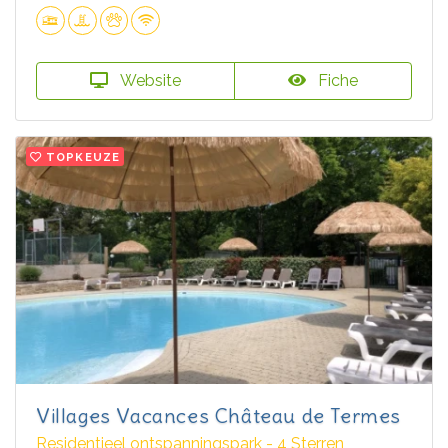
Website
Fiche
TOPKEUZE
Villages Vacances Château de Termes
Residentieel ontspanningspark - 4 Sterren