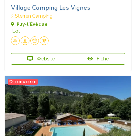
Village Camping Les Vignes
3 Sterren Camping
Puy-l'Évêque
Lot
Website
Fiche
TOPKEUZE