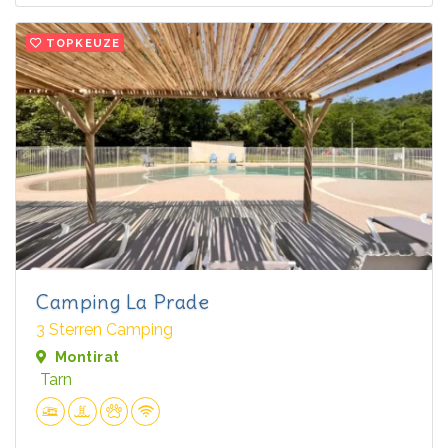
TOPKEUZE
Camping La Prade
3 Sterren Camping
Montirat
Tarn