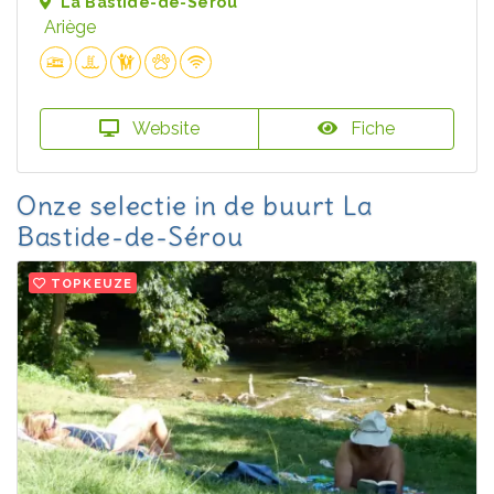
La Bastide-de-Sérou
Ariège
Website
Fiche
Onze selectie in de buurt La
Bastide-de-Sérou
TOPKEUZE