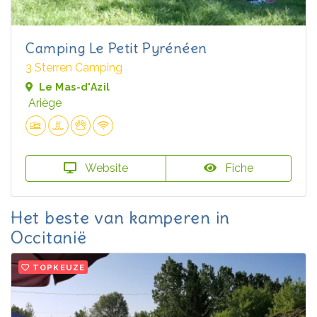
Camping Le Petit Pyrénéen
3 Sterren Camping
Le Mas-d'Azil
Ariège
Website
Fiche
Het beste van kamperen in
Occitanië
TOPKEUZE