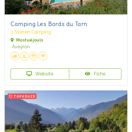
Camping Les Bords du Tarn
3 Sterren Camping
Mostuéjouls
Aveyron
Website
Fiche
TOPKEUZE