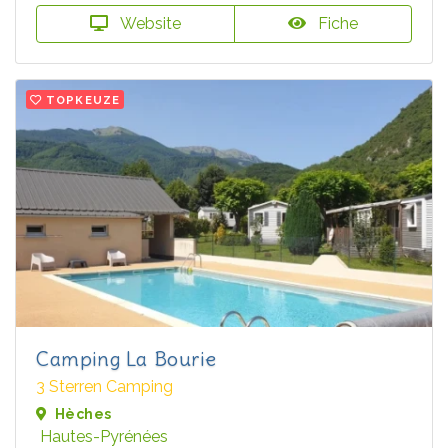
Website
Fiche
TOPKEUZE
Camping La Bourie
3 Sterren Camping
Hèches
Hautes-Pyrénées