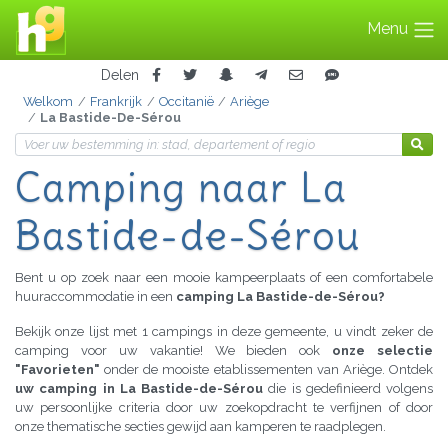
Menu
Delen
Welkom
Frankrijk
Occitanië
Ariège
La Bastide-De-Sérou
Camping naar La
Bastide-de-Sérou
Bent u op zoek naar een mooie kampeerplaats of een comfortabele
huuraccommodatie in een
camping La Bastide-de-Sérou?
Bekijk onze lijst met 1 campings in deze gemeente, u vindt zeker de
camping voor uw vakantie! We bieden ook
onze selectie
"Favorieten"
onder de mooiste etablissementen van Ariège. Ontdek
uw camping in La Bastide-de-Sérou
die is gedefinieerd volgens
uw persoonlijke criteria door uw zoekopdracht te verfijnen of door
onze thematische secties gewijd aan kamperen te raadplegen.