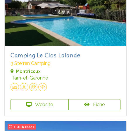
Camping Le Clos Lalande
3 Sterren Camping
Montricoux
Tarn-et-Garonne
Website
Fiche
TOPKEUZE