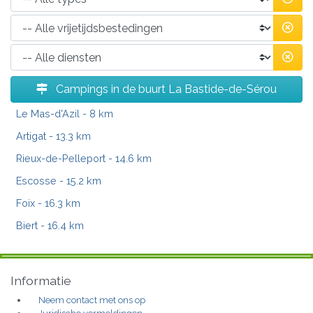
Campings in de buurt La Bastide-de-Sérou
Le Mas-d'Azil
- 8 km
Artigat
- 13.3 km
Rieux-de-Pelleport
- 14.6 km
Escosse
- 15.2 km
Foix
- 16.3 km
Biert
- 16.4 km
Informatie
Neem contact met ons op