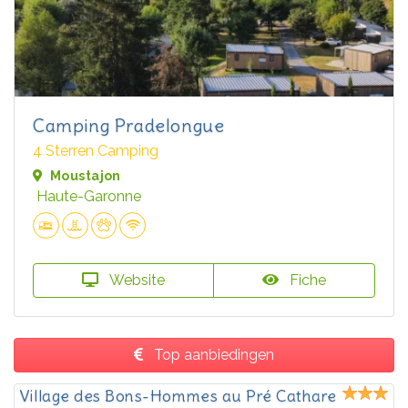
Camping Pradelongue
4 Sterren Camping
Moustajon
Haute-Garonne
Website
Fiche
Top aanbiedingen
Village des Bons-Hommes au Pré Cathare