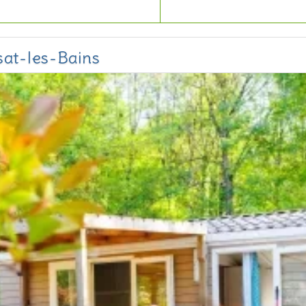
sat-les-Bains