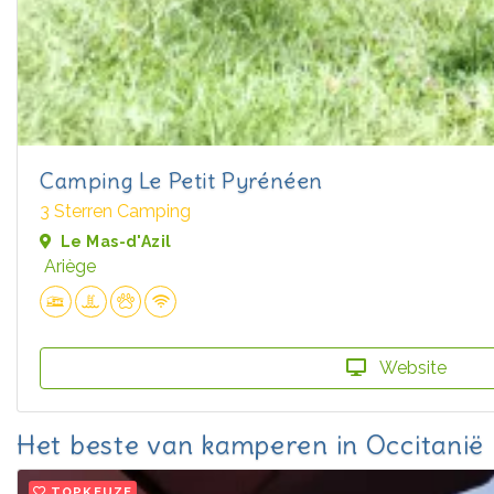
Camping Le Petit Pyrénéen
3 Sterren Camping
Le Mas-d'Azil
Ariège
Website
Het beste van kamperen in Occitanië
TOPKEUZE