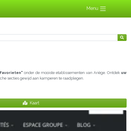
Menu
Favorieten"
onder de mooiste etablissementen van Ariège. Ontdek
uw
ische secties gewijd aan kamperen te raadplegen.
Kaart