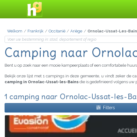
Welkom
Frankrijk
Occitanië
Ariège
Ornolac-Ussat-Les-Bain
Camping
naar Ornolac
Bent u op zoek naar een mooie kampeerplaats of een comfortabele huu
Bekijk onze lijst met 1 campings in deze gemeente, u vindt zeker de 
camping in Ornolac-Ussat-les-Bains
die is gedefinieerd volgens uw 
1 camping naar Ornolac-Ussat-les-Bai
Filters