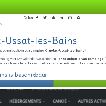
Delen
s
-Ussat-les-Bains
raccommodatie in een
camping Ornolac-Ussat-les-Bains?
camping voor uw vakantie! We bieden ook
onze selectie van campings "
persoonlijke criteria door uw zoekopdracht te verfijnen of door onze themat
ns is beschikbaar