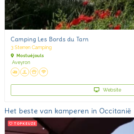
Camping Les Bords du Tarn
3 Sterren Camping
Mostuéjouls
Aveyron
Website
Het beste van kamperen in Occitanië
TOPKEUZE