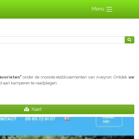
Menu
avorieten"
onder de mooiste etablissementen van Aveyron. Ontdek
uw
ijd aan kamperen te raadplegen.
Kaart