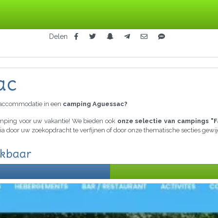
Delen
ac
raccommodatie in een
camping Aguessac?
camping voor uw vakantie! We bieden ook
onze selectie van campings "F
eria door uw zoekopdracht te verfijnen of door onze thematische secties gew
ikbaar