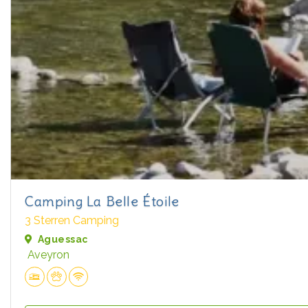
Camping La Belle Étoile
3 Sterren Camping
Aguessac
Aveyron