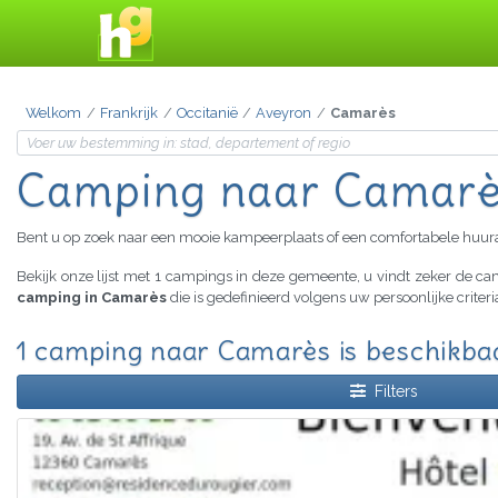
Welkom
Frankrijk
Occitanië
Aveyron
Camarès
Camping naar Camar
Bent u op zoek naar een mooie kampeerplaats of een comfortabele huu
Bekijk onze lijst met 1 campings in deze gemeente, u vindt zeker de 
camping in Camarès
die is gedefinieerd volgens uw persoonlijke crite
1 camping naar Camarès is beschikba
Filters