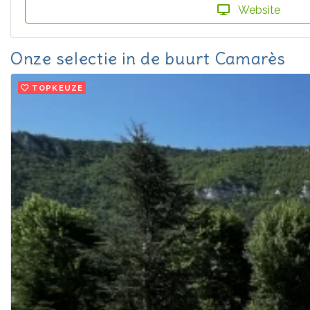
Website
Onze selectie in de buurt Camarès
TOPKEUZE