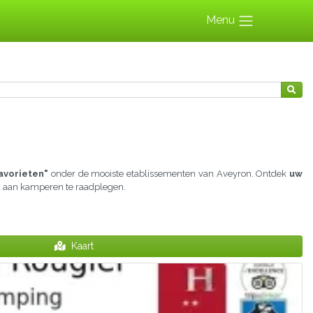
Menu
avorieten"
onder de mooiste etablissementen van Aveyron. Ontdek
uw
jd aan kamperen te raadplegen.
Kaart