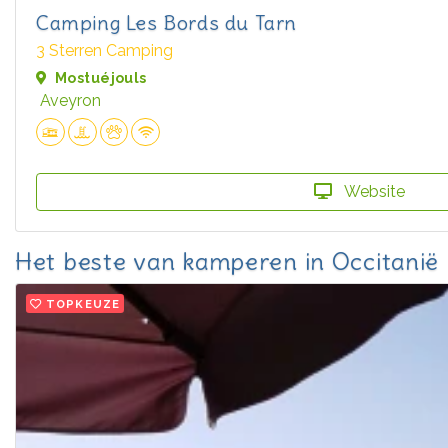
Camping Les Bords du Tarn
3 Sterren Camping
Mostuéjouls
Aveyron
Website
Het beste van kamperen in Occitanië
TOPKEUZE