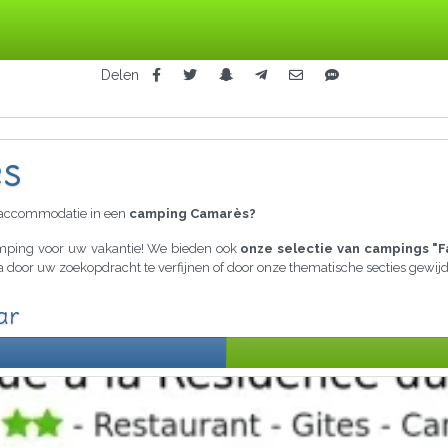
Delen
ès
raccommodatie in een
camping Camarès?
camping voor uw vakantie! We bieden ook
onze selectie van campings "F
ria door uw zoekopdracht te verfijnen of door onze thematische secties gewi
ar