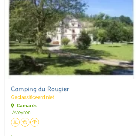
Camping du Rougier
Geclassificeerd niet
Camarès
Aveyron