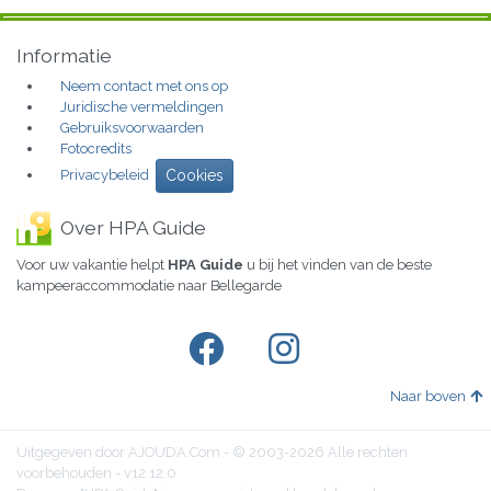
Informatie
Neem contact met ons op
Juridische vermeldingen
Gebruiksvoorwaarden
Fotocredits
Privacybeleid
Cookies
Over HPA Guide
Voor uw vakantie helpt
HPA Guide
u bij het vinden van de beste
kampeeraccommodatie naar Bellegarde
Naar boven
Uitgegeven door AJOUDA.Com - © 2003-2026 Alle rechten
voorbehouden - v12.12.0