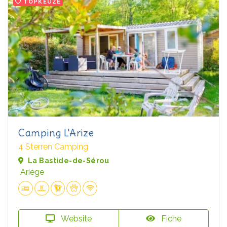
TOPKEUZE
Camping L'Arize
4 Sterren Camping
La Bastide-de-Sérou
Ariège
Website
Fiche