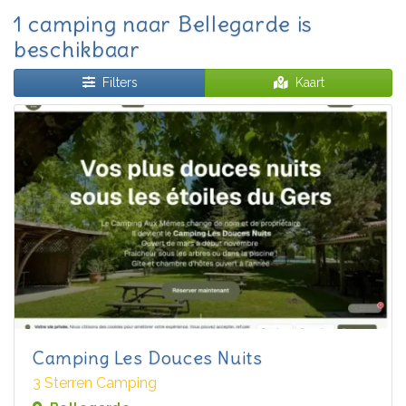
1 camping naar Bellegarde is
beschikbaar
Filters
Kaart
Camping Les Douces Nuits
3 Sterren Camping