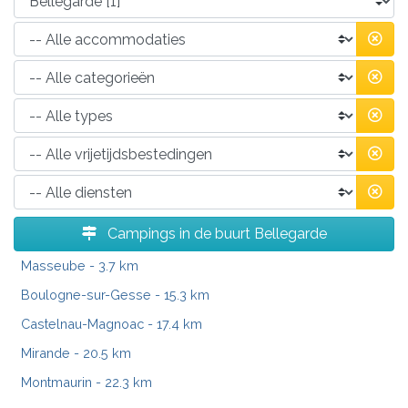
Campings in de buurt Bellegarde
Masseube
- 3.7 km
Boulogne-sur-Gesse
- 15.3 km
Castelnau-Magnoac
- 17.4 km
Mirande
- 20.5 km
Montmaurin
- 22.3 km