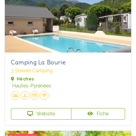
Camping La Bourie
3 Sterren Camping
Hèches
Hautes-Pyrénées
Website
Fiche