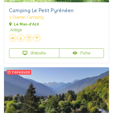
Camping Le Petit Pyrénéen
3 Sterren Camping
Le Mas-d'Azil
Ariège
Website
Fiche
TOPKEUZE