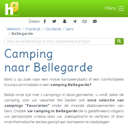
Menu
Delen
Welkom
Frankrijk
Occitanië
Gers
Bellegarde
Camping
naar Bellegarde
Bent u op zoek naar een mooie kampeerplaats of een comfortabele
huuraccommodatie in een
camping Bellegarde?
Bekijk onze lijst met 1 campings in deze gemeente, u vindt zeker de
camping voor uw vakantie! We bieden ook
onze selectie van
campings "Favorieten"
onder de mooiste etablissementen van
Gers. Ontdek
uw camping in Bellegarde
die is gedefinieerd volgens
uw persoonlijke criteria door uw zoekopdracht te verfijnen of door
onze thematische secties gewijd aan kamperen te raadplegen.