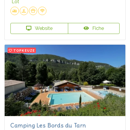
Lot
Website
Fiche
TOPKEUZE
Camping Les Bords du Tarn