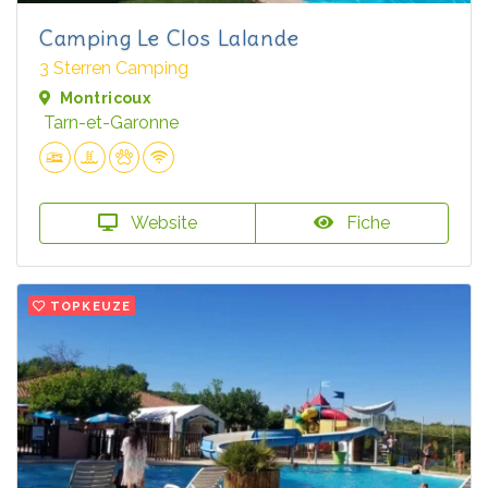
Camping Le Clos Lalande
3 Sterren Camping
Montricoux
Tarn-et-Garonne
Website
Fiche
TOPKEUZE