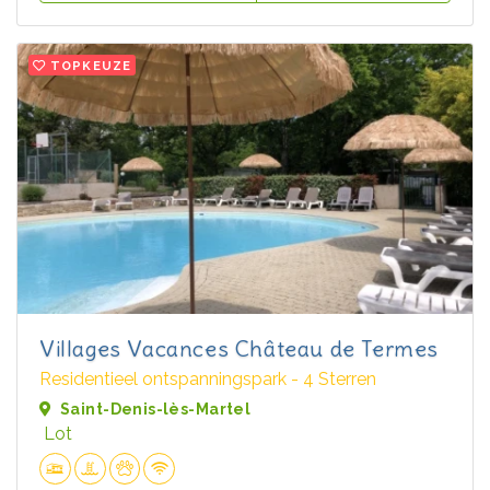
TOPKEUZE
Villages Vacances Château de Termes
Residentieel ontspanningspark - 4 Sterren
Saint-Denis-lès-Martel
Lot