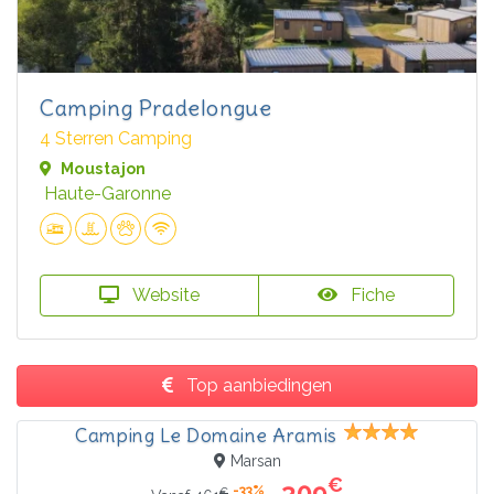
Camping Pradelongue
4 Sterren Camping
Moustajon
Haute-Garonne
Website
Fiche
Top aanbiedingen
Camping Le Domaine Aramis
Marsan
€
309
-33%
€