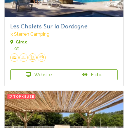
Les Chalets Sur la Dordogne
3 Sterren Camping
Girac
Lot
Website
Fiche
TOPKEUZE