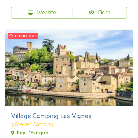
Website
Fiche
TOPKEUZE
Village Camping Les Vignes
3 Sterren Camping
Puy-l'Évêque