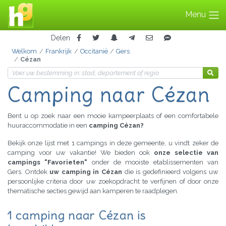
Menu
Delen
Welkom
Frankrijk
Occitanië
Gers
Cézan
Camping naar Cézan
Bent u op zoek naar een mooie kampeerplaats of een comfortabele
huuraccommodatie in een
camping Cézan?
Bekijk onze lijst met 1 campings in deze gemeente, u vindt zeker de
camping voor uw vakantie! We bieden ook
onze selectie van
campings "Favorieten"
onder de mooiste etablissementen van
Gers. Ontdek
uw camping in Cézan
die is gedefinieerd volgens uw
persoonlijke criteria door uw zoekopdracht te verfijnen of door onze
thematische secties gewijd aan kamperen te raadplegen.
1 camping naar Cézan is