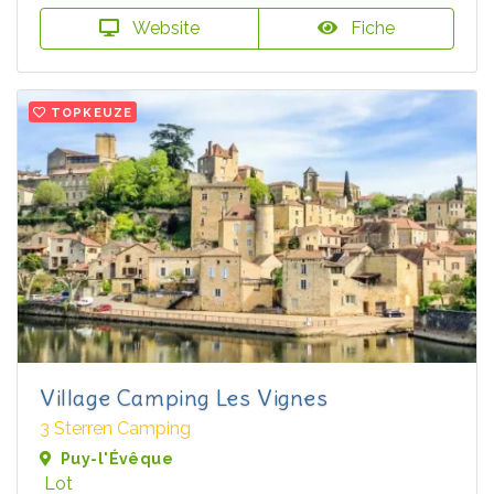
Website
Fiche
TOPKEUZE
Village Camping Les Vignes
3 Sterren Camping
Puy-l'Évêque
Lot