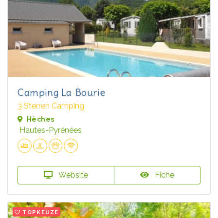
Camping La Bourie
3 Sterren Camping
Hèches
Hautes-Pyrénées
Website
Fiche
TOPKEUZE