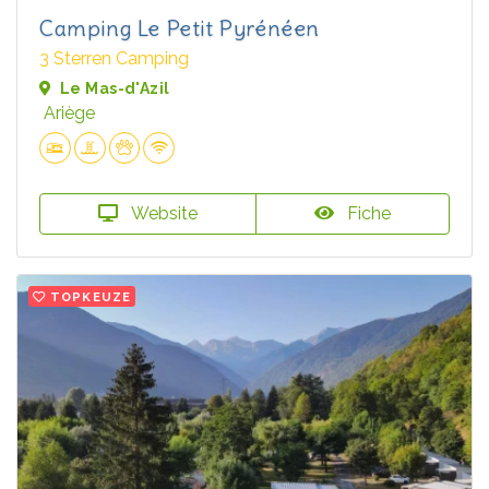
Camping Le Petit Pyrénéen
3 Sterren Camping
Le Mas-d'Azil
Ariège
Website
Fiche
TOPKEUZE