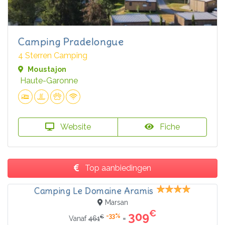
Camping Pradelongue
4 Sterren Camping
Moustajon
Haute-Garonne
Website
Fiche
Top aanbiedingen
Camping Le Domaine Aramis
Marsan
€
309
-33%
€
=
Vanaf
461