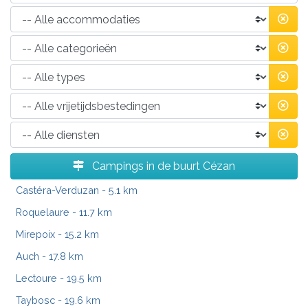
Campings in de buurt Cézan
Castéra-Verduzan
- 5.1 km
Roquelaure
- 11.7 km
Mirepoix
- 15.2 km
Auch
- 17.8 km
Lectoure
- 19.5 km
Taybosc
- 19.6 km