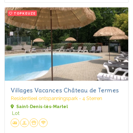
TOPKEUZE
Villages Vacances Château de Termes
Residentieel ontspanningspark - 4 Sterren
Saint-Denis-lès-Martel
Lot