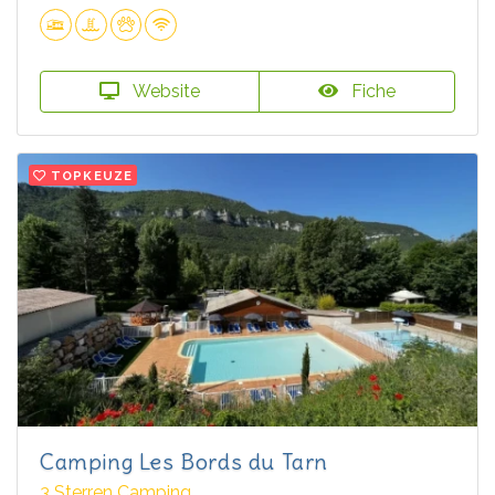
Website
Fiche
TOPKEUZE
Camping Les Bords du Tarn
3 Sterren Camping