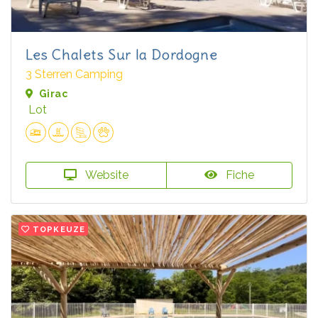
Les Chalets Sur la Dordogne
3 Sterren Camping
Girac
Lot
Website
Fiche
TOPKEUZE