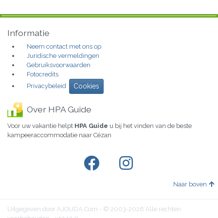
Informatie
Neem contact met ons op
Juridische vermeldingen
Gebruiksvoorwaarden
Fotocredits
Privacybeleid
Cookies
Over HPA Guide
Voor uw vakantie helpt
HPA Guide
u bij het vinden van de beste
kampeeraccommodatie naar Cézan
Naar boven
Uitgegeven door AJOUDA.Com - © 2003-2026 Alle rechten