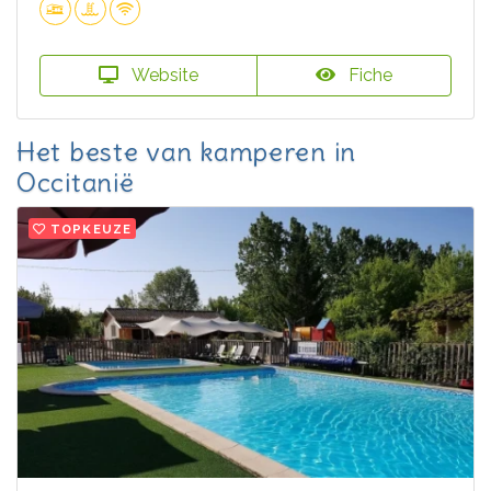
Website
Fiche
Het beste van kamperen in
Occitanië
TOPKEUZE