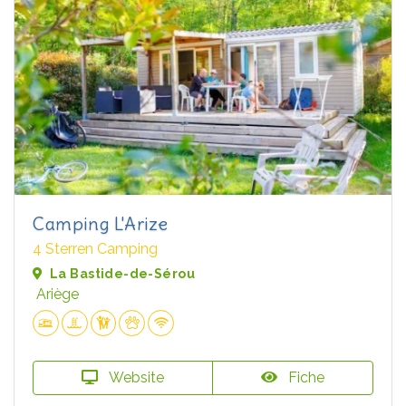
Camping L'Arize
4 Sterren Camping
La Bastide-de-Sérou
Ariège
Website
Fiche