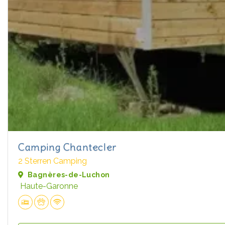
Camping Chantecler
2 Sterren Camping
Bagnères-de-Luchon
Haute-Garonne