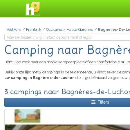
Welkom
Frankrijk
Occitanië
Haute-Garonne
Bagnères-De-L
Camping
naar Bagnèr
Bent u op zoek naar een mooie kampeerplaats of een comfortabele huu
Bekijk onze lijst met 3 campings in deze gemeente, u vindt zeker de c
uw camping in Bagnères-de-Luchon
die is gedefinieerd volgens uw 
3 campings naar Bagnères-de-Luchon
Filters