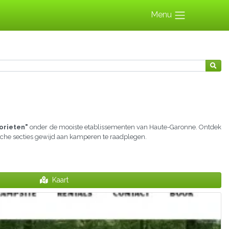
Menu
orieten"
onder de mooiste etablissementen van Haute-Garonne. Ontdek
ische secties gewijd aan kamperen te raadplegen.
Kaart