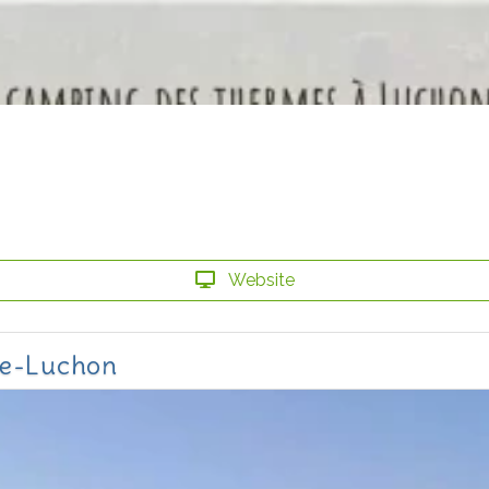
Website
de-Luchon