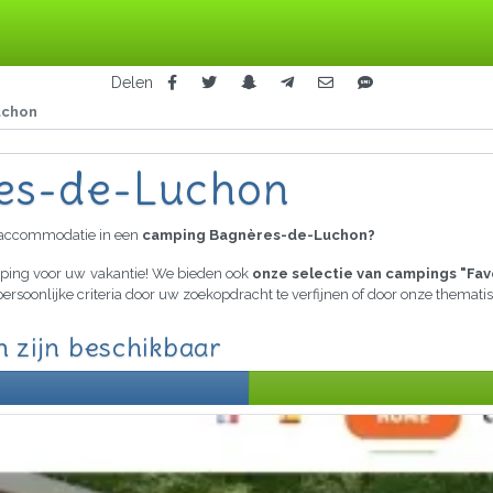
Delen
uchon
es-de-Luchon
raccommodatie in een
camping Bagnères-de-Luchon?
amping voor uw vakantie! We bieden ook
onze selectie van campings "Fav
persoonlijke criteria door uw zoekopdracht te verfijnen of door onze themat
 zijn beschikbaar