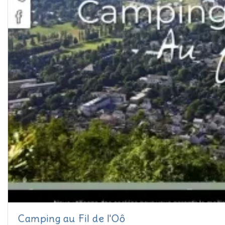
Camping au Fil de l'Oô