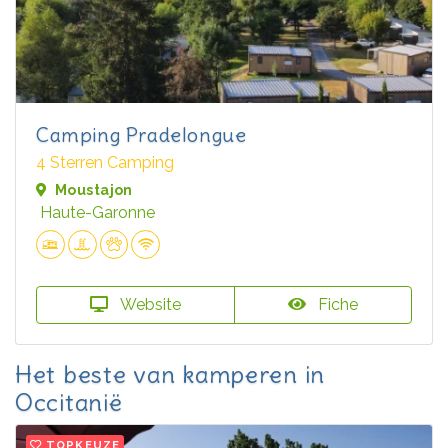
Camping Pradelongue
4 Sterren Camping
Moustajon
Haute-Garonne
Website
Fiche
Het beste van kamperen in
Occitanië
TOPKEUZE