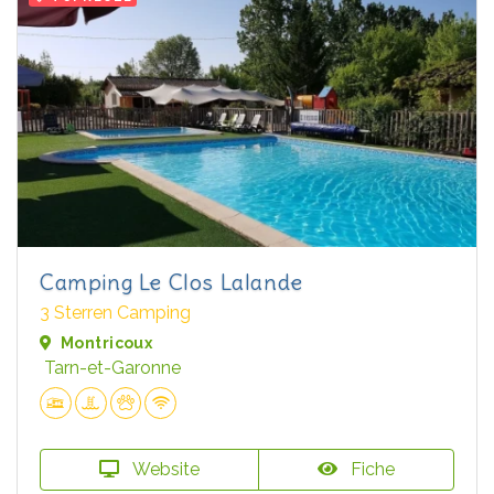
Camping Le Clos Lalande
3 Sterren Camping
Montricoux
Tarn-et-Garonne
Website
Fiche