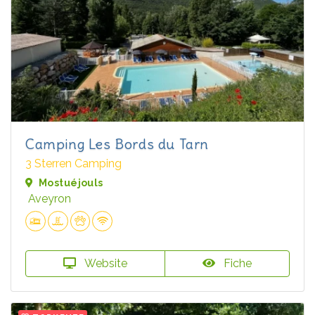
Camping Les Bords du Tarn
3 Sterren Camping
Mostuéjouls
Aveyron
Website
Fiche