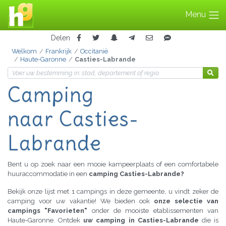
Menu
Delen
Welkom
Frankrijk
Occitanië
Haute-Garonne
Casties-Labrande
Camping
naar Casties-
Labrande
Bent u op zoek naar een mooie kampeerplaats of een comfortabele
huuraccommodatie in een
camping Casties-Labrande?
Bekijk onze lijst met 1 campings in deze gemeente, u vindt zeker de
camping voor uw vakantie! We bieden ook
onze selectie van
campings "Favorieten"
onder de mooiste etablissementen van
Haute-Garonne. Ontdek
uw camping in Casties-Labrande
die is