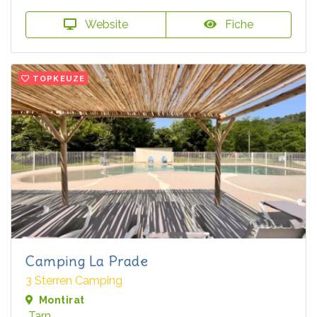
Website
Fiche
TOPKEUZE
Camping La Prade
3 Sterren Camping
Montirat
Tarn