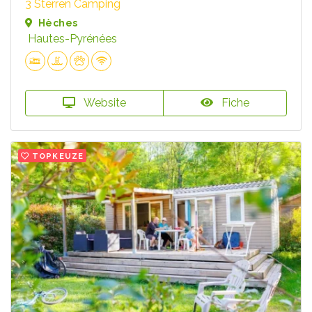
3 Sterren Camping
Hèches
Hautes-Pyrénées
Website
Fiche
TOPKEUZE