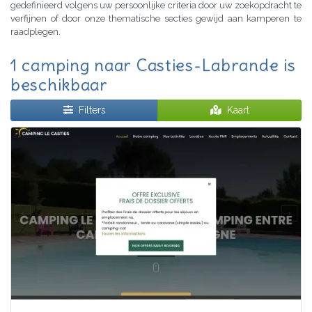
gedefinieerd volgens uw persoonlijke criteria door uw zoekopdracht te
verfijnen of door onze thematische secties gewijd aan kamperen te
raadplegen.
1 camping naar Casties-Labrande is
beschikbaar
Filters
Kaart