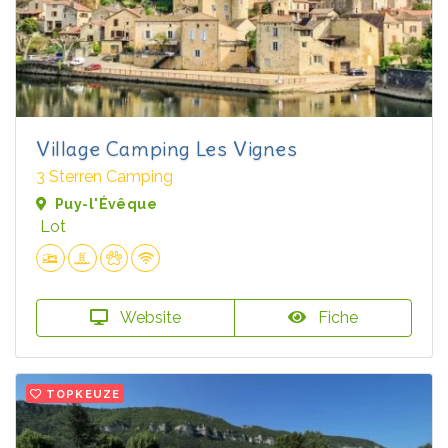
Village Camping Les Vignes
3 Sterren Camping
Puy-l'Évêque
Lot
Website
Fiche
TOPKEUZE