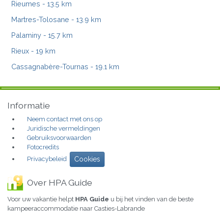
Rieumes
- 13.5 km
Martres-Tolosane
- 13.9 km
Palaminy
- 15.7 km
Rieux
- 19 km
Cassagnabère-Tournas
- 19.1 km
Informatie
Neem contact met ons op
Juridische vermeldingen
Gebruiksvoorwaarden
Fotocredits
Privacybeleid
Cookies
Over HPA Guide
Voor uw vakantie helpt
HPA Guide
u bij het vinden van de beste
kampeeraccommodatie naar Casties-Labrande