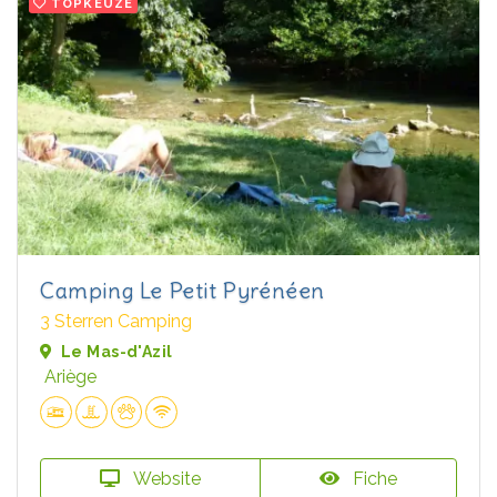
TOPKEUZE
Camping Le Petit Pyrénéen
3 Sterren Camping
Le Mas-d'Azil
Ariège
Website
Fiche