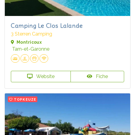
Camping Le Clos Lalande
3 Sterren Camping
Montricoux
Tarn-et-Garonne
Website
Fiche
TOPKEUZE