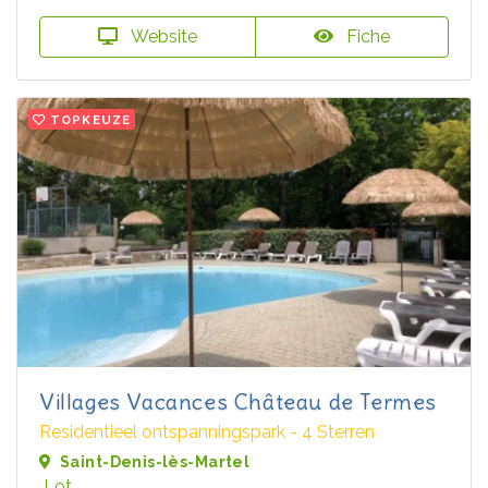
Website
Fiche
TOPKEUZE
Villages Vacances Château de Termes
Residentieel ontspanningspark - 4 Sterren
Saint-Denis-lès-Martel
Lot