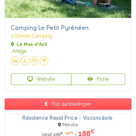
Camping Le Petit Pyrénéen
3 Sterren Camping
Le Mas-d'Azil
Ariège
Website
Fiche
Top aanbiedingen
Résidence Resid Price - Vacancéole
Merville
€
188
-32%
€
=
Vanaf
276