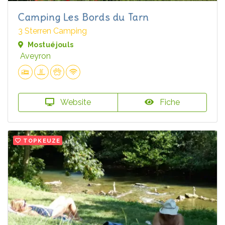
Camping Les Bords du Tarn
3 Sterren Camping
Mostuéjouls
Aveyron
Website
Fiche
TOPKEUZE