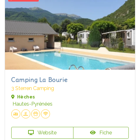
Camping La Bourie
3 Sterren Camping
Hèches
Hautes-Pyrénées
Website
Fiche