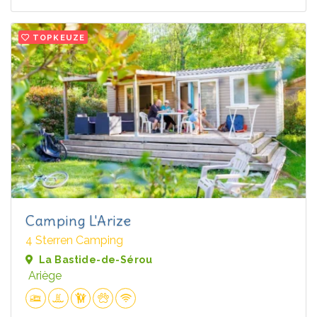
TOPKEUZE
Camping L'Arize
4 Sterren Camping
La Bastide-de-Sérou
Ariège