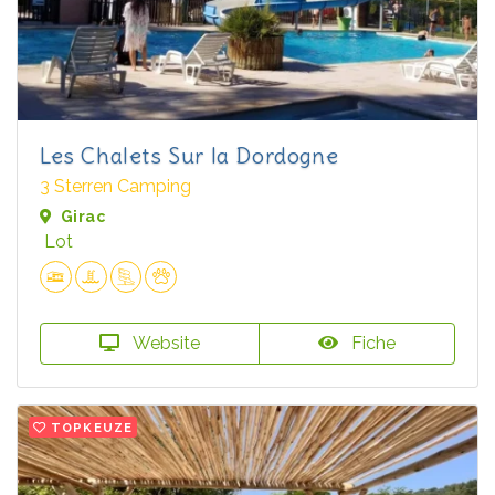
Les Chalets Sur la Dordogne
3 Sterren Camping
Girac
Lot
Website
Fiche
TOPKEUZE