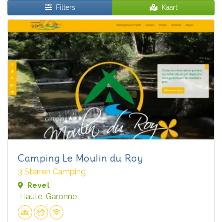
Filters
Kaart
Camping Le Moulin du Roy
3 Sterren Camping
Revel
Haute-Garonne