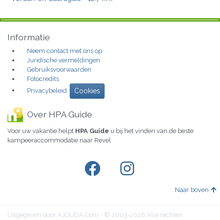
Informatie
Neem contact met ons op
Juridische vermeldingen
Gebruiksvoorwaarden
Fotocredits
Privacybeleid
Cookies
Over HPA Guide
Voor uw vakantie helpt
HPA Guide
u bij het vinden van de beste
kampeeraccommodatie naar Revel
Naar boven
Uitgegeven door AJOUDA.Com - © 2003-2026 Alle rechten