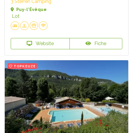
3 Sterren Camping
Puy-l'Évêque
Lot
Website
Fiche
TOPKEUZE