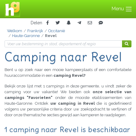
Menu
Delen
Welkom
Frankrijk
Occitanië
Haute-Garonne
Revel
Camping naar Revel
Bent u op zoek naar een mooie kampeerplaats of een comfortabele
huuraccommodatie in een
camping Revel?
Bekijk onze lijst met 1 campings in deze gemeente, u vindt zeker de
camping voor uw vakantie! We bieden ook
onze selectie van
campings "Favorieten"
onder de mooiste etablissementen van
Haute-Garonne. Ontdek
uw camping in Revel
die is gedefinieerd
volgens uw persoonlijke criteria door uw zoekopdracht te verfijnen of
door onze thematische secties gewijd aan kamperen te raadplegen.
1 camping naar Revel is beschikbaar