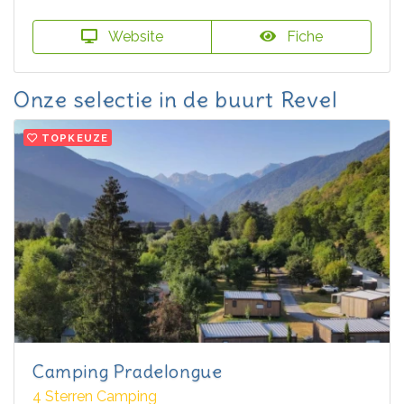
Website
Fiche
Onze selectie in de buurt Revel
TOPKEUZE
Camping Pradelongue
4 Sterren Camping