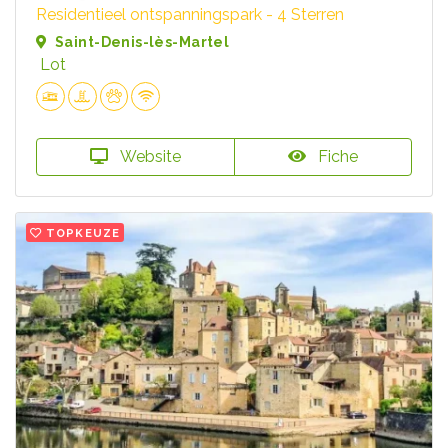
Residentieel ontspanningspark - 4 Sterren
Saint-Denis-lès-Martel
Lot
Website
Fiche
TOPKEUZE