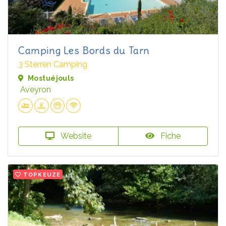
Camping Les Bords du Tarn
3 Sterren Camping
Mostuéjouls
Aveyron
Website
Fiche
TOPKEUZE