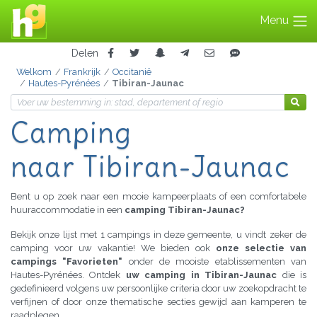
Menu
Delen
Welkom
Frankrijk
Occitanië
Hautes-Pyrénées
Tibiran-Jaunac
Camping
naar Tibiran-Jaunac
Bent u op zoek naar een mooie kampeerplaats of een comfortabele
huuraccommodatie in een
camping Tibiran-Jaunac?
Bekijk onze lijst met 1 campings in deze gemeente, u vindt zeker de
camping voor uw vakantie! We bieden ook
onze selectie van
campings "Favorieten"
onder de mooiste etablissementen van
Hautes-Pyrénées. Ontdek
uw camping in Tibiran-Jaunac
die is
gedefinieerd volgens uw persoonlijke criteria door uw zoekopdracht te
verfijnen of door onze thematische secties gewijd aan kamperen te
raadplegen.