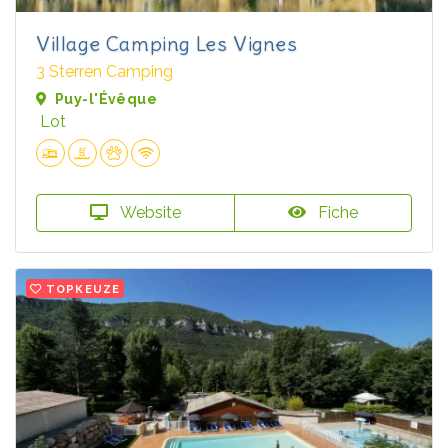
Village Camping Les Vignes
3 Sterren Camping
Puy-l'Évêque
Lot
Website
Fiche
TOPKEUZE