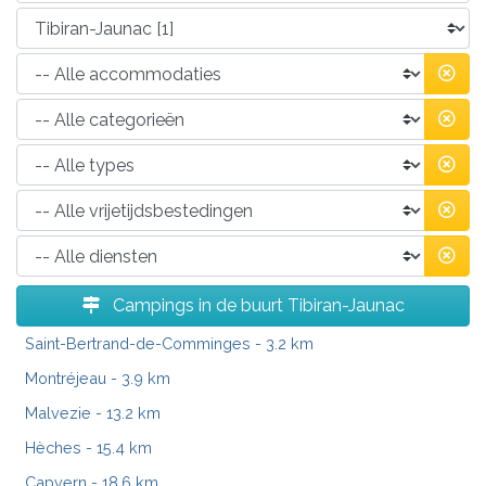
Campings in de buurt Tibiran-Jaunac
Saint-Bertrand-de-Comminges
- 3.2 km
Montréjeau
- 3.9 km
Malvezie
- 13.2 km
Hèches
- 15.4 km
Capvern
- 18.6 km