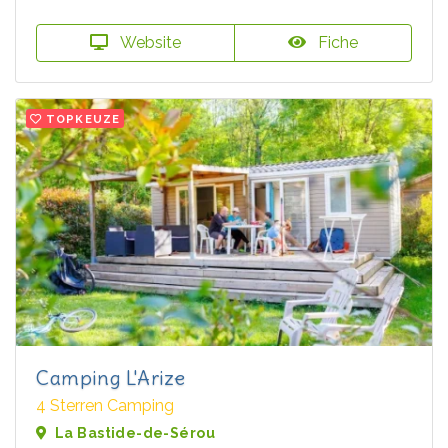
Website
Fiche
TOPKEUZE
Camping L'Arize
4 Sterren Camping
La Bastide-de-Sérou