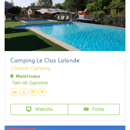
Camping Le Clos Lalande
3 Sterren Camping
Montricoux
Tarn-et-Garonne
Website
Fiche