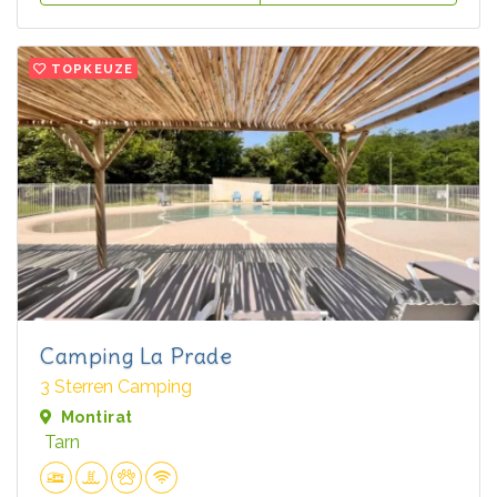
TOPKEUZE
Camping La Prade
3 Sterren Camping
Montirat
Tarn