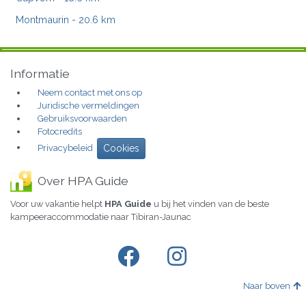
Montmaurin
- 20.6 km
Informatie
Neem contact met ons op
Juridische vermeldingen
Gebruiksvoorwaarden
Fotocredits
Privacybeleid
Cookies
Over HPA Guide
Voor uw vakantie helpt
HPA Guide
u bij het vinden van de beste
kampeeraccommodatie naar Tibiran-Jaunac
Naar boven