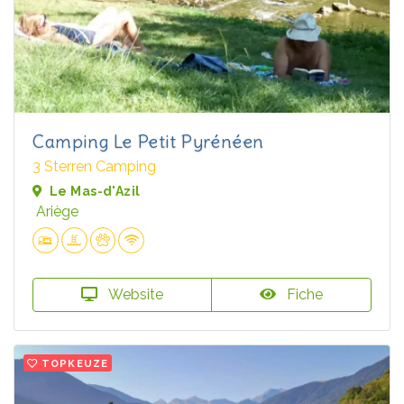
Camping Le Petit Pyrénéen
3 Sterren Camping
Le Mas-d'Azil
Ariège
Website
Fiche
TOPKEUZE