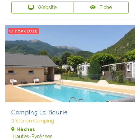
Website
Fiche
TOPKEUZE
Camping La Bourie
3 Sterren Camping
Hèches
Hautes-Pyrénées