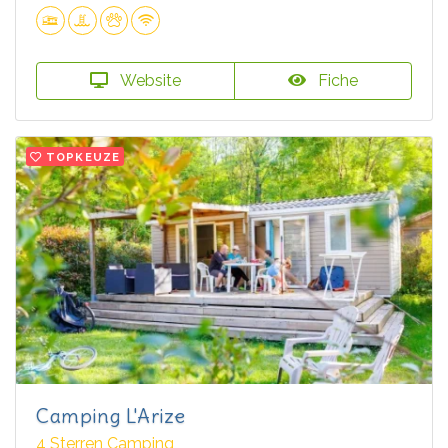
Website
Fiche
TOPKEUZE
Camping L'Arize
4 Sterren Camping