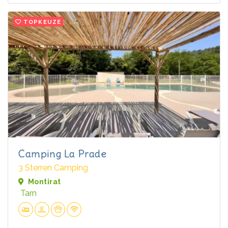
TOPKEUZE
Camping La Prade
3 Sterren Camping
Montirat
Tarn