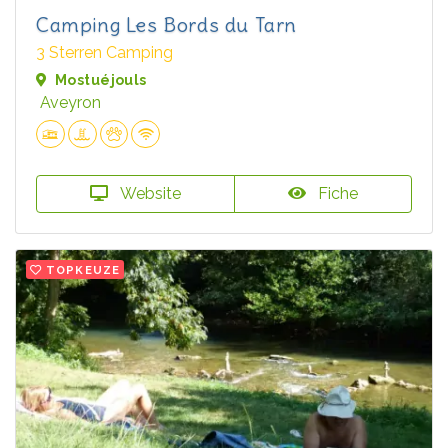
Camping Les Bords du Tarn
3 Sterren Camping
Mostuéjouls
Aveyron
Website
Fiche
TOPKEUZE