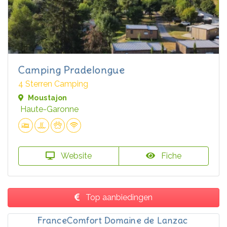
Camping Pradelongue
4 Sterren Camping
Moustajon
Haute-Garonne
Website
Fiche
Top aanbiedingen
FranceComfort Domaine de Lanzac