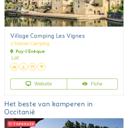
Village Camping Les Vignes
3 Sterren Camping
Puy-l'Évêque
Lot
Website
Fiche
Het beste van kamperen in
Occitanië
TOPKEUZE