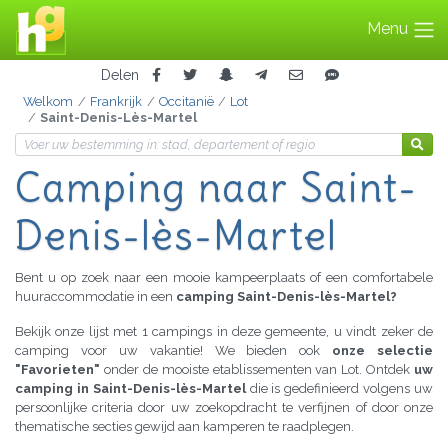
Menu
Delen
Welkom
Frankrijk
Occitanië
Lot
Saint-Denis-Lès-Martel
Camping
naar Saint-
Denis-lès-Martel
Bent u op zoek naar een mooie kampeerplaats of een comfortabele
huuraccommodatie in een
camping Saint-Denis-lès-Martel?
Bekijk onze lijst met 1 campings in deze gemeente, u vindt zeker de
camping voor uw vakantie! We bieden ook
onze selectie
"Favorieten"
onder de mooiste etablissementen van Lot. Ontdek
uw
camping in Saint-Denis-lès-Martel
die is gedefinieerd volgens uw
persoonlijke criteria door uw zoekopdracht te verfijnen of door onze
thematische secties gewijd aan kamperen te raadplegen.