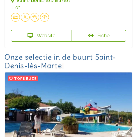
Saint-Denis-lès-Martel
Lot
Website
Fiche
Onze selectie in de buurt Saint-
Denis-lès-Martel
TOPKEUZE