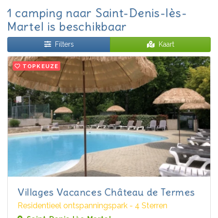
1 camping naar Saint-Denis-lès-
Martel is beschikbaar
Filters
Kaart
TOPKEUZE
Villages Vacances Château de Termes
Residentieel ontspanningspark - 4 Sterren