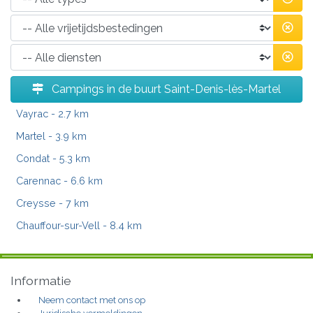
Campings in de buurt Saint-Denis-lès-Martel
Vayrac
- 2.7 km
Martel
- 3.9 km
Condat
- 5.3 km
Carennac
- 6.6 km
Creysse
- 7 km
Chauffour-sur-Vell
- 8.4 km
Informatie
Neem contact met ons op