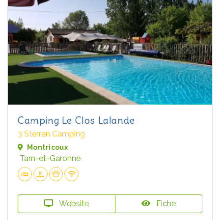
Camping Le Clos Lalande
3 Sterren Camping
Montricoux
Tarn-et-Garonne
Website
Fiche