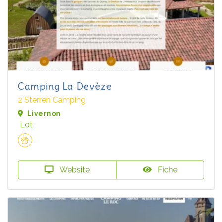
Camping La Devèze
2 Sterren Camping
Livernon
Lot
Website
Fiche