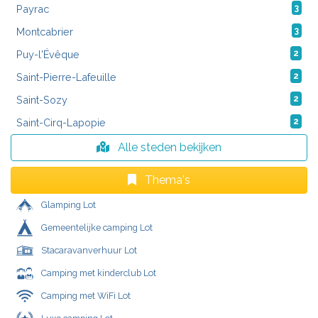
Payrac
3
Montcabrier
3
Puy-l'Évêque
2
Saint-Pierre-Lafeuille
2
Saint-Sozy
2
Saint-Cirq-Lapopie
2
Alle steden bekijken
Thema's
Glamping Lot
Gemeentelijke camping Lot
Stacaravanverhuur Lot
Camping met kinderclub Lot
Camping met WiFi Lot