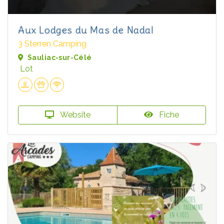
Aux Lodges du Mas de Nadal
3 Sterren Camping
Sauliac-sur-Célé
Lot
Website
Fiche