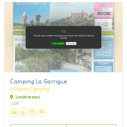
Camping La Garrigue
3 Sterren Camping
Loubressac
Lot