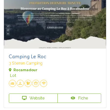
Camping Le Roc
3 Sterren Camping
Rocamadour
Lot
Website
Fiche