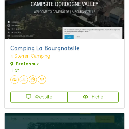
Camping La Bourgnatelle
4 Sterren Camping
Bretenoux
Lot
Website
Fiche