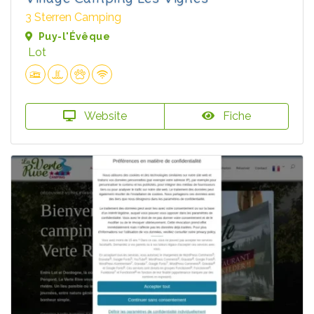
3 Sterren Camping
Puy-l'Évêque
Lot
Website
Fiche