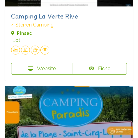
Camping La Verte Rive
4 Sterren Camping
Pinsac
Lot
Website
Fiche