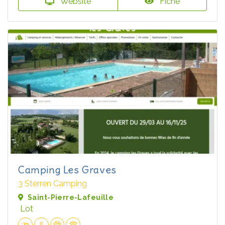
Website
Fiche
Camping Les Graves
3 Sterren Camping
Saint-Pierre-Lafeuille
Lot