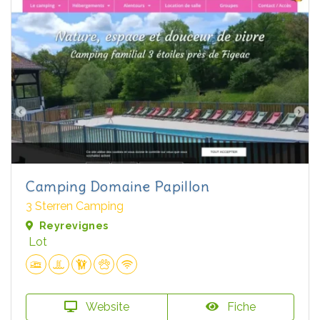
Camping Domaine Papillon
3 Sterren Camping
Reyrevignes
Lot
Website
Fiche