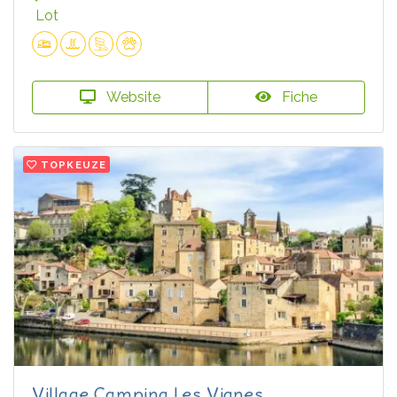
Lot
Website
Fiche
TOPKEUZE
Village Camping Les Vignes