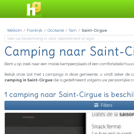
Welkom
Frankrijk
Occitanië
Tarn
Saint-Cirgue
Camping
naar Saint-C
Bent u op zoek naar een mooie kampeerplaats of een comfortabele huu
Bekijk onze lijst met 1 campings in deze gemeente, u vindt zeker de
camping in Saint-Cirgue
die is gedefinieerd volgens uw persoonlijke c
1 camping naar Saint-Cirgue is besch
Filters