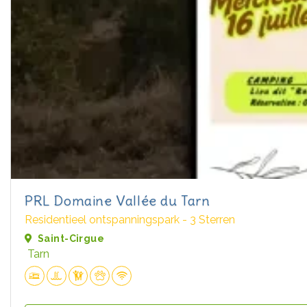
PRL Domaine Vallée du Tarn
Residentieel ontspanningspark - 3 Sterren
Saint-Cirgue
Tarn