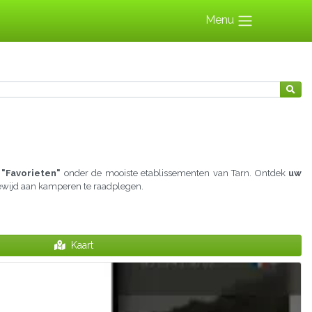
Menu
 "Favorieten"
onder de mooiste etablissementen van Tarn. Ontdek
uw
 gewijd aan kamperen te raadplegen.
Kaart