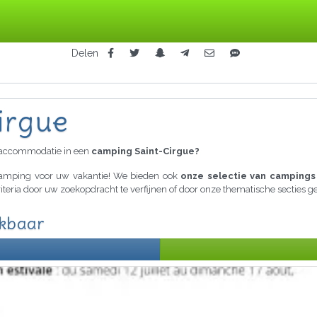
Delen
irgue
raccommodatie in een
camping Saint-Cirgue?
 camping voor uw vakantie! We bieden ook
onze selectie van campings
riteria door uw zoekopdracht te verfijnen of door onze thematische secties
ikbaar