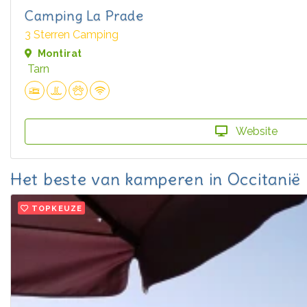
Camping La Prade
3 Sterren Camping
Montirat
Tarn
Website
Het beste van kamperen in Occitanië
TOPKEUZE