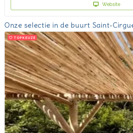
Website
Onze selectie in de buurt Saint-Cirgu
TOPKEUZE