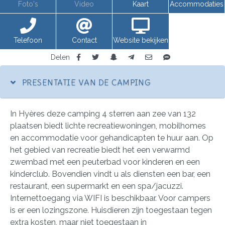
Foto's
Video
Kaart
Accommodaties
Telefoon
Contact
Website bekijken
Delen
PRESENTATIE VAN DE CAMPING
In Hyères deze camping 4 sterren aan zee van 132
plaatsen biedt lichte recreatiewoningen, mobilhomes
en accommodatie voor gehandicapten te huur aan. Op
het gebied van recreatie biedt het een verwarmd
zwembad met een peuterbad voor kinderen en een
kinderclub. Bovendien vindt u als diensten een bar, een
restaurant, een supermarkt en een spa/jacuzzi.
Internettoegang via WIFI is beschikbaar. Voor campers
is er een lozingszone. Huisdieren zijn toegestaan tegen
extra kosten, maar niet toegestaan in