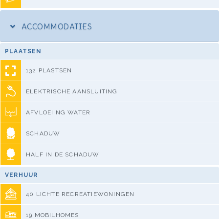
ACCOMMODATIES
PLAATSEN
132 PLASTSEN
ELEKTRISCHE AANSLUITING
AFVLOEIING WATER
SCHADUW
HALF IN DE SCHADUW
VERHUUR
40 LICHTE RECREATIEWONINGEN
19 MOBILHOMES