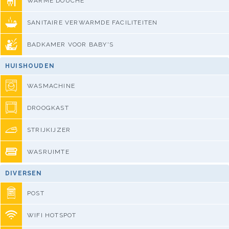
WARME DOUCHE
SANITAIRE VERWARMDE FACILITEITEN
BADKAMER VOOR BABY'S
HUISHOUDEN
WASMACHINE
DROOGKAST
STRIJKIJZER
WASRUIMTE
DIVERSEN
POST
WIFI HOTSPOT