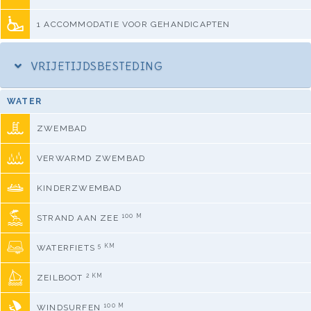
1 ACCOMMODATIE VOOR GEHANDICAPTEN
VRIJETIJDSBESTEDING
WATER
ZWEMBAD
VERWARMD ZWEMBAD
KINDERZWEMBAD
100 M
STRAND AAN ZEE
5 KM
WATERFIETS
2 KM
ZEILBOOT
100 M
WINDSURFEN