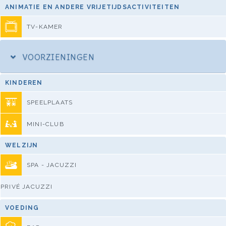
ANIMATIE EN ANDERE VRIJETIJDSACTIVITEITEN
TV-KAMER
VOORZIENINGEN
KINDEREN
SPEELPLAATS
MINI-CLUB
WELZIJN
SPA - JACUZZI
PRIVÉ JACUZZI
VOEDING