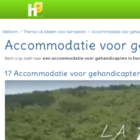
Welkom
Thema's & ideeën voor kamperen
Accommodatie voor geha
Accommodatie voor g
Bent u op zoek naar
een accommodatie voor gehandicapten in D
17 Accommodatie voor gehandicapten 