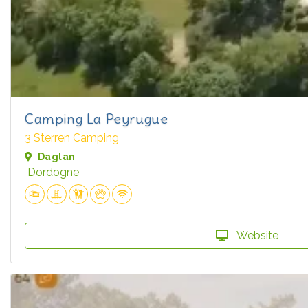
Camping La Peyrugue
3 Sterren Camping
Daglan
Dordogne
Website