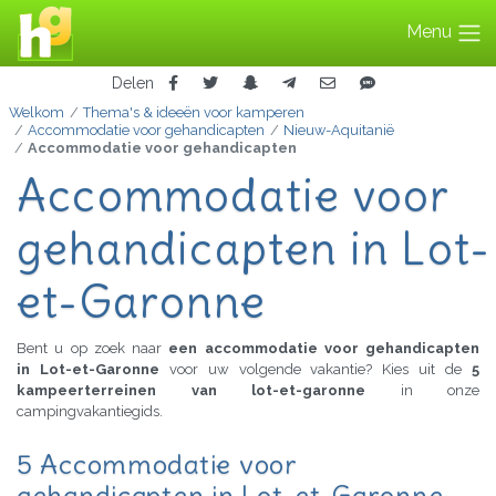
Menu
Delen
Welkom
Thema's & ideeën voor kamperen
Accommodatie voor gehandicapten
Nieuw-Aquitanië
Accommodatie voor gehandicapten
Accommodatie voor
gehandicapten in Lot-
et-Garonne
Bent u op zoek naar
een accommodatie voor gehandicapten
in Lot-et-Garonne
voor uw volgende vakantie? Kies uit de
5
kampeerterreinen van lot-et-garonne
in onze
campingvakantiegids.
5 Accommodatie voor
gehandicapten in Lot-et-Garonne