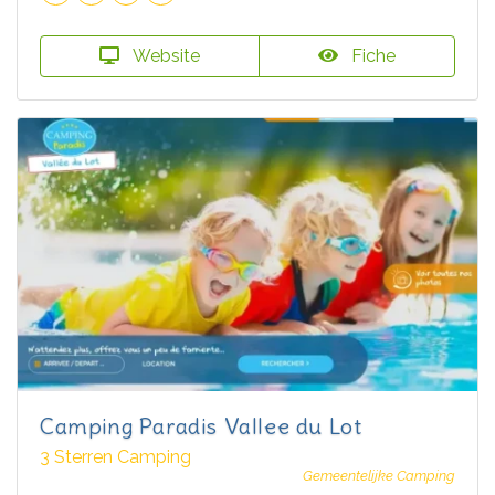
Website
Fiche
Camping Paradis Vallee du Lot
3 Sterren Camping
Gemeentelijke Camping