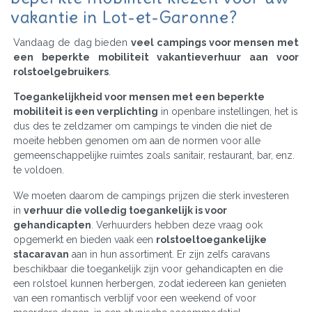
vakantie in Lot-et-Garonne?
Vandaag de dag bieden
veel campings voor mensen met
een beperkte mobiliteit vakantieverhuur aan voor
rolstoelgebruikers
.
Toegankelijkheid voor mensen met een beperkte
mobiliteit is een verplichting
in openbare instellingen, het is
dus des te zeldzamer om campings te vinden die niet de
moeite hebben genomen om aan de normen voor alle
gemeenschappelijke ruimtes zoals sanitair, restaurant, bar, enz.
te voldoen.
We moeten daarom de campings prijzen die sterk investeren
in
verhuur die volledig toegankelijk is voor
gehandicapten
. Verhuurders hebben deze vraag ook
opgemerkt en bieden vaak een
rolstoeltoegankelijke
stacaravan
aan in hun assortiment. Er zijn zelfs caravans
beschikbaar die toegankelijk zijn voor gehandicapten en die
een rolstoel kunnen herbergen, zodat iedereen kan genieten
van een romantisch verblijf voor een weekend of voor