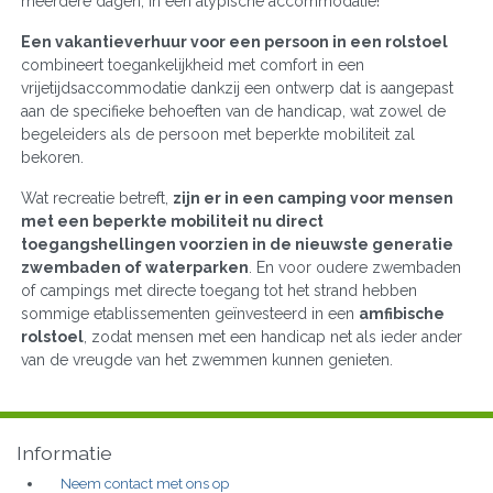
meerdere dagen, in een atypische accommodatie!
Een vakantieverhuur voor een persoon in een rolstoel
combineert toegankelijkheid met comfort in een
vrijetijdsaccommodatie dankzij een ontwerp dat is aangepast
aan de specifieke behoeften van de handicap, wat zowel de
begeleiders als de persoon met beperkte mobiliteit zal
bekoren.
Wat recreatie betreft,
zijn er in een camping voor mensen
met een beperkte mobiliteit nu direct
toegangshellingen voorzien in de nieuwste generatie
zwembaden of waterparken
. En voor oudere zwembaden
of campings met directe toegang tot het strand hebben
sommige etablissementen geïnvesteerd in een
amfibische
rolstoel
, zodat mensen met een handicap net als ieder ander
van de vreugde van het zwemmen kunnen genieten.
Informatie
Neem contact met ons op