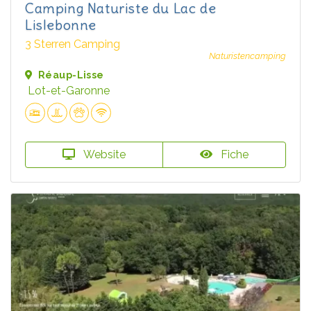
Camping Naturiste du Lac de
Lislebonne
3 Sterren Camping
Naturistencamping
Réaup-Lisse
Lot-et-Garonne
Website
Fiche