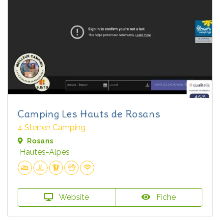
Camping Les Hauts de Rosans
4 Sterren Camping
Rosans
Hautes-Alpes
Website
Fiche