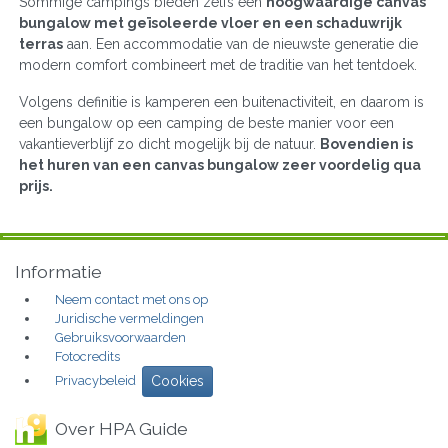
Sommige campings bieden zelfs een
hoogwaardige canvas
bungalow met geïsoleerde vloer en een schaduwrijk
terras
aan. Een accommodatie van de nieuwste generatie die
modern comfort combineert met de traditie van het tentdoek.
Volgens definitie is kamperen een buitenactiviteit, en daarom is
een bungalow op een camping de beste manier voor een
vakantieverblijf zo dicht mogelijk bij de natuur.
Bovendien is
het huren van een canvas bungalow zeer voordelig qua
prijs.
Informatie
Neem contact met ons op
Juridische vermeldingen
Gebruiksvoorwaarden
Fotocredits
Privacybeleid
Cookies
Over HPA Guide