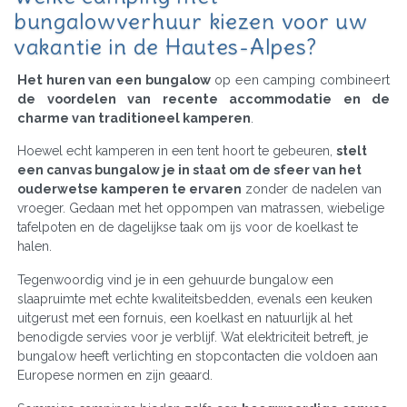
bungalowverhuur kiezen voor uw
vakantie in de Hautes-Alpes?
Het huren van een bungalow
op een camping combineert
de voordelen van recente accommodatie en de
charme van traditioneel kamperen
.
Hoewel echt kamperen in een tent hoort te gebeuren,
stelt
een canvas bungalow je in staat om de sfeer van het
ouderwetse kamperen te ervaren
zonder de nadelen van
vroeger. Gedaan met het oppompen van matrassen, wiebelige
tafelpoten en de dagelijkse taak om ijs voor de koelkast te
halen.
Tegenwoordig vind je in een gehuurde bungalow een
slaapruimte met echte kwaliteitsbedden, evenals een keuken
uitgerust met een fornuis, een koelkast en natuurlijk al het
benodigde servies voor je verblijf. Wat elektriciteit betreft, je
bungalow heeft verlichting en stopcontacten die voldoen aan
Europese normen en zijn geaard.