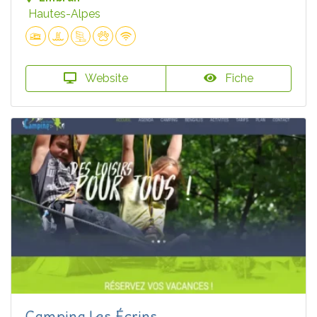
Hautes-Alpes
Website
Fiche
Camping Les Écrins