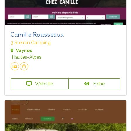
Camille Rousseaux
3 Sterren Camping
Veynes
Hautes-Alpes
Website
Fiche