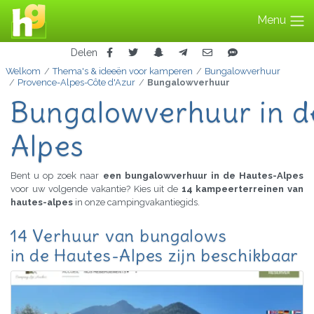
Menu
Delen
Welkom
Thema's & ideeën voor kamperen
Bungalowverhuur
Provence-Alpes-Côte d'Azur
Bungalowverhuur
Bungalowverhuur in d
Alpes
Bent u op zoek naar
een bungalowverhuur in de Hautes-Alpes
voor uw volgende vakantie? Kies uit de
14 kampeerterreinen van
hautes-alpes
in onze campingvakantiegids.
14 Verhuur van bungalows
in de Hautes-Alpes zijn beschikbaar