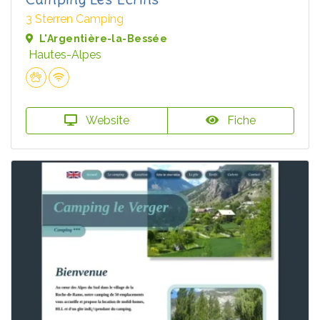
3 Sterren Camping
L'Argentière-la-Bessée
Hautes-Alpes
Website
Fiche