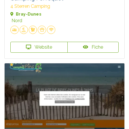
4 Sterren Camping
Bray-Dunes
Nord
Website
Fiche