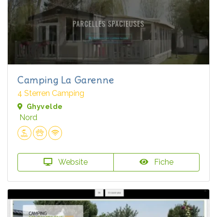
Camping La Garenne
4 Sterren Camping
Ghyvelde
Nord
Website
Fiche