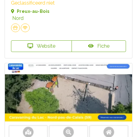
Geclassificeerd niet
Preux-au-Bois
Nord
Website
Fiche