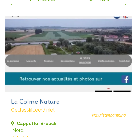
La Colme Nature
Geclassificeerd niet
Naturistencamping
Cappelle-Brouck
Nord