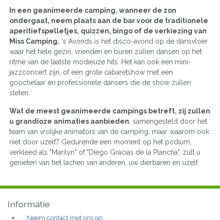
In een geanimeerde camping, wanneer de zon
ondergaat, neem plaats aan de bar voor de traditionele
aperitiefspelletjes, quizzen, bingo of de verkiezing van
Miss Camping.
's Avonds is het disco-avond op de dansvloer
waar het hele gezin, vrienden en buren zullen dansen op het
ritme van de laatste modieuze hits. Het kan ook een mini-
jazzconcert zijn, of een grote cabaretshow met een
goochelaar en professionele dansers die de show zullen
stelen.
Wat de meest geanimeerde campings betreft, zij zullen
u grandioze animaties aanbieden
, samengesteld door het
team van vrolijke animators van de camping, maar waarom ook
niet door uzelf? Gedurende een moment op het podium,
verkleed als "Marilyn" of "Diego Gracias de la Plancha", zult u
genieten van het lachen van anderen, uw dierbaren en uzelf.
Informatie
Neem contact met ons op