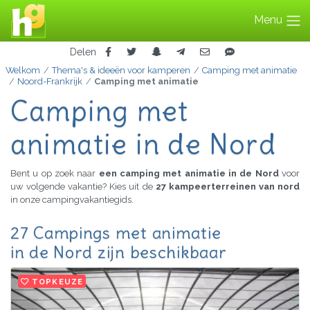
Menu
Delen
Welkom
Thema's & ideeën voor kamperen
Camping met animatie
Noord-Frankrijk
Camping met animatie
Camping met
animatie in de Nord
Bent u op zoek naar
een camping met animatie in de Nord
voor
uw volgende vakantie? Kies uit de
27 kampeerterreinen van nord
in onze campingvakantiegids.
27 Campings met animatie
in de Nord zijn beschikbaar
TOPKEUZE