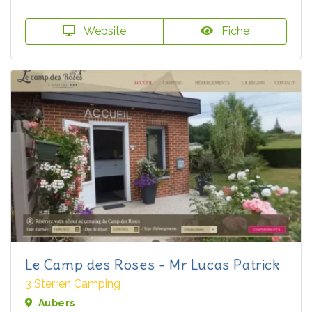
Website
Fiche
Le Camp des Roses - Mr Lucas Patrick
3 Sterren Camping
Aubers