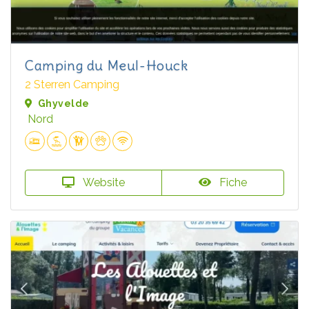
Camping du Meul-Houck
2 Sterren Camping
Ghyvelde
Nord
Website
Fiche