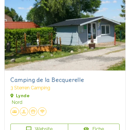
Camping de la Becquerelle
3 Sterren Camping
Lynde
Nord
Website
Fiche