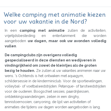
Welke camping met animatie kiezen
voor uw vakantie in de Nord?
In een
camping met animatie
zullen de activiteiten,
vrijetijdsbesteding en entertainment die worden
aangeboden
uw dagen, maar ook uw avonden volledig
vullen
.
De campingclubs zijn overigens volledig
gespecialiseerd in deze diensten en wedijveren in
vindingrijkheid om zowel de kleintjes als de groten
bezig te houden.
Ze zullen al uw vakanties animeren naar uw
wens. 's Ochtends is het ontwaken met aquagym,
schildersessie in de kinderminiclub. Voor de sportievelingen,
volleybal- of voetbalwedstrijden. Petanque- of tarotwedstrijden
voor de ouderen. Boogschiet sessies, paardrijlessen,
ontdekkingswandelingen, zeilen in een dinghy,
tennistoernooien, canyoning, de lijst van activiteiten of
animaties die tijdens uw dagen worden aangeboden is lang.