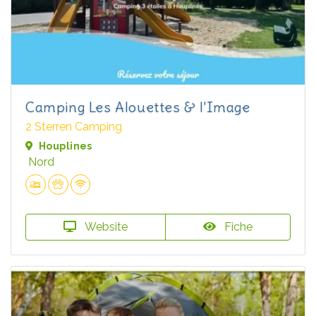
Camping Les Alouettes & l'Image
2 Sterren Camping
Houplines
Nord
Website
Fiche