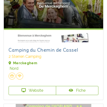
Camping du Chemin de Cassel
2 Sterren Camping
Merckeghem
Nord
Website
Fiche