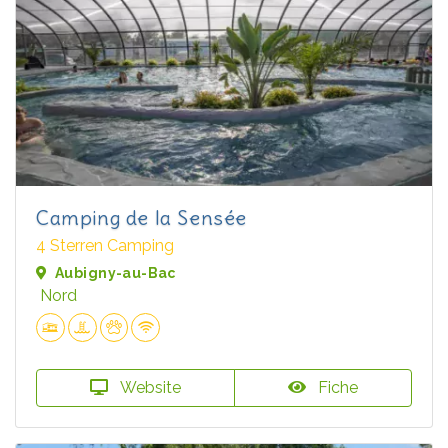
Camping de la Sensée
4 Sterren Camping
Aubigny-au-Bac
Nord
Website
Fiche