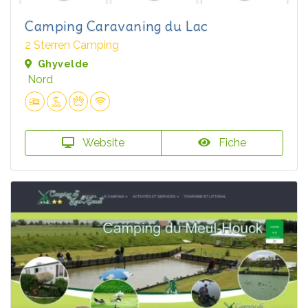
Camping Caravaning du Lac
2 Sterren Camping
Ghyvelde
Nord
Website
Fiche