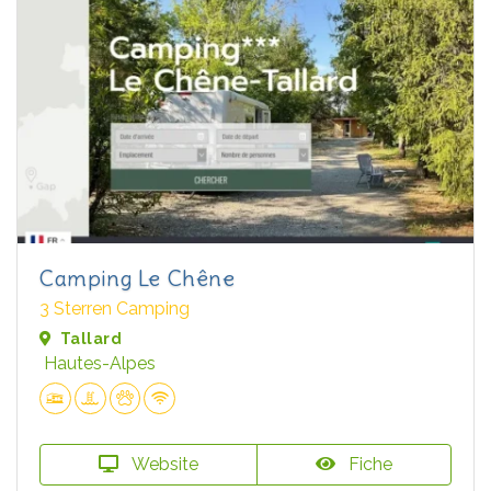
Camping Le Chêne
3 Sterren Camping
Tallard
Hautes-Alpes
Website
Fiche