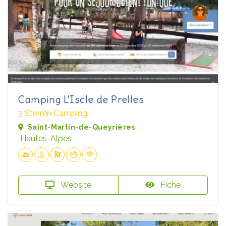
Camping L'Iscle de Prelles
3 Sterren Camping
Saint-Martin-de-Queyrières
Hautes-Alpes
Website
Fiche