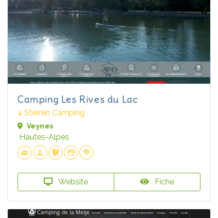
Camping Les Rives du Lac
4 Sterren Camping
Veynes
Hautes-Alpes
Website
Fiche