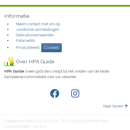
Informatie
Neem contact met ons op
Juridische vermeldingen
Gebruiksvoorwaarden
Fotocredits
Privacybeleid
Cookies
Over HPA Guide
HPA Guide
is een gids die u helpt bij het vinden van de beste
kampeeraccommodatie voor uw vakantie
Naar boven
Uitgegeven door AJOUDA.Com - © 2003-2026 Alle rechten
voorbehouden - v12.12.0