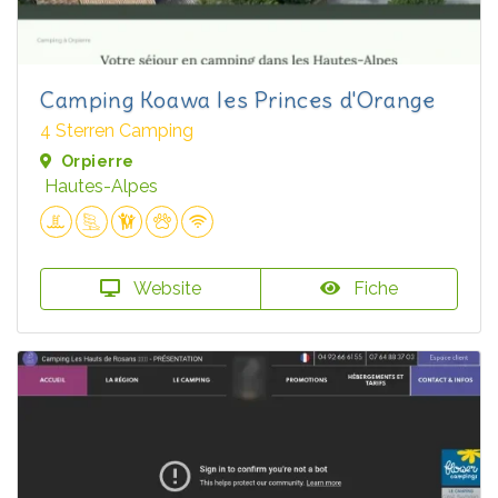
Camping Koawa les Princes d'Orange
4 Sterren Camping
Orpierre
Hautes-Alpes
Website
Fiche