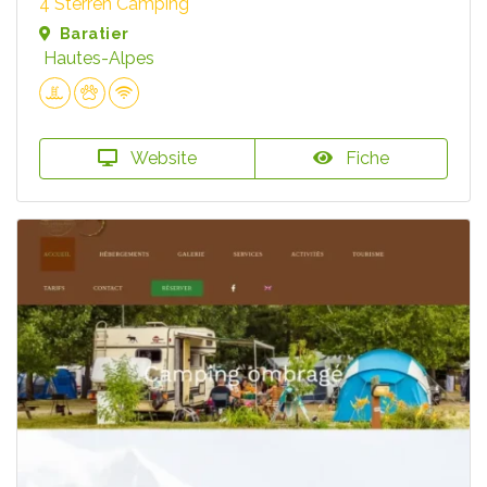
4 Sterren Camping
Baratier
Hautes-Alpes
Website
Fiche