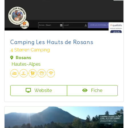
Camping Les Hauts de Rosans
4 Sterren Camping
Rosans
Hautes-Alpes
Website
Fiche