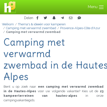
Menu
Delen
Welkom
Thema's & ideeën voor kamperen
Camping met verwarmd zwembad
Provence-Alpes-Côte d'Azur
Camping met verwarmd zwembad
Camping met
verwarmd
zwembad in de Haute
Alpes
Bent u op zoek naar
een camping met verwarmd zwembad
in de Hautes-Alpes
voor uw volgende vakantie? Kies uit de
23
kampeerterreinen van hautes-alpes
in onze
campingvakantiegids.