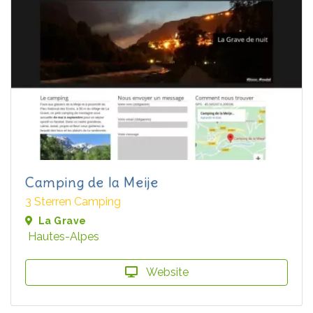
Camping de la Meije
3 Sterren Camping
La Grave
Hautes-Alpes
Website