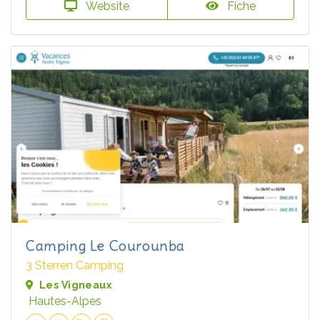
Website
Fiche
Camping Le Courounba
3 Sterren Camping
Les Vigneaux
Hautes-Alpes