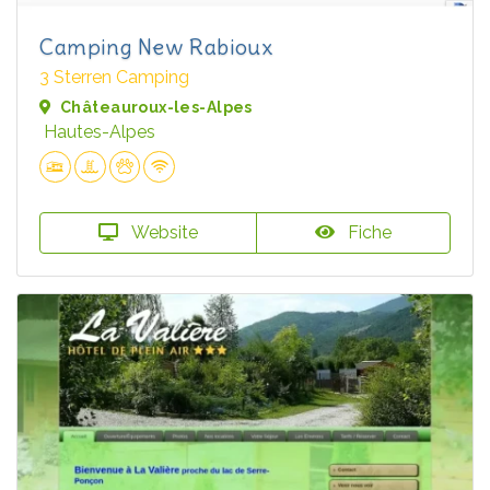
Camping New Rabioux
3 Sterren Camping
Châteauroux-les-Alpes
Hautes-Alpes
Website
Fiche