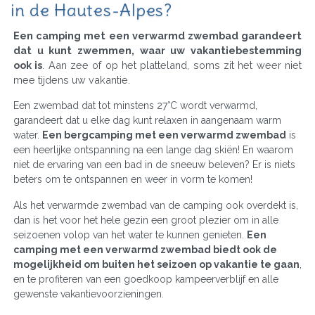
in de Hautes-Alpes?
Een camping met een verwarmd zwembad garandeert
dat u kunt zwemmen, waar uw vakantiebestemming
ook is
. Aan zee of op het platteland, soms zit het weer niet
mee tijdens uw vakantie.
Een zwembad dat tot minstens 27°C wordt verwarmd,
garandeert dat u elke dag kunt relaxen in aangenaam warm
water.
Een bergcamping met een verwarmd zwembad
is
een heerlijke ontspanning na een lange dag skiën! En waarom
niet de ervaring van een bad in de sneeuw beleven? Er is niets
beters om te ontspannen en weer in vorm te komen!
Als het verwarmde zwembad van de camping ook overdekt is,
dan is het voor het hele gezin een groot plezier om in alle
seizoenen volop van het water te kunnen genieten.
Een
camping met een verwarmd zwembad biedt ook de
mogelijkheid om buiten het seizoen op vakantie te gaan
,
en te profiteren van een goedkoop kampeerverblijf en alle
gewenste vakantievoorzieningen.